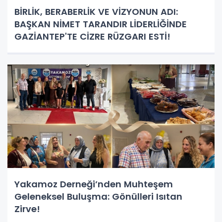
BİRLİK, BERABERLİK VE VİZYONUN ADI:
BAŞKAN NİMET TARANDIR LİDERLİĞİNDE
GAZİANTEP'TE CİZRE RÜZGARI ESTİ!
Yakamoz Derneği’nden Muhteşem
Geleneksel Buluşma: Gönülleri Isıtan
Zirve!