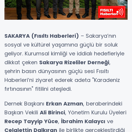
SAKARYA (Fısıltı Haberleri)
– Sakarya’nın
sosyal ve kültürel yaşamına güçlü bir soluk
geliyor. Kurumsal kimliği ve iddialı hedefleriyle
dikkat çeken
Sakarya Rizeliler Derneği
,
şehrin basın dünyasının güçlü sesi Fısıltı
Haberleri’ni ziyaret ederek adeta "Karadeniz
fırtınasının" fitilini ateşledi.
Dernek Başkanı
Erkan Azman
, beraberindeki
Başkan Vekili
Ali Birinci
, Yönetim Kurulu Üyeleri
Recep Tayyip Yüce
,
İbrahim Kalaycı
ve
Celalettin Dalkıran
ile birlikte gerçekleştirdiği