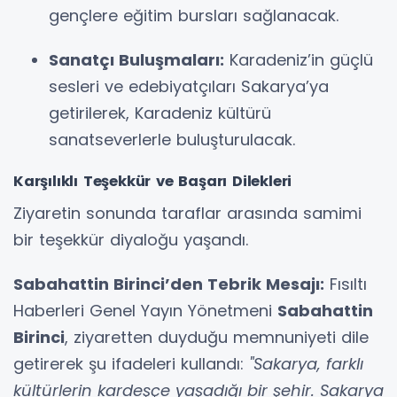
gençlere eğitim bursları sağlanacak.
Sanatçı Buluşmaları:
Karadeniz’in güçlü
sesleri ve edebiyatçıları Sakarya’ya
getirilerek, Karadeniz kültürü
sanatseverlerle buluşturulacak.
Karşılıklı Teşekkür ve Başarı Dilekleri
Ziyaretin sonunda taraflar arasında samimi
bir teşekkür diyaloğu yaşandı.
Sabahattin Birinci’den Tebrik Mesajı:
Fısıltı
Haberleri Genel Yayın Yönetmeni
Sabahattin
Birinci
, ziyaretten duyduğu memnuniyeti dile
getirerek şu ifadeleri kullandı:
"Sakarya, farklı
kültürlerin kardeşçe yaşadığı bir şehir. Sakarya