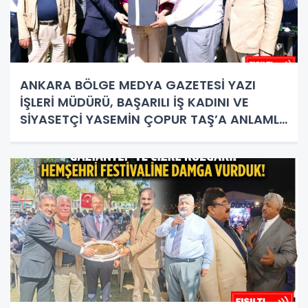
ANKARA BÖLGE MEDYA GAZETESİ YAZI
İŞLERİ MÜDÜRÜ, BAŞARILI İŞ KADINI VE
SİYASETÇİ YASEMİN ÇOPUR TAŞ’A ANLAMLI
PLAKET!