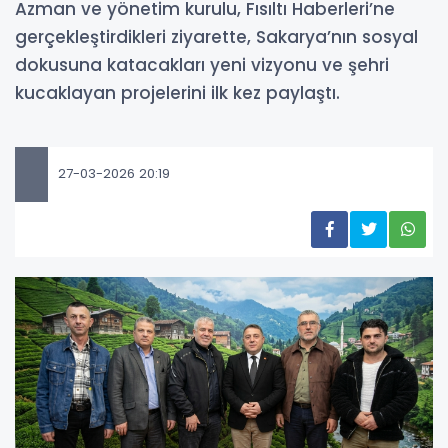
Azman ve yönetim kurulu, Fısıltı Haberleri’ne
gerçekleştirdikleri ziyarette, Sakarya’nın sosyal
dokusuna katacakları yeni vizyonu ve şehri
kucaklayan projelerini ilk kez paylaştı.
27-03-2026 20:19