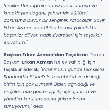
Rizeliler Derneği’nin bu vizyoner duruşu ve
kucaklayıcı sloganı, şehrimizin kültürel
dokusuna büyük bir zenginlik katacaktır. Sayın
Erkan Azman ve ekibine bu asil yolculukta
başarılar diliyor, nazik ziyaretleri için teşekkür
ediyorum."
Başkan Erkan Azman’dan Teşekkür:
Dernek
Başkanı
Erkan Azman
ise ev sahipliği için
teşekkür ederek;
"Basınımızın güzide temsilcisi
Sabahattin Birinci’nin tecrübeleri ve desteği
bizim için çok kıymetli. Bizleri ağırladığı ve
projelerimize gösterdiği ilgi için şahsım ve
yönetim kurulum adına şükranlarımı
sunuyorum,"
dedi.