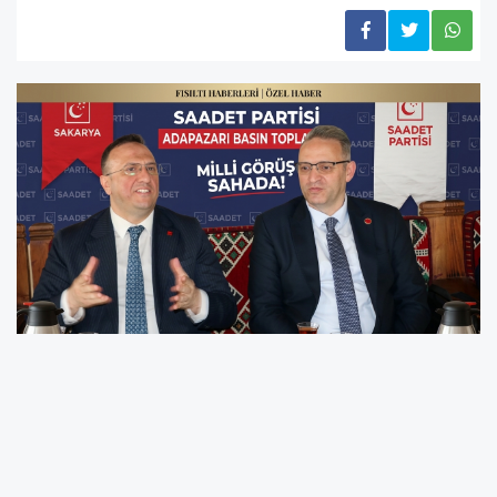
SAKARYA –
Saadet Partisi Adapazarı İlçe
Teşkilatı, hareketli bir sabah programına ev