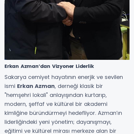
Erkan Azman’dan Vizyoner Liderlik
Sakarya cemiyet hayatının enerjik ve sevilen
ismi
Erkan Azman
, derneği klasik bir
"hemşehri lokali" anlayışından kurtarıp,
modern, şeffaf ve kültürel bir akademi
kimliğine büründürmeyi hedefliyor. Azman’ın
liderliğindeki yeni yönetim; dayanışmayı,
eğitimi ve kültürel mirası merkeze alan bir