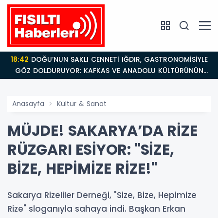
18:42
DOĞU’NUN SAKLI CENNETİ IĞDIR, GASTRONOMİSİYLE
GÖZ DOLDURUYOR: KAFKAS VE ANADOLU KÜLTÜRÜNÜN
BULUŞMA NOKTASI
Anasayfa
Kültür & Sanat
MÜJDE! SAKARYA’DA RİZE
RÜZGARI ESİYOR: "SİZE,
BİZE, HEPİMİZE RİZE!"
Sakarya Rizeliler Derneği, "Size, Bize, Hepimize
Rize" sloganıyla sahaya indi. Başkan Erkan