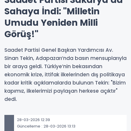
Saadet Partisi Sakarya’da
Sahaya İndi: "Milletin
Umudu Yeniden Milli
Görüş!"
Saadet Partisi Genel Başkan Yardımcısı Av.
Sinan Tekin, Adapazarı’nda basın mensuplarıyla
bir araya geldi. Türkiye’nin bekasından
ekonomik krize, ittifak ilkelerinden dış politikaya
kadar kritik açıklamalarda bulunan Tekin: "Bizim
kapımız, ilkelerimizi paylaşan herkese açıktır"
dedi.
28-03-2026 12:39
Güncelleme : 28-03-2026 13:13