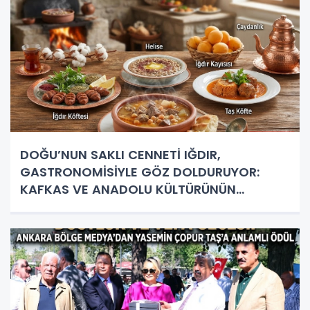
DOĞU’NUN SAKLI CENNETİ IĞDIR,
GASTRONOMİSİYLE GÖZ DOLDURUYOR:
KAFKAS VE ANADOLU KÜLTÜRÜNÜN
BULUŞMA NOKTASI