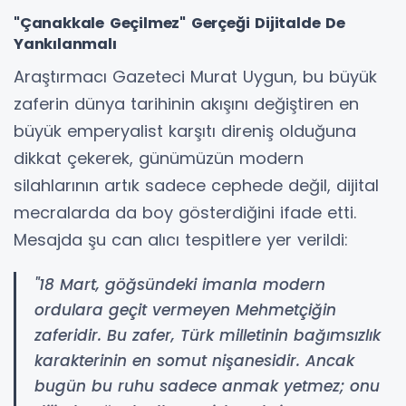
"Çanakkale Geçilmez" Gerçeği Dijitalde De
Yankılanmalı
Araştırmacı Gazeteci Murat Uygun, bu büyük
zaferin dünya tarihinin akışını değiştiren en
büyük emperyalist karşıtı direniş olduğuna
dikkat çekerek, günümüzün modern
silahlarının artık sadece cephede değil, dijital
mecralarda da boy gösterdiğini ifade etti.
Mesajda şu can alıcı tespitlere yer verildi:
"18 Mart, göğsündeki imanla modern
ordulara geçit vermeyen Mehmetçiğin
zaferidir. Bu zafer, Türk milletinin bağımsızlık
karakterinin en somut nişanesidir. Ancak
bugün bu ruhu sadece anmak yetmez; onu