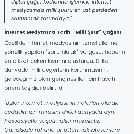
dijital çağın kodlarına işlemek, internet
medyasında milli şuuru en üst perdeden
savunmak zorundayız."
İnternet Medyasına Tarihi "Milli Şuur" Çağrısı
Özellikle internet medyasının temsilcilerine
yönelik yapılan "sorumluluk" vurgusu, haberin
en dikkat çeken kısmını oluşturdu. Dijital
dünyada milli değerlerin korunmasının,
geleceğimiz olan genç nesiller için hayati
önem taşıdığı belirtildi:
"Bizler internet medyasının neferleri olarak,
ecdadımızın mirasını dijital dünyada aynı
hassasiyetle yaşatmakla mükellefiz.
Çanakkale ruhunu unutturmak isteyenlere