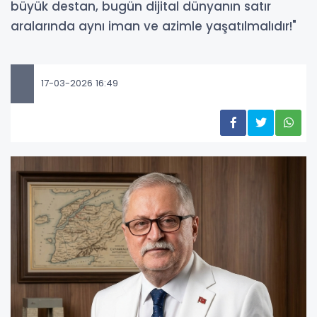
büyük destan, bugün dijital dünyanın satır
aralarında aynı iman ve azimle yaşatılmalıdır!"
17-03-2026 16:49