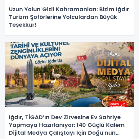
Uzun Yolun Gizli Kahramanları: Bizim Iğdır
Turizm Şoförlerine Yolculardan Büyük
Teşekkür!
Iğdır, TİGAD’ın Dev Zirvesine Ev Sahriye
Yapmaya Hazırlanıyor: 140 Güçlü Kalem
Dijital Medya Çalıştayı İçin Doğu'nun