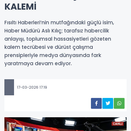
KALEMİ
Fısıltı Haberleri’nin mutfağındaki güçlü isim,
Haber Müdürü Aslı Kılıç; tarafsız habercilik
anlayışı, toplumsal hassasiyetleri gözeten
kalem tecrübesi ve dürüst çalışma
prensipleriyle medya dünyasında fark
yaratmaya devam ediyor.
17-03-2026 17:19