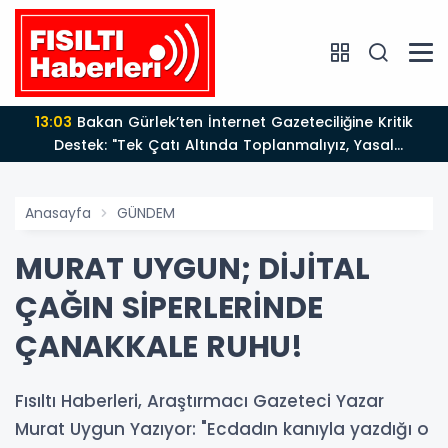
13:03
Bakan Gürlek’ten İnternet Gazeteciliğine Kritik
Destek: "Tek Çatı Altında Toplanmalıyız, Yasal
Düzenlemeye Hazırız"
Anasayfa
GÜNDEM
MURAT UYGUN; DİJİTAL
ÇAĞIN SİPERLERİNDE
ÇANAKKALE RUHU!
Fısıltı Haberleri, Araştırmacı Gazeteci Yazar
Murat Uygun Yazıyor: "Ecdadın kanıyla yazdığı o