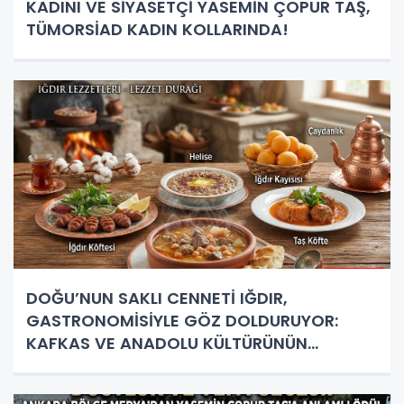
KADINI VE SİYASETÇİ YASEMİN ÇOPUR TAŞ,
TÜMORSİAD KADIN KOLLARINDA!
DOĞU’NUN SAKLI CENNETİ IĞDIR,
GASTRONOMİSİYLE GÖZ DOLDURUYOR:
KAFKAS VE ANADOLU KÜLTÜRÜNÜN
BULUŞMA NOKTASI