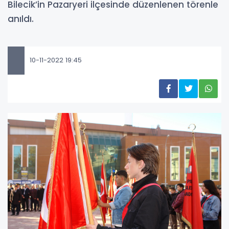
Bilecik’in Pazaryeri ilçesinde düzenlenen törenle
anıldı.
10-11-2022 19:45