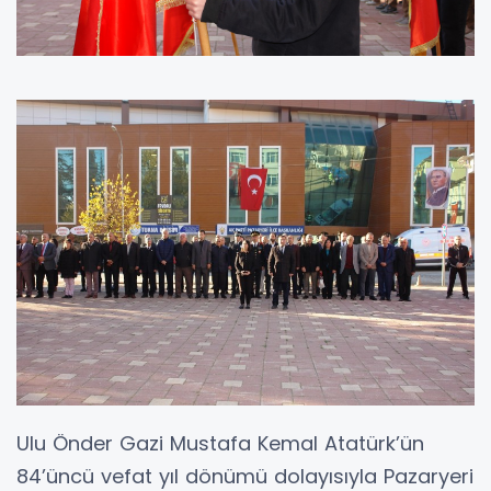
Ulu Önder Gazi Mustafa Kemal Atatürk’ün
84’üncü vefat yıl dönümü dolayısıyla Pazaryeri