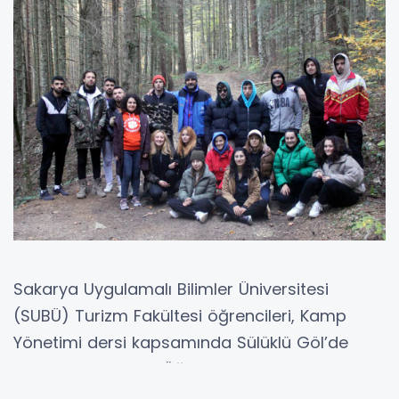
Sakarya Uygulamalı Bilimler Üniversitesi
(SUBÜ) Turizm Fakültesi öğrencileri, Kamp
Yönetimi dersi kapsamında Sülüklü Göl’de
çadır kampı yaptı. Öğretim Görevlisi Hasip
Cana rehberliğindeki öğrencilere kamp