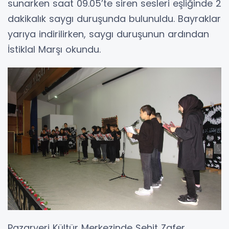
sunarken saat 09.05’te siren sesleri eşliğinde 2
dakikalık saygı duruşunda bulunuldu. Bayraklar
yarıya indirilirken, saygı duruşunun ardından
İstiklal Marşı okundu.
Pazaryeri Kültür Merkezinde Şehit Zafer