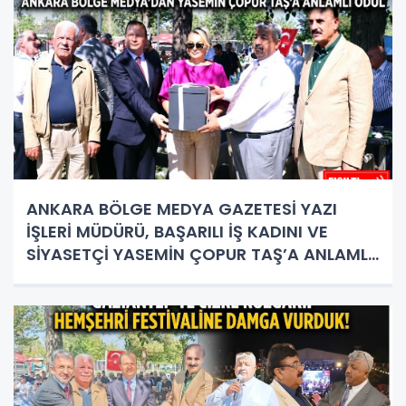
ANKARA BÖLGE MEDYA GAZETESİ YAZI
İŞLERİ MÜDÜRÜ, BAŞARILI İŞ KADINI VE
SİYASETÇİ YASEMİN ÇOPUR TAŞ’A ANLAMLI
PLAKET!