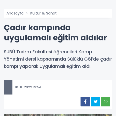
Anasayfa
Kültür & Sanat
Çadır kampında
uygulamalı eğitim aldılar
SUBÜ Turizm Fakültesi öğrencileri Kamp
Yönetimi dersi kapsamında Sülüklü Göl’de çadır
kampı yaparak uygulamalı eğitim aldı.
10-11-2022 19:54