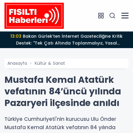
13:03
Bakan Gürlek’ten İnternet Gazeteciliğine Kritik
Destek: "Tek Çatı Altında Toplanmalıyız, Yasal
Düzenlemeye Hazırız"
Anasayfa
Kültür & Sanat
Mustafa Kemal Atatürk
vefatının 84’üncü yılında
Pazaryeri ilçesinde anıldı
Türkiye Cumhuriyeti'nin kurucusu Ulu Önder
Mustafa Kemal Atatürk vefatının 84 yılında