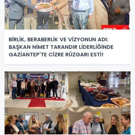
BİRLİK, BERABERLİK VE VİZYONUN ADI:
BAŞKAN NİMET TARANDIR LİDERLİĞİNDE
GAZİANTEP'TE CİZRE RÜZGARI ESTİ!