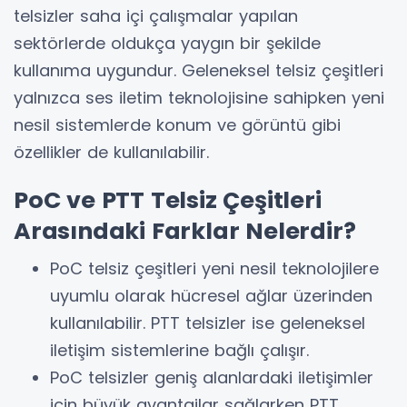
telsizler saha içi çalışmalar yapılan
sektörlerde oldukça yaygın bir şekilde
kullanıma uygundur. Geleneksel telsiz çeşitleri
yalnızca ses iletim teknolojisine sahipken yeni
nesil sistemlerde konum ve görüntü gibi
özellikler de kullanılabilir.
PoC ve PTT Telsiz Çeşitleri
Arasındaki Farklar Nelerdir?
PoC telsiz çeşitleri yeni nesil teknolojilere
uyumlu olarak hücresel ağlar üzerinden
kullanılabilir. PTT telsizler ise geleneksel
iletişim sistemlerine bağlı çalışır.
PoC telsizler geniş alanlardaki iletişimler
için büyük avantajlar sağlarken PTT