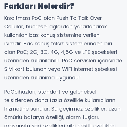
Farkları Nelerdir?
Kısaltması PoC olan Push To Talk Over
Cellular, hücresel ağlardan yararlanarak
kullanılan bas konuş sistemine verilen
isimdir. Bas konuş telsiz sistemlerinden biri
olan PoC; 2G, 3G, 4G, 4,5G ve LTE şebekeleri
üzerinden kullanılabilir. PoC servisleri içerisinde
SİM kart bulunan veya WIFI internet şebekesi
üzerinden kullanıma uygundur.
PoCcihazları, standart ve geleneksel
telsizlerden daha fazla özellikle kullanıcıların
hizmetine sunulur. Su geçirmez özellikler, uzun
ömürlü batarya özelliği, alarm tuşları,
masaüstü şarj özellikleri gibi çeşitli özellikleri