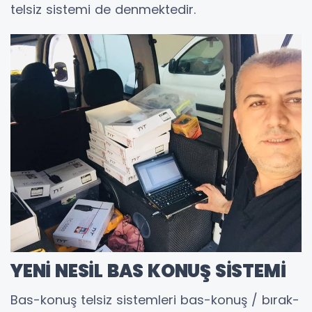
telsiz sistemi de denmektedir.
YENİ NESİL BAS KONUŞ SİSTEMİ
Bas-konuş telsiz sistemleri bas-konuş / bırak-