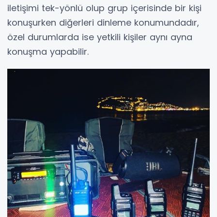
iletişimi tek-yönlü olup grup içerisinde bir kişi
konuşurken diğerleri dinleme konumundadır,
özel durumlarda ise yetkili kişiler aynı ayna
konuşma yapabilir.