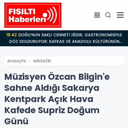
18:42
DOĞU’NUN SAKLI CENNETİ IĞDIR, GASTRONOMİSİYLE
GÖZ DOLDURUYOR: KAFKAS VE ANADOLU KÜLTÜRÜNÜN
BULUŞMA NOKTASI
Anasayfa
MAGAZİN
Müzisyen Özcan Bilgin'e
Sahne Aldığı Sakarya
Kentpark Açık Hava
Kafede Supriz Doğum
Günü