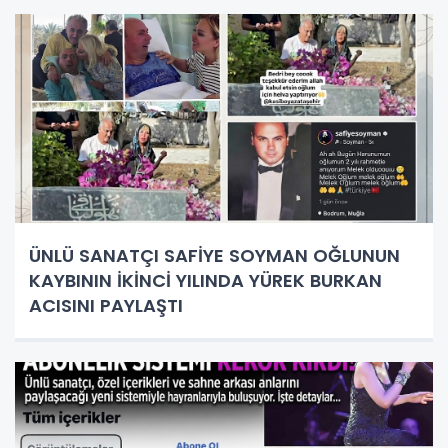
ÜNLÜ SANATÇI SAFİYE SOYMAN OĞLUNUN
KAYBININ İKİNCİ YILINDA YÜREK BURKAN
ACISINI PAYLAŞTI