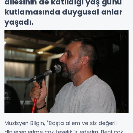
ailesinin de katıldığı yaş günü
kutlamasında duygusal anlar
yaşadı.
Müzisyen Bilgin, "Başta ailem ve siz değerli
dinleyenlerime çok teşekkür ederim. Beni çok