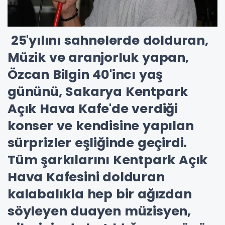
25'yılını sahnelerde dolduran,
Müzik ve aranjorluk yapan,
Özcan Bilgin 40'incı yaş
gününü, Sakarya Kentpark
Açık Hava Kafe'de verdiği
konser ve kendisine yapılan
sürprizler eşliğinde geçirdi.
Tüm şarkılarını Kentpark Açık
Hava Kafesini dolduran
kalabalıkla hep bir ağızdan
söyleyen duayen müzisyen,