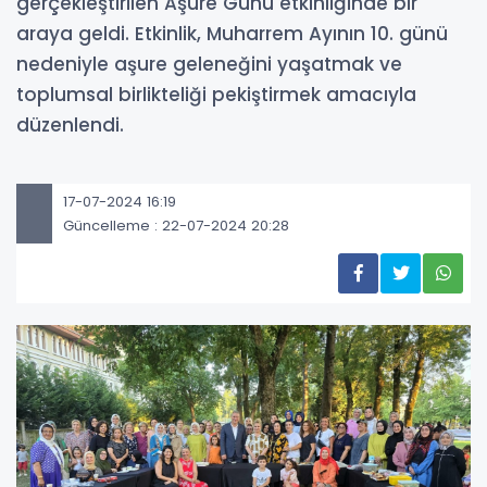
gerçekleştirilen Aşure Günü etkinliğinde bir
araya geldi. Etkinlik, Muharrem Ayının 10. günü
nedeniyle aşure geleneğini yaşatmak ve
toplumsal birlikteliği pekiştirmek amacıyla
düzenlendi.
17-07-2024 16:19
Güncelleme : 22-07-2024 20:28