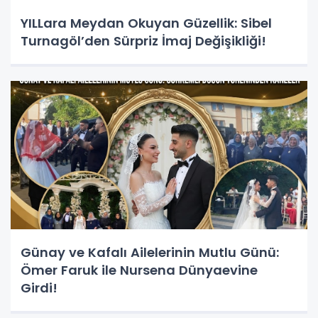
YILLara Meydan Okuyan Güzellik: Sibel
Turnagöl’den Sürpriz İmaj Değişikliği!
Günay ve Kafalı Ailelerinin Mutlu Günü:
Ömer Faruk ile Nursena Dünyaevine
Girdi!