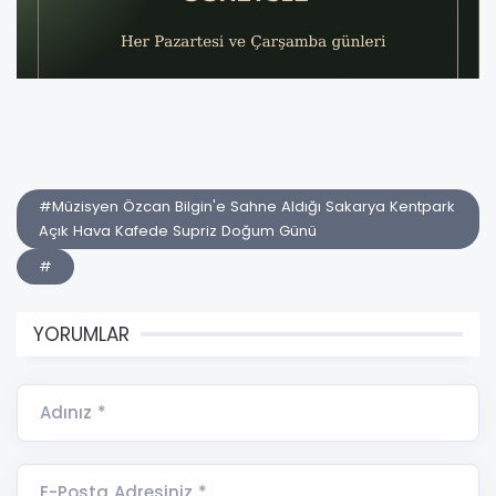
#Müzisyen Özcan Bilgin'e Sahne Aldığı Sakarya Kentpark
Açık Hava Kafede Supriz Doğum Günü
#
YORUMLAR
Adınız *
E-Posta Adresiniz *