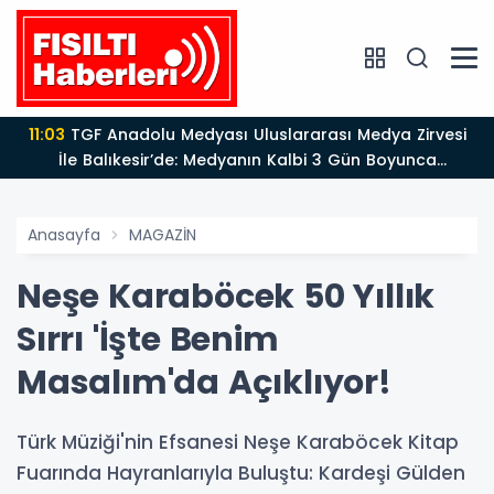
11:03
TGF Anadolu Medyası Uluslararası Medya Zirvesi
İle Balıkesir’de: Medyanın Kalbi 3 Gün Boyunca
Balıkesir'de Atacak
Anasayfa
MAGAZİN
Neşe Karaböcek 50 Yıllık
Sırrı 'İşte Benim
Masalım'da Açıklıyor!
Türk Müziği'nin Efsanesi Neşe Karaböcek Kitap
Fuarında Hayranlarıyla Buluştu: Kardeşi Gülden