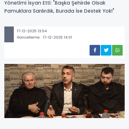
Yönetimi İsyan Etti: "Başka Şehirde Olsak
Pamuklara Sarılırdık, Burada İse Destek Yok!"
17-12-2025 13:54
Güncelleme : 17-12-2025 14:01