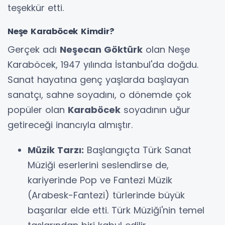
teşekkür etti.
Neşe Karaböcek Kimdir?
Gerçek adı
Neşecan Göktürk
olan Neşe
Karaböcek, 1947 yılında İstanbul'da doğdu.
Sanat hayatına genç yaşlarda başlayan
sanatçı, sahne soyadını, o dönemde çok
popüler olan
Karaböcek
soyadının uğur
getireceği inancıyla almıştır.
Müzik Tarzı:
Başlangıçta Türk Sanat
Müziği eserlerini seslendirse de,
kariyerinde Pop ve Fantezi Müzik
(Arabesk-Fantezi) türlerinde büyük
başarılar elde etti. Türk Müziği'nin temel