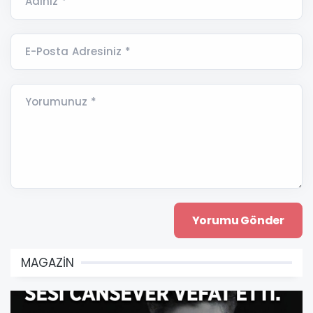
Adınız *
E-Posta Adresiniz *
Yorumunuz *
MAGAZİN