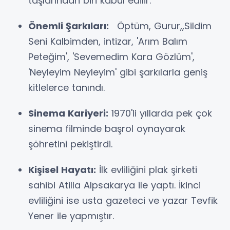
taşlarından biri kabul edilir.
Önemli Şarkıları:
Öptüm, Gurur,,Sildim
Seni Kalbimden, intizar, 'Arım Balım
Peteğim', 'Sevemedim Kara Gözlüm',
'Neyleyim Neyleyim' gibi şarkılarla geniş
kitlelerce tanındı.
Sinema Kariyeri:
1970'li yıllarda pek çok
sinema filminde başrol oynayarak
şöhretini pekiştirdi.
Kişisel Hayatı:
İlk evliliğini plak şirketi
sahibi Atilla Alpsakarya ile yaptı. İkinci
evliliğini ise usta gazeteci ve yazar Tevfik
Yener ile yapmıştır.