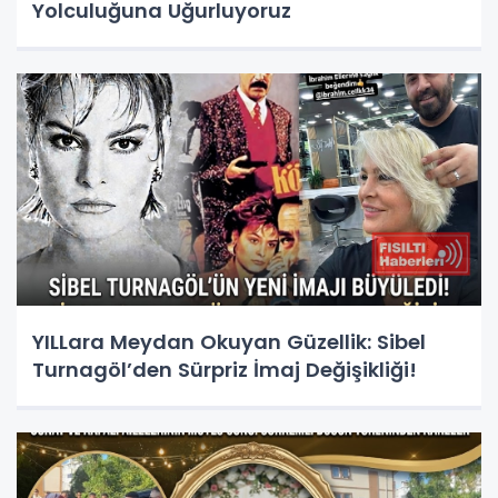
Yolculuğuna Uğurluyoruz
YILLara Meydan Okuyan Güzellik: Sibel
Turnagöl’den Sürpriz İmaj Değişikliği!