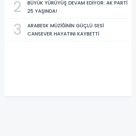
2
BÜYÜK YÜRÜYÜŞ DEVAM EDİYOR: AK PARTİ
25 YAŞINDA!
3
ARABESK MÜZİĞİNİN GÜÇLÜ SESİ
CANSEVER HAYATINI KAYBETTİ