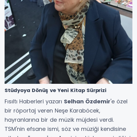
Stüdyoya Dönüş ve Yeni Kitap Sürprizi
Fısıltı Haberleri yazarı
Selhan Özdemir
'e özel
bir röportaj veren Neşe Karaböcek,
hayranlarına bir de müzik müjdesi verdi.
TSM'nin efsane ismi, söz ve müziği kendisine