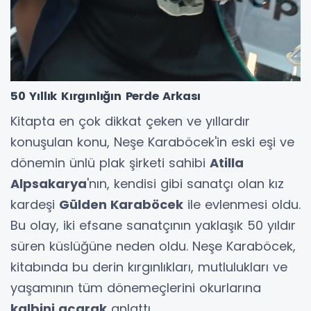
50 Yıllık Kırgınlığın Perde Arkası
Kitapta en çok dikkat çeken ve yıllardır
konuşulan konu, Neşe Karaböcek'in eski eşi ve
dönemin ünlü plak şirketi sahibi
Atilla
Alpsakarya
'nın, kendisi gibi sanatçı olan kız
kardeşi
Gülden Karaböcek
ile evlenmesi oldu.
Bu olay, iki efsane sanatçının yaklaşık 50 yıldır
süren küslüğüne neden oldu. Neşe Karaböcek,
kitabında bu derin kırgınlıkları, mutlulukları ve
yaşamının tüm dönemeçlerini okurlarına
kalbini açarak
anlattı.