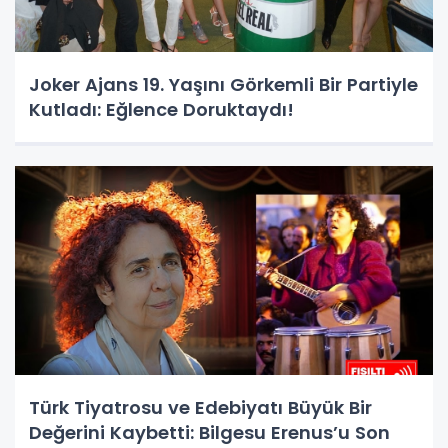
Joker Ajans 19. Yaşını Görkemli Bir Partiyle
Kutladı: Eğlence Doruktaydı!
Türk Tiyatrosu ve Edebiyatı Büyük Bir
Değerini Kaybetti: Bilgesu Erenus’u Son