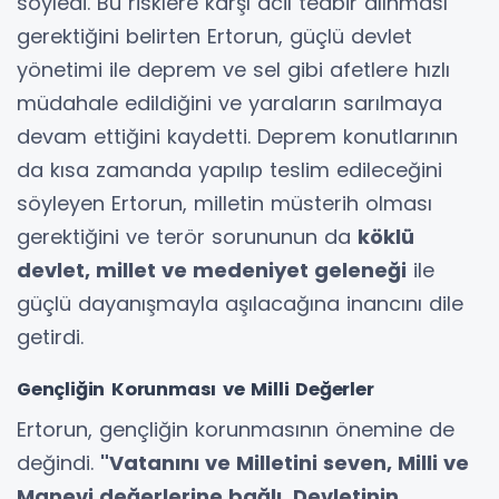
söyledi. Bu risklere karşı acil tedbir alınması
gerektiğini belirten Ertorun, güçlü devlet
yönetimi ile deprem ve sel gibi afetlere hızlı
müdahale edildiğini ve yaraların sarılmaya
devam ettiğini kaydetti. Deprem konutlarının
da kısa zamanda yapılıp teslim edileceğini
söyleyen Ertorun, milletin müsterih olması
gerektiğini ve terör sorununun da
köklü
devlet, millet ve medeniyet geleneği
ile
güçlü dayanışmayla aşılacağına inancını dile
getirdi.
Gençliğin Korunması ve Milli Değerler
Ertorun, gençliğin korunmasının önemine de
değindi.
"Vatanını ve Milletini seven, Milli ve
Manevi değerlerine bağlı, Devletinin