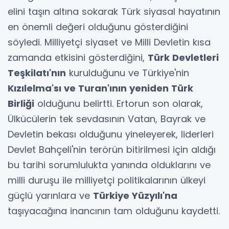
elini taşın altına sokarak Türk siyasal hayatının
en önemli değeri olduğunu gösterdiğini
söyledi. Milliyetçi siyaset ve Milli Devletin kısa
zamanda etkisini gösterdiğini,
Türk Devletleri
Teşkilatı'nın
kurulduğunu ve Türkiye'nin
Kızılelma'sı ve Turan'ının yeniden Türk
Birliği
olduğunu belirtti. Ertorun son olarak,
Ülkücülerin tek sevdasının Vatan, Bayrak ve
Devletin bekası olduğunu yineleyerek, liderleri
Devlet Bahçeli'nin terörün bitirilmesi için aldığı
bu tarihi sorumlulukta yanında olduklarını ve
milli duruşu ile milliyetçi politikalarının ülkeyi
güçlü yarınlara ve
Türkiye Yüzyılı'na
taşıyacağına inancının tam olduğunu kaydetti.