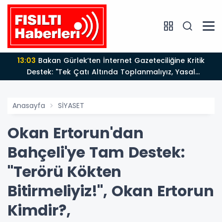
13:03
Bakan Gürlek’ten İnternet Gazeteciliğine Kritik
Destek: "Tek Çatı Altında Toplanmalıyız, Yasal
Düzenlemeye Hazırız"
Anasayfa
SİYASET
Okan Ertorun'dan
Bahçeli'ye Tam Destek:
"Terörü Kökten
Bitirmeliyiz!", Okan Ertorun
Kimdir?,