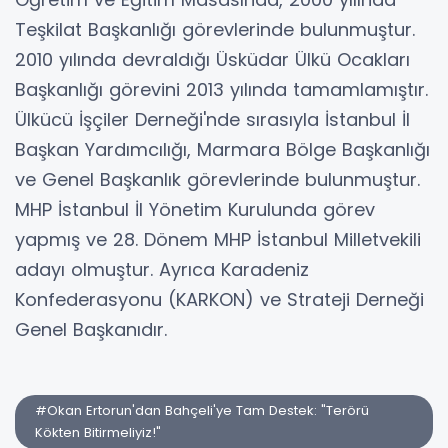
Teşkilat Başkanlığı görevlerinde bulunmuştur.
2010 yılında devraldığı Üsküdar Ülkü Ocakları
Başkanlığı görevini 2013 yılında tamamlamıştır.
Ülkücü İşçiler Derneği'nde sırasıyla İstanbul İl
Başkan Yardımcılığı, Marmara Bölge Başkanlığı
ve Genel Başkanlık görevlerinde bulunmuştur.
MHP İstanbul İl Yönetim Kurulunda görev
yapmış ve 28. Dönem MHP İstanbul Milletvekili
adayı olmuştur. Ayrıca Karadeniz
Konfederasyonu (KARKON) ve Strateji Derneği
Genel Başkanıdır.
#Okan Ertorun'dan Bahçeli'ye Tam Destek: "Terörü
Kökten Bitirmeliyiz!"