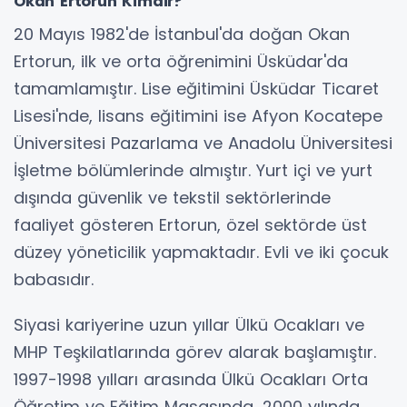
Okan Ertorun Kimdir?
20 Mayıs 1982'de İstanbul'da doğan Okan
Ertorun, ilk ve orta öğrenimini Üsküdar'da
tamamlamıştır. Lise eğitimini Üsküdar Ticaret
Lisesi'nde, lisans eğitimini ise Afyon Kocatepe
Üniversitesi Pazarlama ve Anadolu Üniversitesi
İşletme bölümlerinde almıştır. Yurt içi ve yurt
dışında güvenlik ve tekstil sektörlerinde
faaliyet gösteren Ertorun, özel sektörde üst
düzey yöneticilik yapmaktadır. Evli ve iki çocuk
babasıdır.
Siyasi kariyerine uzun yıllar Ülkü Ocakları ve
MHP Teşkilatlarında görev alarak başlamıştır.
1997-1998 yılları arasında Ülkü Ocakları Orta
Öğretim ve Eğitim Masasında, 2000 yılında