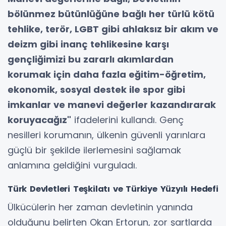
bölünmez bütünlüğüne bağlı her türlü kötü
tehlike, terör, LGBT gibi ahlaksız bir akım ve
deizm gibi inanç tehlikesine karşı
gençliğimizi bu zararlı akımlardan
korumak için daha fazla eğitim-öğretim,
ekonomik, sosyal destek ile spor gibi
imkanlar ve manevi değerler kazandırarak
koruyacağız"
ifadelerini kullandı. Genç
nesilleri korumanın, ülkenin güvenli yarınlara
güçlü bir şekilde ilerlemesini sağlamak
anlamına geldiğini vurguladı.
Türk Devletleri Teşkilatı ve Türkiye Yüzyılı Hedefi
Ülkücülerin her zaman devletinin yanında
olduğunu belirten Okan Ertorun, zor şartlarda