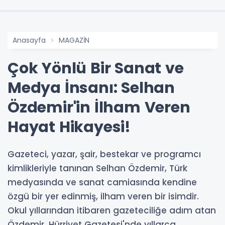
Anasayfa
MAGAZİN
Çok Yönlü Bir Sanat ve
Medya İnsanı: Selhan
Özdemir'in İlham Veren
Hayat Hikayesi!
Gazeteci, yazar, şair, bestekar ve programcı
kimlikleriyle tanınan Selhan Özdemir, Türk
medyasında ve sanat camiasında kendine
özgü bir yer edinmiş, ilham veren bir isimdir.
Okul yıllarından itibaren gazeteciliğe adım atan
Özdemir, Hürriyet Gazetesi'nde yıllarca