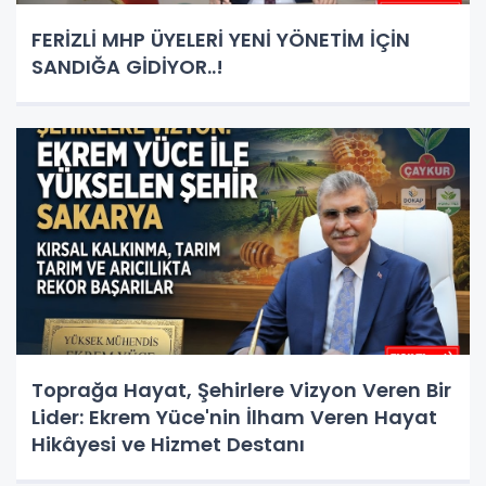
FERİZLİ MHP ÜYELERİ YENİ YÖNETİM İÇİN
SANDIĞA GİDİYOR..!
Toprağa Hayat, Şehirlere Vizyon Veren Bir
Lider: Ekrem Yüce'nin İlham Veren Hayat
Hikâyesi ve Hizmet Destanı