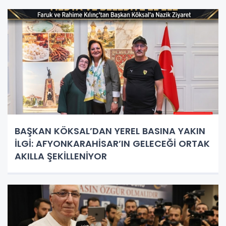
BAŞKAN KÖKSAL’DAN YEREL BASINA YAKIN
İLGİ: AFYONKARAHİSAR’IN GELECEĞİ ORTAK
AKILLA ŞEKİLLENİYOR