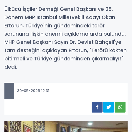
Ülkücü İşçiler Derneği Genel Başkanı ve 28.
Dönem MHP İstanbul Milletvekili Adayı Okan
Ertorun, Türkiye'nin gündemindeki terör
sorununa ilişkin önemli açıklamalarda bulundu.
MHP Genel Başkanı Sayın Dr. Devlet Bahçeli'ye
tam desteğini açıklayan Ertorun, "Terörü kökten
bitirmeli ve Türkiye gündeminden çıkarmalıyız"
dedi.
30-05-2025 12:31