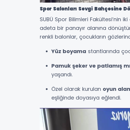
Spor Salonları Sevgi Bahçesine D
SUBÜ Spor Bilimleri Fakültesi’nin ik
adeta bir panayır alanına dönüştür
renkli balonlar, çocukların gözlerind
Yüz boyama
stantlarında çocu
Pamuk şeker ve patlamış mı
yaşandı.
Özel olarak kurulan
oyun alan
eşliğinde doyasıya eğlendi.