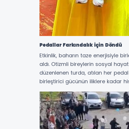
Pedallar Farkındalık İçin Döndü
Etkinlik, baharın taze enerjisiyle 
aldı. Otizmli bireylerin sosyal hay
düzenlenen turda, atılan her pedal 
birleştirici gücünün iliklere kadar h