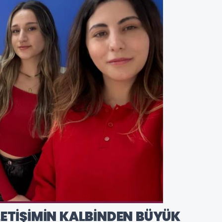
LETİŞİMİN KALBİNDEN BÜYÜK