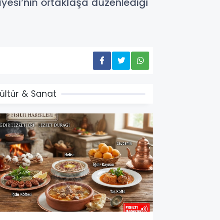
diyesi’nin ortaklaşa düzenlediği
ültür & Sanat