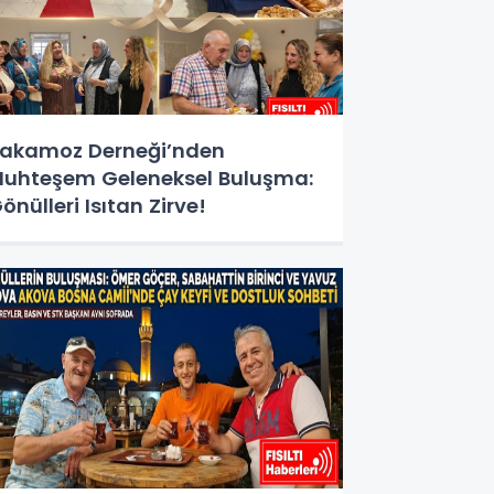
akamoz Derneği’nden
uhteşem Geleneksel Buluşma:
önülleri Isıtan Zirve!