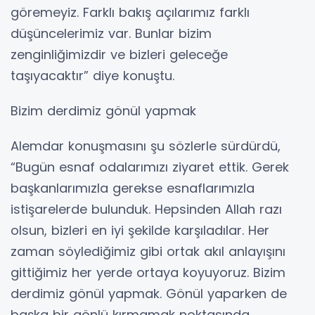
göremeyiz. Farklı bakış açılarımız farklı
düşüncelerimiz var. Bunlar bizim
zenginliğimizdir ve bizleri geleceğe
taşıyacaktır” diye konuştu.
Bizim derdimiz gönül yapmak
Alemdar konuşmasını şu sözlerle sürdürdü,
“Bugün esnaf odalarımızı ziyaret ettik. Gerek
başkanlarımızla gerekse esnaflarımızla
istişarelerde bulunduk. Hepsinden Allah razı
olsun, bizleri en iyi şekilde karşıladılar. Her
zaman söylediğimiz gibi ortak akıl anlayışını
gittiğimiz her yerde ortaya koyuyoruz. Bizim
derdimiz gönül yapmak. Gönül yaparken de
başka bir gönlü kırmamak noktasında