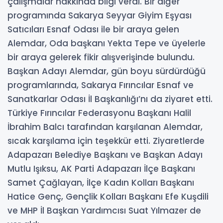
çalışmalar hakkında bilgi verdi. Bir diğer
programında Sakarya Seyyar Giyim Eşyası
Satıcıları Esnaf Odası ile bir araya gelen
Alemdar, Oda başkanı Yekta Tepe ve üyelerle
bir araya gelerek fikir alışverişinde bulundu.
Başkan Adayı Alemdar, gün boyu sürdürdüğü
programlarında, Sakarya Fırıncılar Esnaf ve
Sanatkarlar Odası İl Başkanlığı’nı da ziyaret etti.
Türkiye Fırıncılar Federasyonu Başkanı Halil
İbrahim Balcı tarafından karşılanan Alemdar,
sıcak karşılama için teşekkür etti. Ziyaretlerde
Adapazarı Belediye Başkanı ve Başkan Adayı
Mutlu Işıksu, AK Parti Adapazarı İlçe Başkanı
Samet Çağlayan, İlçe Kadın Kolları Başkanı
Hatice Genç, Gençlik Kolları Başkanı Efe Kuşdili
ve MHP İl Başkan Yardımcısı Suat Yılmazer de