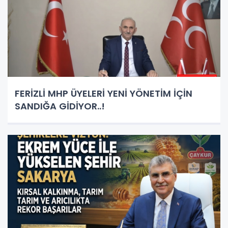
FERİZLİ MHP ÜYELERİ YENİ YÖNETİM İÇİN
SANDIĞA GİDİYOR..!