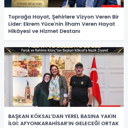
Toprağa Hayat, Şehirlere Vizyon Veren Bir
Lider: Ekrem Yüce'nin İlham Veren Hayat
Hikâyesi ve Hizmet Destanı
BAŞKAN KÖKSAL’DAN YEREL BASINA YAKIN
İLGİ: AFYONKARAHİSAR’IN GELECEĞİ ORTAK