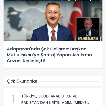
Adapazarı'nda Şok Gelişme: Başkan
Mutlu Işıksu'ya Şantaj Yapan Avukatın
Cezası Kesinleşti!
Çok Okunanlar
1
TÜRKİYE, SUUDİ ARABİSTAN VE
PAKİSTAN'DAN KRİTİK ADIM: "MEKKE