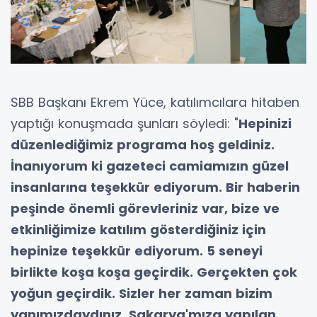
SBB Başkanı Ekrem Yüce, katılımcılara hitaben
yaptığı konuşmada şunları söyledi: "
Hepinizi
düzenlediğimiz programa hoş geldiniz.
İnanıyorum ki gazeteci camiamızın güzel
insanlarına teşekkür ediyorum. Bir haberin
peşinde önemli görevleriniz var, bize ve
etkinliğimize katılım gösterdiğiniz için
hepinize teşekkür ediyorum. 5 seneyi
birlikte koşa koşa geçirdik. Gerçekten çok
yoğun geçirdik. Sizler her zaman bizim
yanımızdaydınız. Sakarya'mıza yapılan