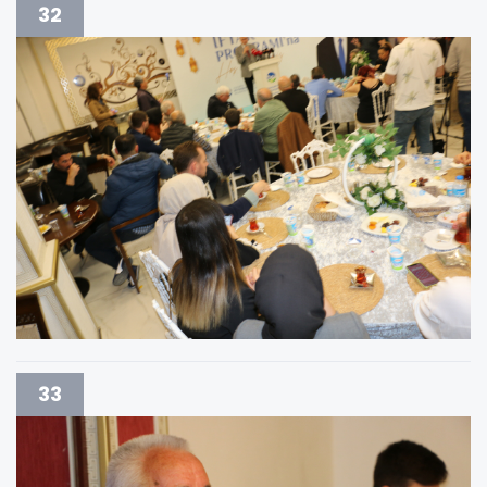
32
33