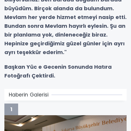
büyüdüm. Birçok alanda da bulundum.
Mevlam her yerde hizmet etmeyi nasip etti.
Bundan sonra Mevlam hayırlı eylesin. Şu an
bir planlama yok, dinleneceğiz biraz.
Hepinize geçirdiğimiz güzel günler için ayrı
ayrı teşekkür ederim."
Başkan Yüc e Gecenin Sonunda Hatıra
Fotoğrafı Çektirdi.
Haberin Galerisi
1