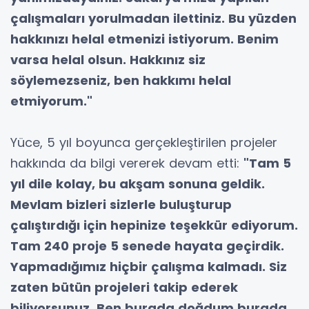
çalışmaları yorulmadan ilettiniz. Bu yüzden
hakkınızı helal etmenizi istiyorum. Benim
varsa helal olsun. Hakkınız siz
söylemezseniz, ben hakkımı helal
etmiyorum."
Yüce, 5 yıl boyunca gerçekleştirilen projeler
hakkında da bilgi vererek devam etti:
"Tam 5
yıl dile kolay, bu akşam sonuna geldik.
Mevlam bizleri sizlerle buluşturup
çalıştırdığı için hepinize teşekkür ediyorum.
Tam 240 proje 5 senede hayata geçirdik.
Yapmadığımız hiçbir çalışma kalmadı. Siz
zaten bütün projeleri takip ederek
biliyorsunuz. Ben burada doğdum burada