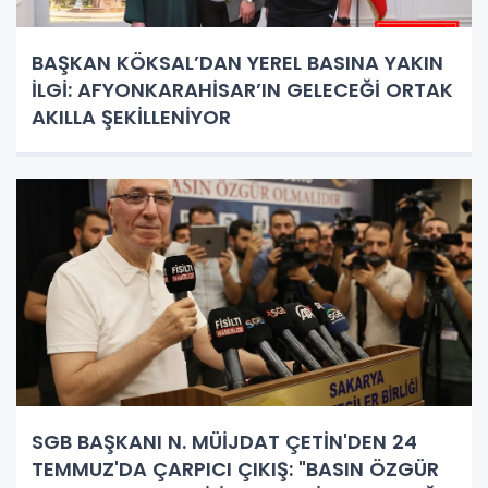
BAŞKAN KÖKSAL’DAN YEREL BASINA YAKIN
İLGİ: AFYONKARAHİSAR’IN GELECEĞİ ORTAK
AKILLA ŞEKİLLENİYOR
SGB BAŞKANI N. MÜİJDAT ÇETİN'DEN 24
TEMMUZ'DA ÇARPICI ÇIKIŞ: "BASIN ÖZGÜR