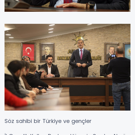
Söz sahibi bir Türkiye ve gençler