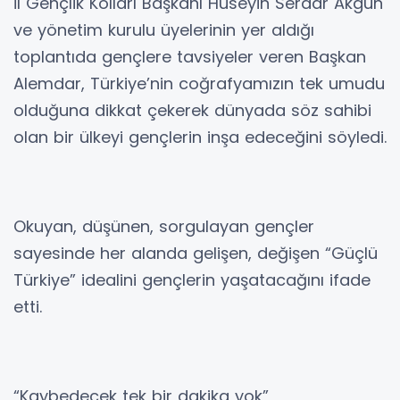
İl Gençlik Kolları Başkanı Hüseyin Serdar Akgün
ve yönetim kurulu üyelerinin yer aldığı
toplantıda gençlere tavsiyeler veren Başkan
Alemdar, Türkiye’nin coğrafyamızın tek umudu
olduğuna dikkat çekerek dünyada söz sahibi
olan bir ülkeyi gençlerin inşa edeceğini söyledi.
Okuyan, düşünen, sorgulayan gençler
sayesinde her alanda gelişen, değişen “Güçlü
Türkiye” idealini gençlerin yaşatacağını ifade
etti.
“Kaybedecek tek bir dakika yok”