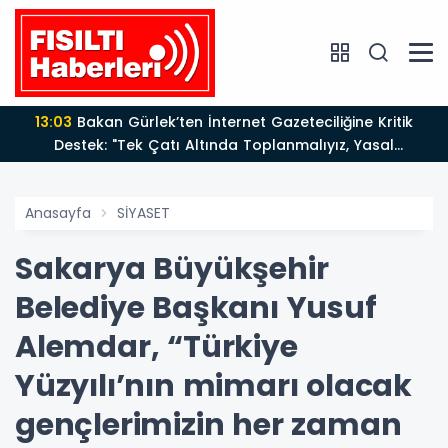
13:03
Bakan Gürlek’ten İnternet Gazeteciliğine Kritik
Destek: "Tek Çatı Altında Toplanmalıyız, Yasal
Düzenlemeye Hazırız"
Anasayfa
SİYASET
Sakarya Büyükşehir
Belediye Başkanı Yusuf
Alemdar, “Türkiye
Yüzyılı’nın mimarı olacak
gençlerimizin her zaman