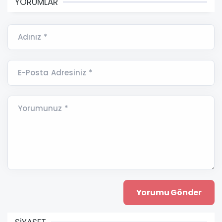
YORUMLAR
Adınız *
E-Posta Adresiniz *
Yorumunuz *