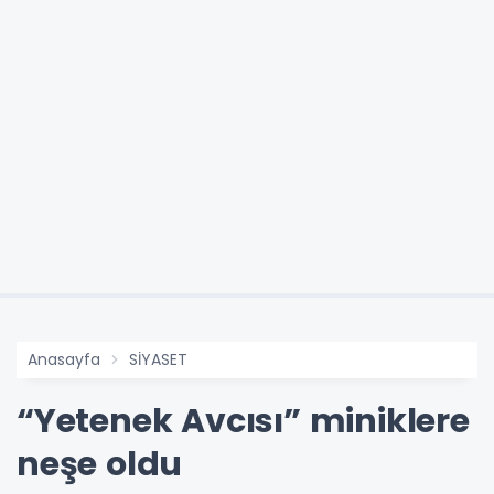
Anasayfa
SİYASET
“Yetenek Avcısı” miniklere
neşe oldu