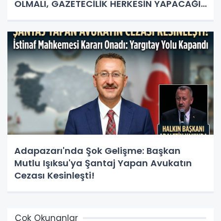
OLMALI, GAZETECİLİK HERKESİN YAPACAĞI
İŞ DEĞİL!"
Adapazarı'nda Şok Gelişme: Başkan
Mutlu Işıksu'ya Şantaj Yapan Avukatın
Cezası Kesinleşti!
Çok Okunanlar