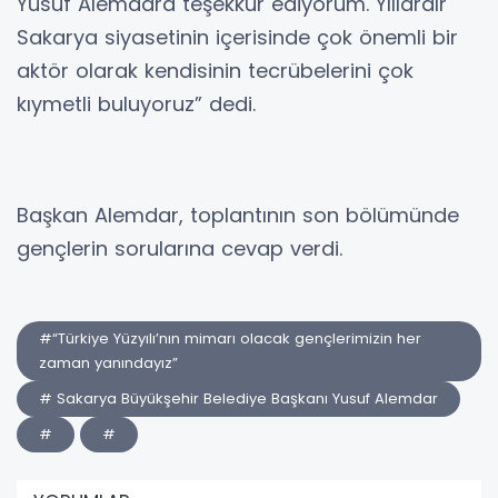
Yusuf Alemdara teşekkür ediyorum. Yıllardır
Sakarya siyasetinin içerisinde çok önemli bir
aktör olarak kendisinin tecrübelerini çok
kıymetli buluyoruz” dedi.
Başkan Alemdar, toplantının son bölümünde
gençlerin sorularına cevap verdi.
#“Türkiye Yüzyılı’nın mimarı olacak gençlerimizin her
zaman yanındayız”
# Sakarya Büyükşehir Belediye Başkanı Yusuf Alemdar
#
#