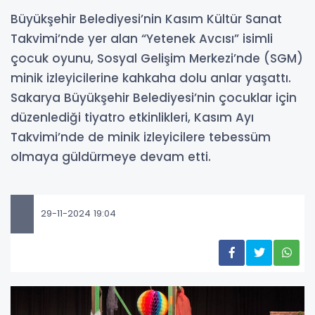
Büyükşehir Belediyesi’nin Kasım Kültür Sanat
Takvimi’nde yer alan “Yetenek Avcısı” isimli
çocuk oyunu, Sosyal Gelişim Merkezi’nde (SGM)
minik izleyicilerine kahkaha dolu anlar yaşattı.
Sakarya Büyükşehir Belediyesi’nin çocuklar için
düzenlediği tiyatro etkinlikleri, Kasım Ayı
Takvimi’nde de minik izleyicilere tebessüm
olmaya güldürmeye devam etti.
29-11-2024 19:04