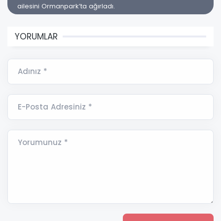
ailesini Ormanpark’ta ağırladı.
YORUMLAR
Adınız *
E-Posta Adresiniz *
Yorumunuz *