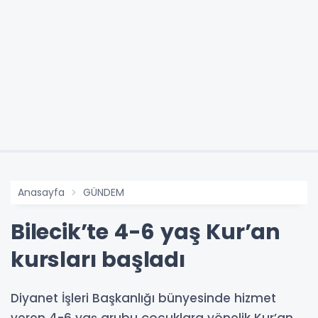
Anasayfa
GÜNDEM
Bilecik’te 4-6 yaş Kur’an
kursları başladı
Diyanet İşleri Başkanlığı bünyesinde hizmet
veren 4-6 yaş grubu çocuklara yönelik Kur’an