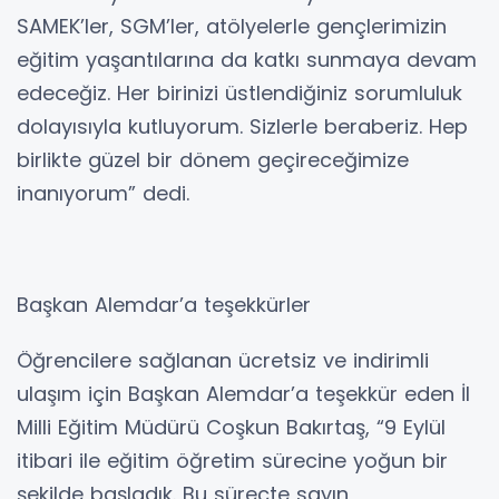
SAMEK’ler, SGM’ler, atölyelerle gençlerimizin
eğitim yaşantılarına da katkı sunmaya devam
edeceğiz. Her birinizi üstlendiğiniz sorumluluk
dolayısıyla kutluyorum. Sizlerle beraberiz. Hep
birlikte güzel bir dönem geçireceğimize
inanıyorum” dedi.
Başkan Alemdar’a teşekkürler
Öğrencilere sağlanan ücretsiz ve indirimli
ulaşım için Başkan Alemdar’a teşekkür eden İl
Milli Eğitim Müdürü Coşkun Bakırtaş, “9 Eylül
itibari ile eğitim öğretim sürecine yoğun bir
şekilde başladık. Bu süreçte sayın