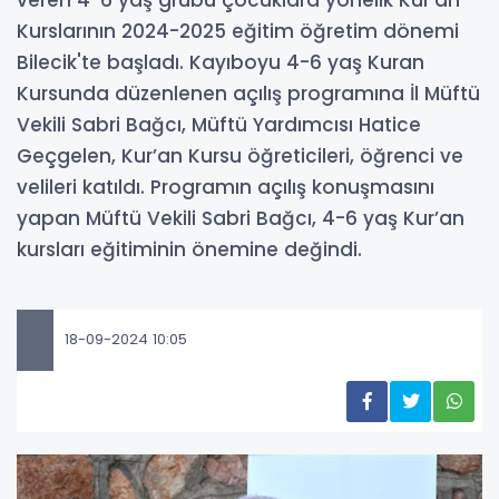
Kurslarının 2024-2025 eğitim öğretim dönemi
Bilecik'te başladı. Kayıboyu 4-6 yaş Kuran
Kursunda düzenlenen açılış programına İl Müftü
Vekili Sabri Bağcı, Müftü Yardımcısı Hatice
Geçgelen, Kur’an Kursu öğreticileri, öğrenci ve
velileri katıldı. Programın açılış konuşmasını
yapan Müftü Vekili Sabri Bağcı, 4-6 yaş Kur’an
kursları eğitiminin önemine değindi.
18-09-2024 10:05