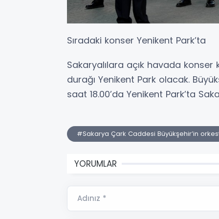
Sıradaki konser Yenikent Park’ta
Sakaryalılara açık havada konser 
durağı Yenikent Park olacak. Büyü
saat 18.00’da Yenikent Park’ta Saka
#Sakarya Çark Caddesi Büyükşehir’in orkestr
YORUMLAR
Adınız *