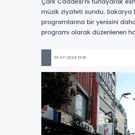
Çark Caddesi’ni turlayarak es
müzik ziyafeti sundu. Sakarya 
programlarına bir yenisini daha 
programı olarak düzenlenen halk
01-07-2024 13:18