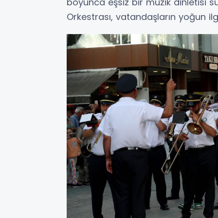
boyunca eşsiz bir müzik dinletisi su
Orkestrası, vatandaşların yoğun ilgis