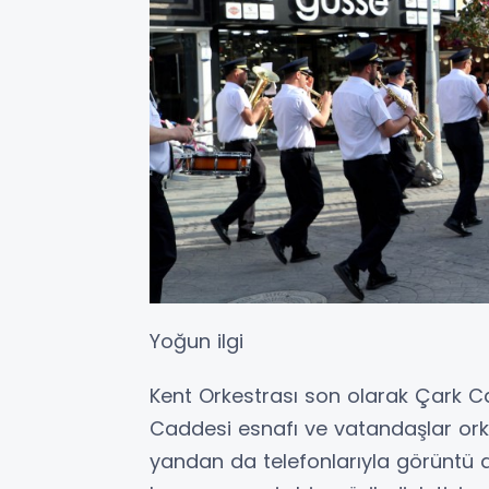
Yoğun ilgi
Kent Orkestrası son olarak Çark Ca
Caddesi esnafı ve vatandaşlar orkes
yandan da telefonlarıyla görüntü a