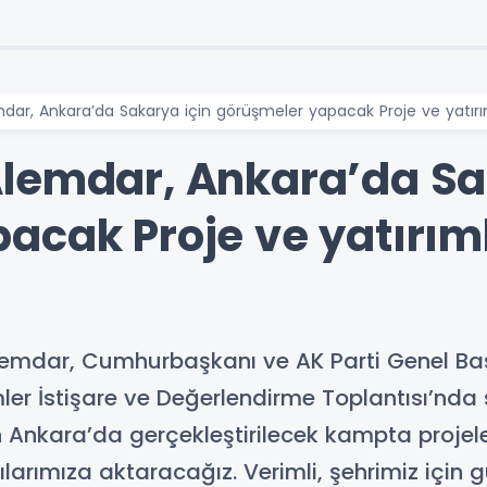
dar, Ankara’da Sakarya için görüşmeler yapacak Proje ve yatırı
lemdar, Ankara’da Sa
acak Proje ve yatırım
lemdar, Cumhurbaşkanı ve AK Parti Genel Baş
ler İstişare ve Değerlendirme Toplantısı’nda ş
 Ankara’da gerçekleştirilecek kampta projel
arımıza aktaracağız. Verimli, şehrimiz için 