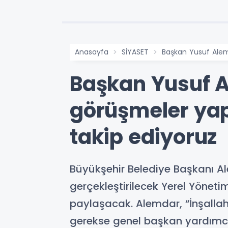
Anasayfa
SİYASET
Başkan Yusuf Alem
Başkan Yusuf A
görüşmeler yap
takip ediyoruz
Büyükşehir Belediye Başkanı A
gerçekleştirilecek Yerel Yönetim
paylaşacak. Alemdar, “İnşallah
gerekse genel başkan yardımcıl