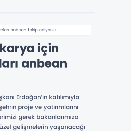
mları anbean takip ediyoruz
karya için
ları anbean
kanı Erdoğan’ın katılımıyla
ehrin proje ve yatırımlarını
erimizi gerek bakanlarımıza
güzel gelişmelerin yaşanacağı