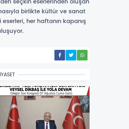
den seçkin eserlerinden oluşan
sıyla birlikte kültür ve sanat
i eserleri, her haftanın kapanış
uluşuyor.
İYASET