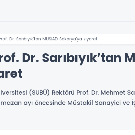
rof. Dr. Sarıbıyık’tan MÜSİAD Sakarya’ya ziyaret
of. Dr. Sarıbıyık’tan 
aret
versitesi (SUBÜ) Rektörü Prof. Dr. Mehmet Sar
 Ramazan ayı öncesinde Müstakil Sanayici ve