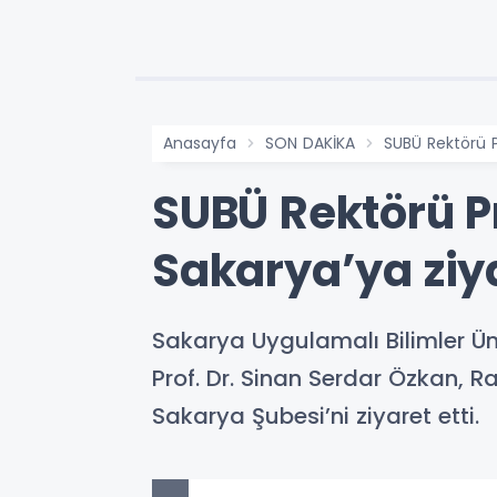
Anasayfa
SON DAKİKA
SUBÜ Rektörü P
SUBÜ Rektörü Pr
Sakarya’ya ziy
Sakarya Uygulamalı Bilimler Üni
Prof. Dr. Sinan Serdar Özkan,
Sakarya Şubesi’ni ziyaret etti.