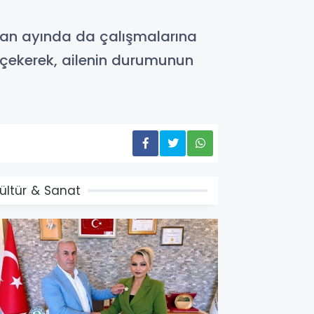
azan ayında da çalışmalarına
t çekerek, ailenin durumunun
ültür & Sanat