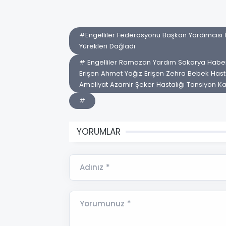
#Engelliler Federasyonu Başkan Yardımcısı 
Yürekleri Dağladı
# Engelliler Ramazan Yardım Sakarya Haberler 
Erişen Ahmet Yağız Erişen Zehra Bebek Hast
Ameliyat Azamir Şeker Hastalığı Tansiyon K
#
YORUMLAR
Adınız *
Yorumunuz *