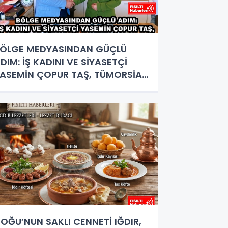
ÖLGE MEDYASINDAN GÜÇLÜ
DIM: İŞ KADINI VE SİYASETÇİ
ASEMİN ÇOPUR TAŞ, TÜMORSİAD
ADIN KOLLARINDA!
OĞU’NUN SAKLI CENNETİ IĞDIR,