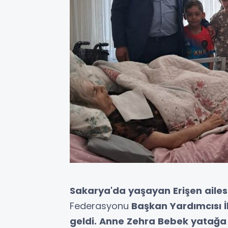
Sakarya'da yaşayan Erişen ailes
Federasyonu
Başkan Yardımcısı İ
geldi. Anne Zehra Bebek yatağa ba