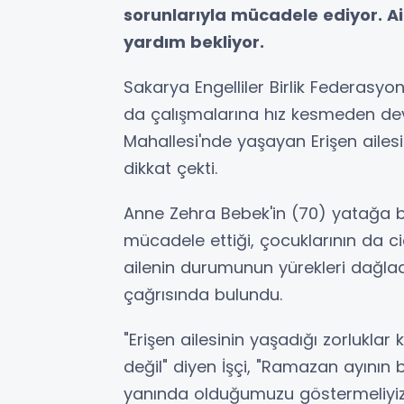
sorunlarıyla mücadele ediyor. A
yardım bekliyor.
Sakarya Engelliler Birlik Federasy
da çalışmalarına hız kesmeden dev
Mahallesi'nde yaşayan Erişen ailesin
dikkat çekti.
Anne Zehra Bebek'in (70) yatağa ba
mücadele ettiği, çocuklarının da cid
ailenin durumunun yürekleri dağlad
çağrısında bulundu.
"Erişen ailesinin yaşadığı zorlukl
değil" diyen İşçi, "Ramazan ayının 
yanında olduğumuzu göstermeliyiz