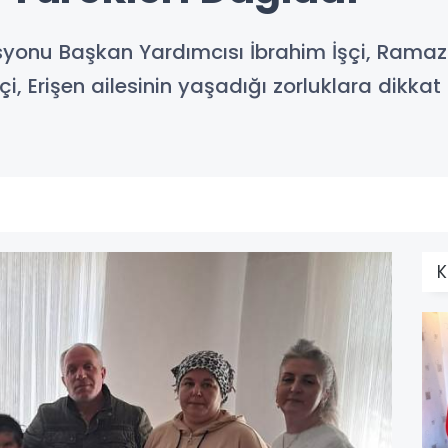
rasyonu Başkan Yardımcısı İbrahim İşçi, Ram
i, Erişen ailesinin yaşadığı zorluklara dikka
K