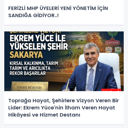
FERİZLİ MHP ÜYELERİ YENİ YÖNETİM İÇİN
SANDIĞA GİDİYOR..!
Toprağa Hayat, Şehirlere Vizyon Veren Bir
Lider: Ekrem Yüce'nin İlham Veren Hayat
Hikâyesi ve Hizmet Destanı