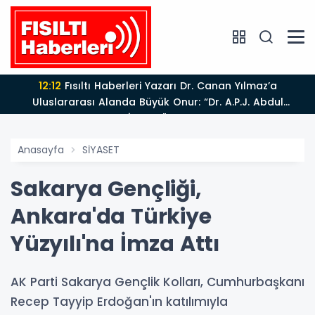
12:12
Fısıltı Haberleri Yazarı Dr. Canan Yılmaz’a
Uluslararası Alanda Büyük Onur: “Dr. A.P.J. Abdul
Kalam İlham Ödülü 2026”
Anasayfa
SİYASET
Sakarya Gençliği,
Ankara'da Türkiye
Yüzyılı'na İmza Attı
AK Parti Sakarya Gençlik Kolları, Cumhurbaşkanı
Recep Tayyip Erdoğan'ın katılımıyla