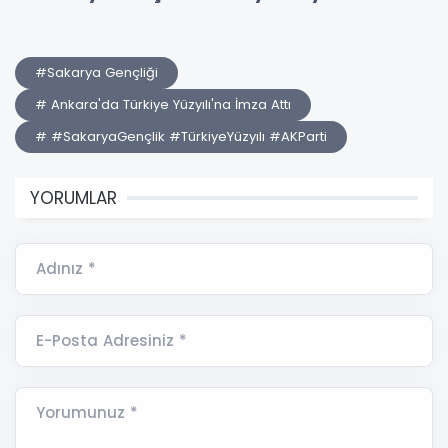
#Sakarya Gençliği
# Ankara'da Türkiye Yüzyılı'na İmza Attı
# #SakaryaGençlik #TürkiyeYüzyılı #AKParti
YORUMLAR
Adınız *
E-Posta Adresiniz *
Yorumunuz *