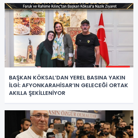
BAŞKAN KÖKSAL’DAN YEREL BASINA YAKIN
İLGİ: AFYONKARAHİSAR’IN GELECEĞİ ORTAK
AKILLA ŞEKİLLENİYOR