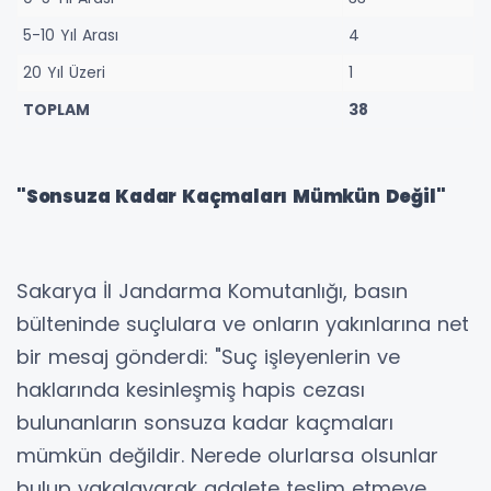
5-10 Yıl Arası
4
20 Yıl Üzeri
1
TOPLAM
38
"Sonsuza Kadar Kaçmaları Mümkün Değil"
Sakarya İl Jandarma Komutanlığı, basın
bülteninde suçlulara ve onların yakınlarına net
bir mesaj gönderdi: "Suç işleyenlerin ve
haklarında kesinleşmiş hapis cezası
bulunanların sonsuza kadar kaçmaları
mümkün değildir. Nerede olurlarsa olsunlar
bulup yakalayarak adalete teslim etmeye