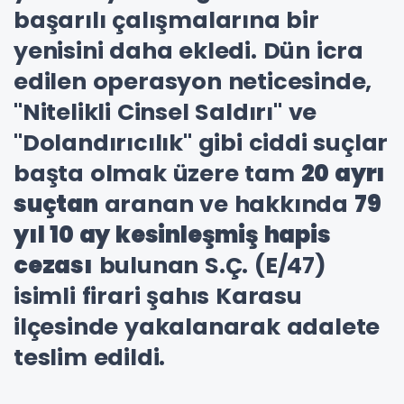
başarılı çalışmalarına bir
yenisini daha ekledi. Dün icra
edilen operasyon neticesinde,
"Nitelikli Cinsel Saldırı" ve
"Dolandırıcılık" gibi ciddi suçlar
başta olmak üzere tam
20 ayrı
suçtan
aranan ve hakkında
79
yıl 10 ay kesinleşmiş hapis
cezası
bulunan S.Ç. (E/47)
isimli firari şahıs Karasu
ilçesinde yakalanarak adalete
teslim edildi.