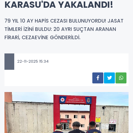
KARASU'DA YAKALANDI!
79 YIL 10 AY HAPİS CEZASI BULUNUYORDU! JASAT
TİMLERİ İZİNİ BULDU: 20 AYRI SUÇTAN ARANAN
FİRARİ, CEZAEVİNE GÖNDERİLDİ.
22-11-2025 15:34