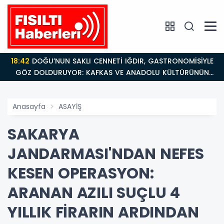
18:42
DOĞU’NUN SAKLI CENNETİ IĞDIR, GASTRONOMİSİYLE
GÖZ DOLDURUYOR: KAFKAS VE ANADOLU KÜLTÜRÜNÜN
BULUŞMA NOKTASI
Anasayfa
ASAYİŞ
SAKARYA
JANDARMASI'NDAN NEFES
KESEN OPERASYON:
ARANAN AZILI SUÇLU 4
YILLIK FİRARIN ARDINDAN