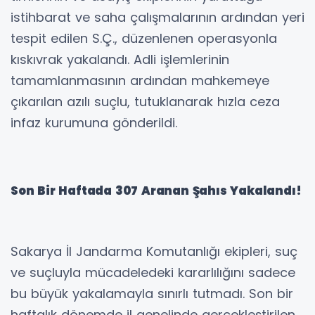
istihbarat ve saha çalışmalarının ardından yeri
tespit edilen S.Ç., düzenlenen operasyonla
kıskıvrak yakalandı. Adli işlemlerinin
tamamlanmasının ardından mahkemeye
çıkarılan azılı suçlu, tutuklanarak hızla ceza
infaz kurumuna gönderildi.
Son Bir Haftada 307 Aranan Şahıs Yakalandı!
Sakarya İl Jandarma Komutanlığı ekipleri, suç
ve suçluyla mücadeledeki kararlılığını sadece
bu büyük yakalamayla sınırlı tutmadı. Son bir
haftalık dönemde il genelinde gerçekleştirilen