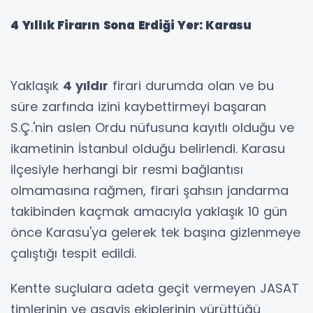
4 Yıllık Firarın Sona Erdiği Yer: Karasu
Yaklaşık
4 yıldır
firari durumda olan ve bu
süre zarfında izini kaybettirmeyi başaran
S.Ç.'nin aslen Ordu nüfusuna kayıtlı olduğu ve
ikametinin İstanbul olduğu belirlendi. Karasu
ilçesiyle herhangi bir resmi bağlantısı
olmamasına rağmen, firari şahsın jandarma
takibinden kaçmak amacıyla yaklaşık 10 gün
önce Karasu'ya gelerek tek başına gizlenmeye
çalıştığı tespit edildi.
Kentte suçlulara adeta geçit vermeyen JASAT
timlerinin ve asayiş ekiplerinin yürüttüğü