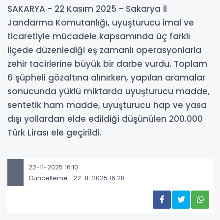
SAKARYA - 22 Kasım 2025 - Sakarya İl
Jandarma Komutanlığı, uyuşturucu imal ve
ticaretiyle mücadele kapsamında üç farklı
ilçede düzenlediği eş zamanlı operasyonlarla
zehir tacirlerine büyük bir darbe vurdu. Toplam
6 şüpheli gözaltına alınırken, yapılan aramalar
sonucunda yüklü miktarda uyuşturucu madde,
sentetik ham madde, uyuşturucu hap ve yasa
dışı yollardan elde edildiği düşünülen 200.000
Türk Lirası ele geçirildi.
22-11-2025 16:10
Güncelleme : 22-11-2025 16:28