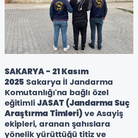
SAKARYA - 21 Kasım
2025
Sakarya İl Jandarma
Komutanlığı'na bağlı özel
eğitimli
JASAT (Jandarma Suç
Araştırma Timleri)
ve Asayiş
ekipleri, aranan şahıslara
yönelik yürüttüğü titiz ve