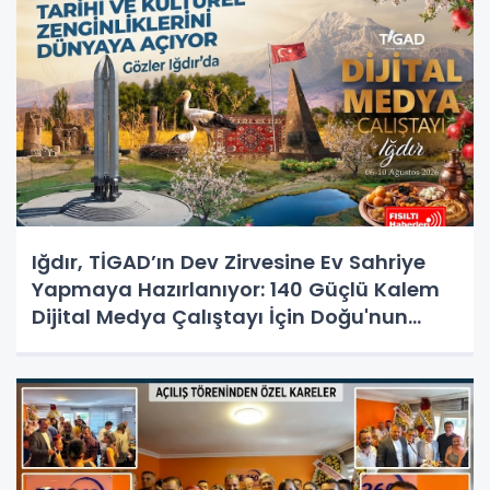
Iğdır, TİGAD’ın Dev Zirvesine Ev Sahriye
Yapmaya Hazırlanıyor: 140 Güçlü Kalem
Dijital Medya Çalıştayı İçin Doğu'nun
Kapısında!