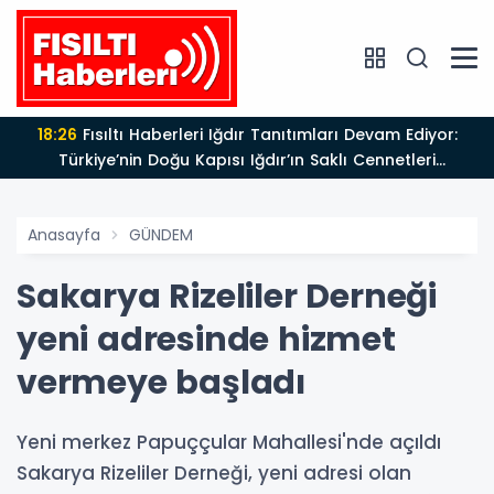
18:26
Fısıltı Haberleri Iğdır Tanıtımları Devam Ediyor:
Türkiye’nin Doğu Kapısı Iğdır’ın Saklı Cennetleri
Keşfedilmeyi Bekliyor
Anasayfa
GÜNDEM
Sakarya Rizeliler Derneği
yeni adresinde hizmet
vermeye başladı
Yeni merkez Papuççular Mahallesi'nde açıldı
Sakarya Rizeliler Derneği, yeni adresi olan