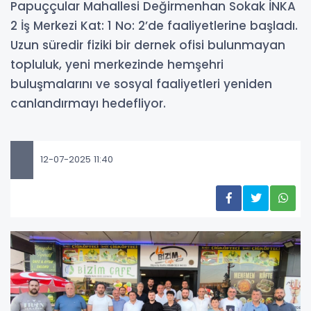
Papuççular Mahallesi Değirmenhan Sokak İNKA
2 İş Merkezi Kat: 1 No: 2’de faaliyetlerine başladı.
Uzun süredir fiziki bir dernek ofisi bulunmayan
topluluk, yeni merkezinde hemşehri
buluşmalarını ve sosyal faaliyetleri yeniden
canlandırmayı hedefliyor.
12-07-2025 11:40