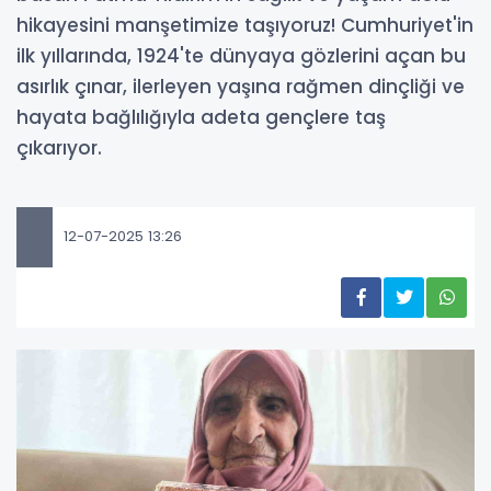
hikayesini manşetimize taşıyoruz! Cumhuriyet'in
ilk yıllarında, 1924'te dünyaya gözlerini açan bu
asırlık çınar, ilerleyen yaşına rağmen dinçliği ve
hayata bağlılığıyla adeta gençlere taş
çıkarıyor.
12-07-2025 13:26