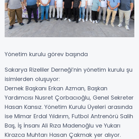
Yönetim kurulu görev başında
Sakarya Rizeliler Derneği’nin yönetim kurulu şu
isimlerden oluşuyor:
Dernek Başkanı Erkan Azman, Başkan
Yardımcısı Nusret Çorbacıoğlu, Genel Sekreter
Hasan Kansız. Yönetim Kurulu Üyeleri arasında
ise Mimar Erdal Yıldırım, Futbol Antrenörü Salih
Baş, İş İnsanı Ali Rıza Madenoğlu ve Yukarı
Kirazca Muhtarı Hasan Çakmak yer alıyor.