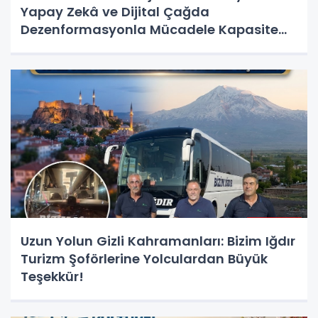
Yapay Zekâ ve Dijital Çağda
Dezenformasyonla Mücadele Kapasite
Geliştirme Eğitimi Başlıyor!
Uzun Yolun Gizli Kahramanları: Bizim Iğdır
Turizm Şoförlerine Yolculardan Büyük
Teşekkür!