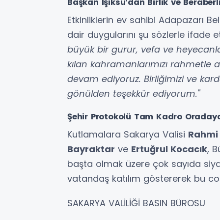
Başkan Işıksu’dan Birlik ve Beraber
Etkinliklerin ev sahibi Adapazarı B
dair duygularını şu sözlerle ifade et
büyük bir gurur, vefa ve heyecanla
kılan kahramanlarımızı rahmetle 
devam ediyoruz. Birliğimizi ve kar
gönülden teşekkür ediyorum."
Şehir Protokolü Tam Kadro Oraday
Kutlamalara Sakarya Valisi
Rahmi
Bayraktar
ve
Ertuğrul Kocacık
, 
başta olmak üzere çok sayıda siyas
vatandaş katılım göstererek bu co
SAKARYA VALİLİĞİ BASIN BÜROSU