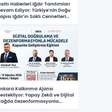
ısıltı Haberleri Iğdır Tanıtımları
evam Ediyor: Türkiye’nin Doğu
apısı Iğdır’ın Saklı Cennetleri
eşfedilmeyi Bekliyor
nkara Kalkınma Ajansı
estekliyor: Yapay Zekâ ve Dijital
ağda Dezenformasyonla
ücadele Kapasite Geliştirme