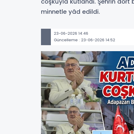
coşkuyla kutlandı. Şehrin dört 
minnetle yâd edildi.
23-06-2026 14:46
Güncelleme : 23-06-2026 14:52