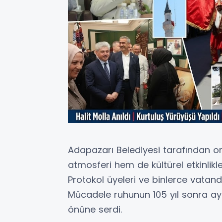
Adapazarı Belediyesi tarafından o
atmosferi hem de kültürel etkinlikl
Protokol üyeleri ve binlerce vatand
Mücadele ruhunun 105 yıl sonra ay
önüne serdi.