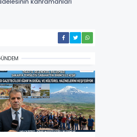
cadelesinin kahramanları
GÜNDEM