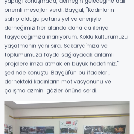
yaptığı konuşmada, derneğin geleceğine dair
önemli mesajlar verdi. Baygül, "Kadınların
sahip olduğu potansiyel ve enerjiyle
derneğimizi her alanda daha da ileriye
taşıyacağımıza inanıyorum. Köklü kültürümüzü
yaşatmanın yanı sıra, Sakarya'mıza ve
toplumumuza fayda sağlayacak anlamlı
projelere imza atmak en büyük hedefimiz,"
şeklinde konuştu. Baygül'ün bu ifadeleri,
dernekteki kadınların motivasyonunu ve
çalışma azmini gözler önüne serdi.