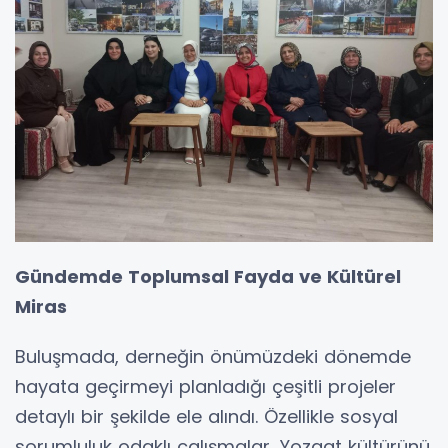
Gündemde Toplumsal Fayda ve Kültürel
Miras
Buluşmada, derneğin önümüzdeki dönemde
hayata geçirmeyi planladığı çeşitli projeler
detaylı bir şekilde ele alındı. Özellikle sosyal
sorumluluk odaklı çalışmalar, Yozgat kültürünü