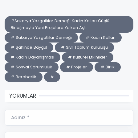
#Sakarya Yozgatlılar Derneği Kadın Kolları Güçlü
Birleşmeyle Yeni Projelere Yelken Açtı
# Sakarya Yozgatlılar Derneği
# Kadın Kolları
# Şahinde Baygül
# Sivil Toplum Kuruluşu
# Kadın Dayanışması
# Kültürel Etkinlikler
# Sosyal Sorumluluk
# Projeler
# Birlik
# Beraberlik
#
YORUMLAR
Adınız *