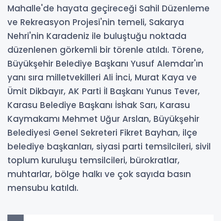
Mahalle'de hayata geçireceği Sahil Düzenleme
ve Rekreasyon Projesi'nin temeli, Sakarya
Nehri'nin Karadeniz ile buluştuğu noktada
düzenlenen görkemli bir törenle atıldı. Törene,
Büyükşehir Belediye Başkanı Yusuf Alemdar'ın
yanı sıra milletvekilleri Ali İnci, Murat Kaya ve
Ümit Dikbayır, AK Parti İl Başkanı Yunus Tever,
Karasu Belediye Başkanı İshak Sarı, Karasu
Kaymakamı Mehmet Uğur Arslan, Büyükşehir
Belediyesi Genel Sekreteri Fikret Bayhan, ilçe
belediye başkanları, siyasi parti temsilcileri, sivil
toplum kuruluşu temsilcileri, bürokratlar,
muhtarlar, bölge halkı ve çok sayıda basın
mensubu katıldı.