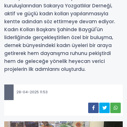
kuruluşlarından Sakarya Yozgatlılar Derneği,
aktif ve güçlü kadın kolları yapılanmasıyla
kentte adından söz ettirmeye devam ediyor.
Kadın Kolları Başkanı Şahinde Baygül'ün
liderliğinde gerçekleştirilen özel bir buluşma,
dernek bünyesindeki kadın üyeleri bir araya
getirerek hem dayanışma ruhunu pekiştirdi
hem de geleceğe yönelik heyecan verici
projelerin ilk adımlarını oluşturdu.
28-04-2025 11:53