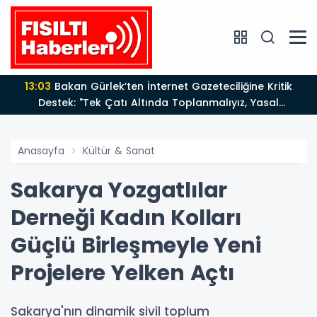
13:03
Bakan Gürlek’ten İnternet Gazeteciliğine Kritik
Destek: "Tek Çatı Altında Toplanmalıyız, Yasal
Düzenlemeye Hazırız"
Anasayfa
Kültür & Sanat
Sakarya Yozgatlılar
Derneği Kadın Kolları
Güçlü Birleşmeyle Yeni
Projelere Yelken Açtı
Sakarya'nın dinamik sivil toplum