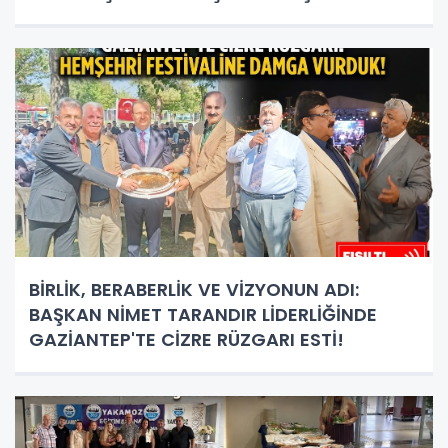
PLAKET!
BİRLİK, BERABERLİK VE VİZYONUN ADI:
BAŞKAN NİMET TARANDIR LİDERLİĞİNDE
GAZİANTEP'TE CİZRE RÜZGARI ESTİ!