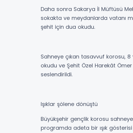
Daha sonra Sakarya İl Müftüsü Me
sokakta ve meydanlarda vatanı m
şehit için dua okudu.
Sahneye çıkan tasavvuf korosu, 8 y
okudu ve Şehit Özel Harekât Ömer Ha
seslendirildi.
Işıklar şölene dönüştü
Büyükşehir gençlik korosu sahneye çı
programda adeta bir ışık gösterisi o