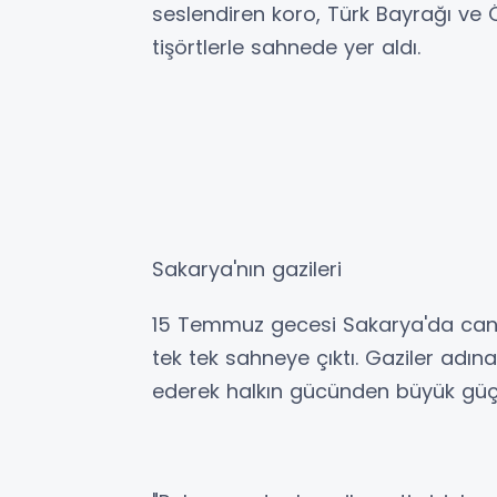
seslendiren koro, Türk Bayrağı ve Öz
tişörtlerle sahnede yer aldı.
Sakarya'nın gazileri
15 Temmuz gecesi Sakarya'da canını
tek tek sahneye çıktı. Gaziler adına
ederek halkın gücünden büyük güç 