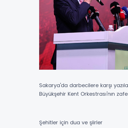
Sakarya'da darbecilere karşı yazıl
Büyükşehir Kent Orkestrası'nın zafe
Şehitler için dua ve şiirler