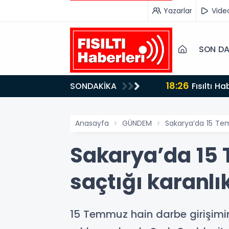
Yazarlar
Vide
SON DA
17:47
SONDAKİKA
Türk Tiy
Anasayfa
GÜNDEM
Sakarya’da 15 Temm
Sakarya’da 15 
saçtığı karanlı
15 Temmuz hain darbe girişimi