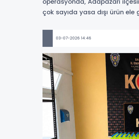
operasyonda, Adapazarı ilçesin
çok sayıda yasa dışı ürün ele g
03-07-2026 14:46