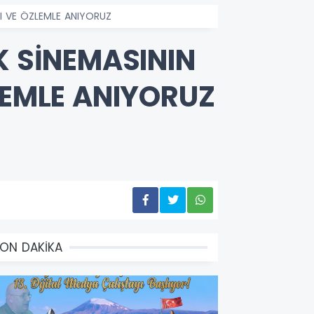
GI VE ÖZLEMLE ANIYORUZ
K SİNEMASININ
LEMLE ANIYORUZ
ON DAKİKA