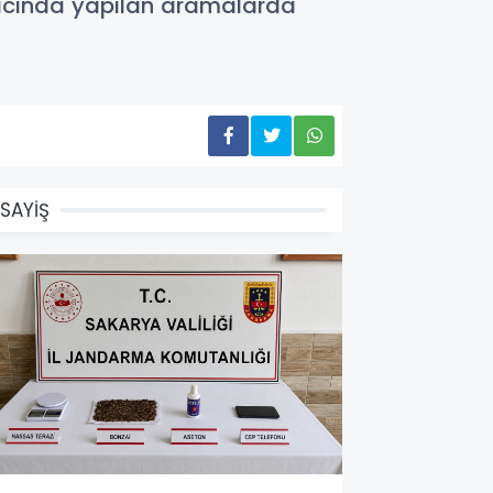
aracında yapılan aramalarda
SAYİŞ