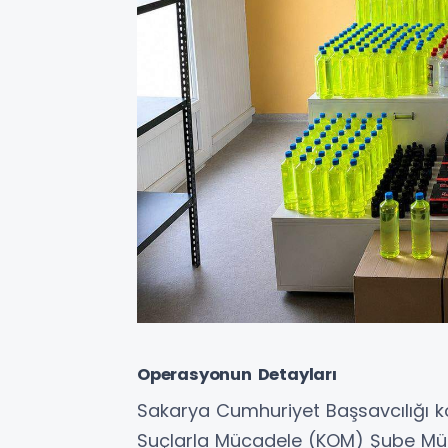
Operasyonun Detayları
Sakarya Cumhuriyet Başsavcılığı k
Suçlarla Mücadele (KOM) Şube Müdü