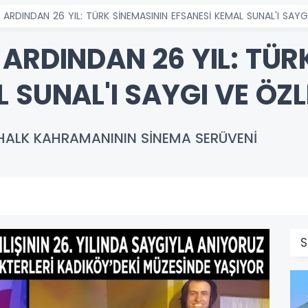
 ARDINDAN 26 YIL: TÜRK SİNEMASININ EFSANESİ KEMAL SUNAL'I SAY
ARDINDAN 26 YIL: TÜR
 SUNAL'I SAYGI VE ÖZ
R HALK KAHRAMANININ SİNEMA SERÜVENİ
S