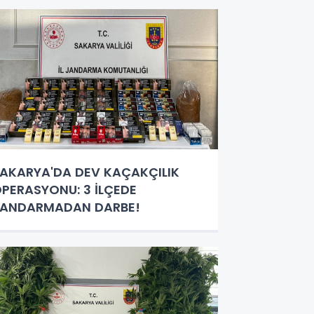
AKARYA'DA DEV KAÇAKÇILIK
PERASYONU: 3 İLÇEDE
JANDARMADAN DARBE!