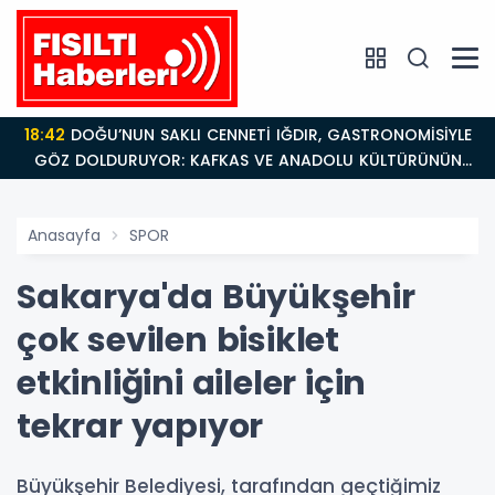
18:42
DOĞU’NUN SAKLI CENNETİ IĞDIR, GASTRONOMİSİYLE
GÖZ DOLDURUYOR: KAFKAS VE ANADOLU KÜLTÜRÜNÜN
BULUŞMA NOKTASI
Anasayfa
SPOR
Sakarya'da Büyükşehir
çok sevilen bisiklet
etkinliğini aileler için
tekrar yapıyor
Büyükşehir Belediyesi, tarafından geçtiğimiz