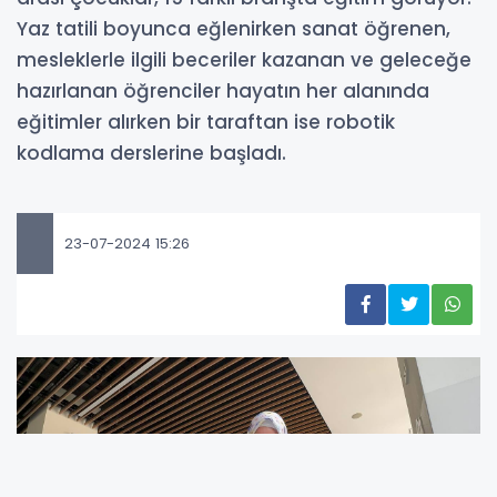
Yaz tatili boyunca eğlenirken sanat öğrenen,
mesleklerle ilgili beceriler kazanan ve geleceğe
hazırlanan öğrenciler hayatın her alanında
eğitimler alırken bir taraftan ise robotik
kodlama derslerine başladı.
23-07-2024 15:26