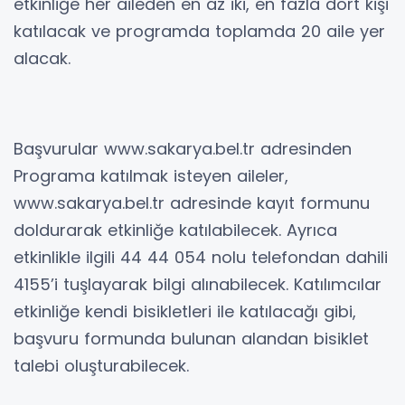
etkinliğe her aileden en az iki, en fazla dört kişi
katılacak ve programda toplamda 20 aile yer
alacak.
Başvurular www.sakarya.bel.tr adresinden
Programa katılmak isteyen aileler,
www.sakarya.bel.tr adresinde kayıt formunu
doldurarak etkinliğe katılabilecek. Ayrıca
etkinlikle ilgili 44 44 054 nolu telefondan dahili
4155’i tuşlayarak bilgi alınabilecek. Katılımcılar
etkinliğe kendi bisikletleri ile katılacağı gibi,
başvuru formunda bulunan alandan bisiklet
talebi oluşturabilecek.