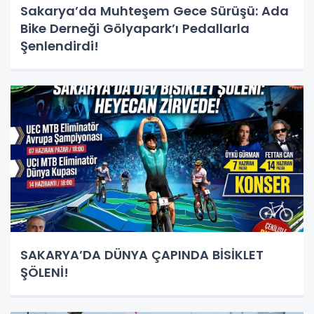
Sakarya’da Muhteşem Gece Sürüşü: Ada
Bike Derneği Gölyapark’ı Pedallarla
Şenlendirdi!
SAKARYA’DA DÜNYA ÇAPINDA BİSİKLET
ŞÖLENİ!