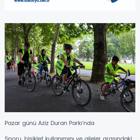
Pazar günü Aziz Duran Parkı’nda
Sporu, bisiklet kullanımını ve aileler arasındaki