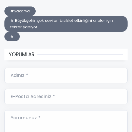
#Sakarya
# Büyükşehir çok sevilen bisiklet etkinliğini aileler için
tekrar yapıyor
#
YORUMLAR
Adınız *
E-Posta Adresiniz *
Yorumunuz *