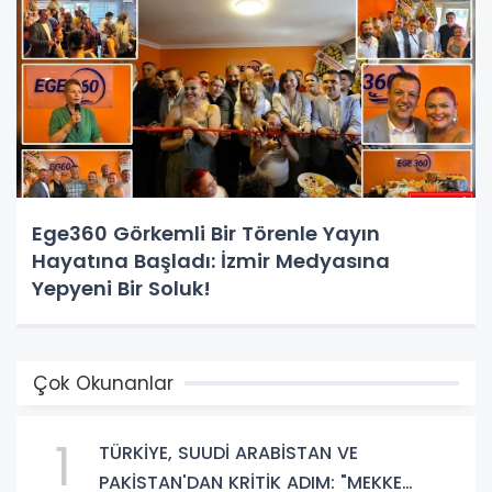
Ege360 Görkemli Bir Törenle Yayın
Hayatına Başladı: İzmir Medyasına
Yepyeni Bir Soluk!
Çok Okunanlar
1
TÜRKİYE, SUUDİ ARABİSTAN VE
PAKİSTAN'DAN KRİTİK ADIM: "MEKKE