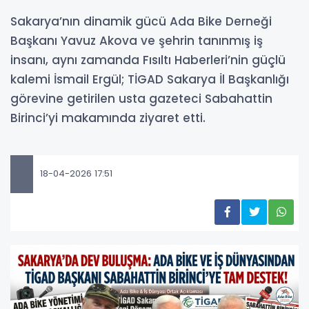
Sakarya’nın dinamik gücü Ada Bike Derneği
Başkanı Yavuz Akova ve şehrin tanınmış iş
insanı, aynı zamanda Fısıltı Haberleri’nin güçlü
kalemi İsmail Ergül; TİGAD Sakarya İl Başkanlığı
görevine getirilen usta gazeteci Sabahattin
Birinci’yi makamında ziyaret etti.
18-04-2026 17:51