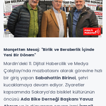
Manşetten Mesaj: "Birlik ve Beraberlik İçinde
Yeni Bir Dönem"
Mardin’deki 11. Dijital Habercilik ve Medya
Çalıştayı’nda mazbatasını alarak görevine hızlı
bir giriş yapan
Sabahattin Birinci
, şehri
kucaklamaya devam ediyor. Ziyaretler
kapsamında Sakarya’da bisiklet kültürünün
öncüsü
Ada Bike Derneği Başkanı Yavuz