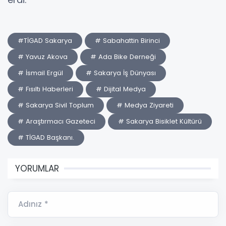
#TİGAD Sakarya
# Sabahattin Birinci
# Yavuz Akova
# Ada Bike Derneği
# İsmail Ergül
# Sakarya İş Dünyası
# Fısıltı Haberleri
# Dijital Medya
# Sakarya Sivil Toplum
# Medya Ziyareti
# Araştırmacı Gazeteci
# Sakarya Bisiklet Kültürü
# TİGAD Başkanı.
YORUMLAR
Adınız *