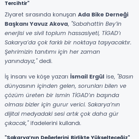
Tercihtir"
Ziyaret sırasında konuşan
Ada Bike Derneği
Başkanı Yavuz Akova
,
"Sabahattin Bey’in
enerjisi ve sivil toplum hassasiyeti, TİGAD’ı
Sakarya’da çok farklı bir noktaya taşıyacaktır.
Şehrimizin tanıtımı için her zaman
yanındayız,"
dedi.
İş insanı ve köşe yazarı
İsmail Ergül
ise,
"Basın
dünyasının içinden gelen, sorunları bilen ve
çözüm üreten bir ismin TİGAD’ın başında
olması bizler için gurur verici. Sakarya’nın
dijital medyadaki sesi artık çok daha gür
çıkacak,"
ifadelerini kullandı.
"Sakarya’nın Değerlerini Birlikte Yükselteceğiz"