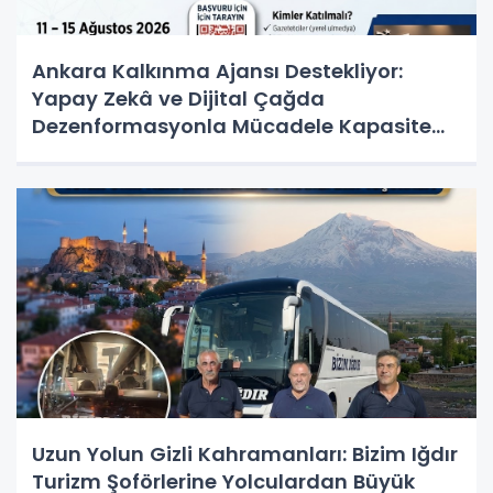
Ankara Kalkınma Ajansı Destekliyor:
Yapay Zekâ ve Dijital Çağda
Dezenformasyonla Mücadele Kapasite
Geliştirme Eğitimi Başlıyor!
Uzun Yolun Gizli Kahramanları: Bizim Iğdır
Turizm Şoförlerine Yolculardan Büyük