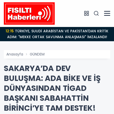
12:15
TÜRKİYE, SUUDİ ARABİSTAN VE PAKİSTAN'DAN KRİTİK
ADIM: "MEKKE ORTAK SAVUNMA ANLAŞMASI" İMZALANDI!
Anasayfa
GÜNDEM
SAKARYA’DA DEV
BULUŞMA: ADA BİKE VE İŞ
DÜNYASINDAN TİGAD
BAŞKANI SABAHATTİN
BİRİNCİ’YE TAM DESTEK!