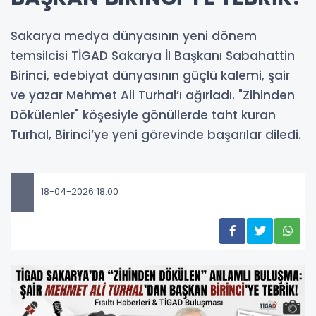
Sakarya medya dünyasının yeni dönem
temsilcisi TİGAD Sakarya İl Başkanı Sabahattin
Birinci, edebiyat dünyasının güçlü kalemi, şair
ve yazar Mehmet Ali Turhal’ı ağırladı. "Zihinden
Dökülenler" köşesiyle gönüllerde taht kuran
Turhal, Birinci’ye yeni görevinde başarılar diledi.
18-04-2026 18:00