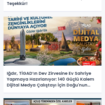
Teşekkür!
Iğdır, TİGAD’ın Dev Zirvesine Ev Sahriye
Yapmaya Hazırlanıyor: 140 Güçlü Kalem
Dijital Medya Çalıştayı İçin Doğu'nun
Kapısında!