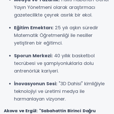
Yayın Yönetmeni olarak araştırmacı
gazetecilikte çeyrek asırlık bir ekol.
Eğitim Emektarı:
25 yılı aşkın süredir
Matematik Öğretmenliği ile nesiller
yetiştiren bir eğitimci.
Sporun Merkezi:
40 yıllık basketbol
tecrübesi ve şampiyonluklarla dolu
antrenörlük kariyeri.
İnovasyonun Sesi:
"3D Dahisi" kimliğiyle
teknolojiyi ve üretimi medya ile
harmanlayan vizyoner.
Akova ve Ergül: "Sabahattin Birinci Doğru