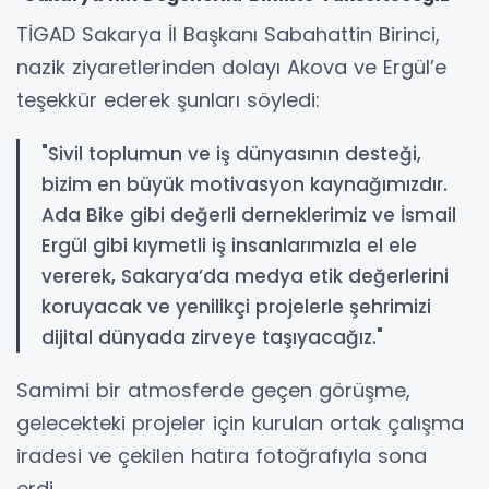
TİGAD Sakarya İl Başkanı Sabahattin Birinci,
nazik ziyaretlerinden dolayı Akova ve Ergül’e
teşekkür ederek şunları söyledi:
"Sivil toplumun ve iş dünyasının desteği,
bizim en büyük motivasyon kaynağımızdır.
Ada Bike gibi değerli derneklerimiz ve İsmail
Ergül gibi kıymetli iş insanlarımızla el ele
vererek, Sakarya’da medya etik değerlerini
koruyacak ve yenilikçi projelerle şehrimizi
dijital dünyada zirveye taşıyacağız."
Samimi bir atmosferde geçen görüşme,
gelecekteki projeler için kurulan ortak çalışma
iradesi ve çekilen hatıra fotoğrafıyla sona
erdi.