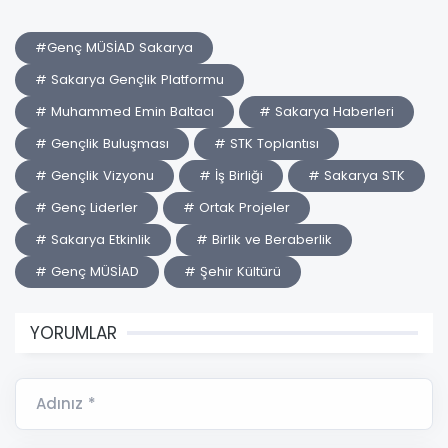
#Genç MÜSİAD Sakarya
# Sakarya Gençlik Platformu
# Muhammed Emin Baltacı
# Sakarya Haberleri
# Gençlik Buluşması
# STK Toplantısı
# Gençlik Vizyonu
# İş Birliği
# Sakarya STK
# Genç Liderler
# Ortak Projeler
# Sakarya Etkinlik
# Birlik ve Beraberlik
# Genç MÜSİAD
# Şehir Kültürü
YORUMLAR
Adınız *