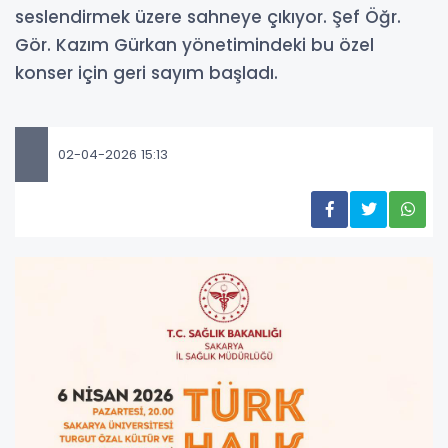
seslendirmek üzere sahneye çıkıyor. Şef Öğr.
Gör. Kazım Gürkan yönetimindeki bu özel
konser için geri sayım başladı.
02-04-2026 15:13