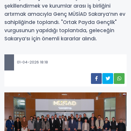
şekillendirmek ve kurumlar arası iş birliğini
artırmak amacıyla Genç MÜSİAD Sakarya’nın ev
sahipliğinde toplandı. "Ortak Payda Gençlik"
vurgusunun yapıldığı toplantıda, geleceğin
Sakarya’sı için önemli kararlar alındı.
01-04-2026 18:18