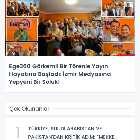
Ege360 Görkemli Bir Törenle Yayın
Hayatına Başladı: İzmir Medyasına
Yepyeni Bir Soluk!
Çok Okunanlar
1
TÜRKİYE, SUUDİ ARABİSTAN VE
PAKİSTAN'DAN KRİTİK ADIM: "MEKKE