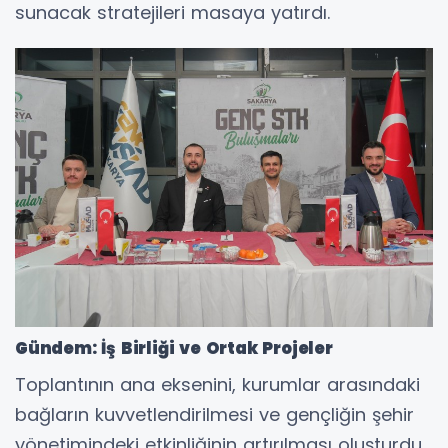
sunacak stratejileri masaya yatırdı.
Gündem: İş Birliği ve Ortak Projeler
Toplantının ana eksenini, kurumlar arasındaki
bağların kuvvetlendirilmesi ve gençliğin şehir
yönetimindeki etkinliğinin artırılması oluşturdu.