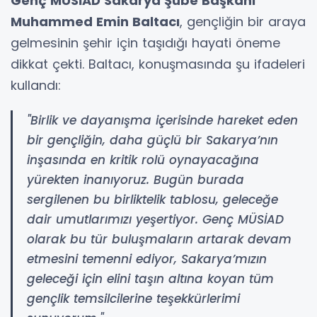
Genç MÜSİAD Sakarya Şube Başkanı
Muhammed Emin Baltacı
, gençliğin bir araya
gelmesinin şehir için taşıdığı hayati öneme
dikkat çekti. Baltacı, konuşmasında şu ifadeleri
kullandı:
"Birlik ve dayanışma içerisinde hareket eden
bir gençliğin, daha güçlü bir Sakarya’nın
inşasında en kritik rolü oynayacağına
yürekten inanıyoruz. Bugün burada
sergilenen bu birliktelik tablosu, geleceğe
dair umutlarımızı yeşertiyor. Genç MÜSİAD
olarak bu tür buluşmaların artarak devam
etmesini temenni ediyor, Sakarya’mızın
geleceği için elini taşın altına koyan tüm
gençlik temsilcilerine teşekkürlerimi