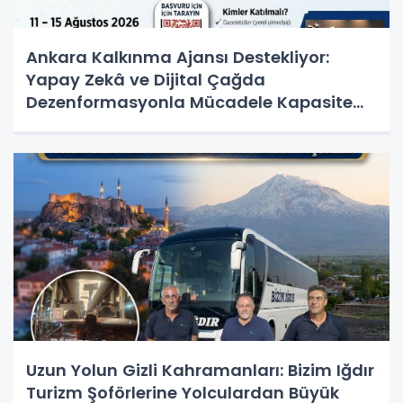
Ankara Kalkınma Ajansı Destekliyor:
Yapay Zekâ ve Dijital Çağda
Dezenformasyonla Mücadele Kapasite
Geliştirme Eğitimi Başlıyor!
Uzun Yolun Gizli Kahramanları: Bizim Iğdır
Turizm Şoförlerine Yolculardan Büyük