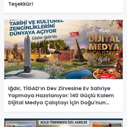
Teşekkür!
Iğdır, TİGAD’ın Dev Zirvesine Ev Sahriye
Yapmaya Hazırlanıyor: 140 Güçlü Kalem
Dijital Medya Çalıştayı İçin Doğu'nun
Kapısında!