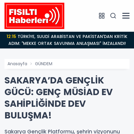
12:15
TÜRKİYE, SUUDİ ARABİSTAN VE PAKİSTAN'DAN KRİTİK
ADIM: "MEKKE ORTAK SAVUNMA ANLAŞMASI" İMZALANDI!
Anasayfa
GÜNDEM
SAKARYA’DA GENÇLİK
GÜCÜ: GENÇ MÜSİAD EV
SAHİPLİĞİNDE DEV
BULUŞMA!
Sakarya Gençlik Platformu, şehrin vizyonunu