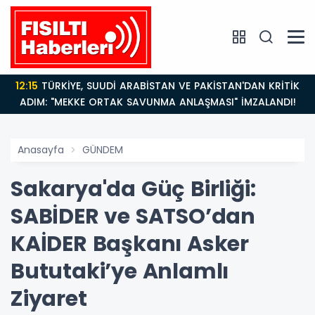
12:15
TÜRKİYE, SUUDİ ARABİSTAN VE PAKİSTAN'DAN KRİTİK
ADIM: "MEKKE ORTAK SAVUNMA ANLAŞMASI" İMZALANDI!
Anasayfa
GÜNDEM
Sakarya'da Güç Birliği:
SABİDER ve SATSO’dan
KAİDER Başkanı Asker
Bututaki’ye Anlamlı
Ziyaret