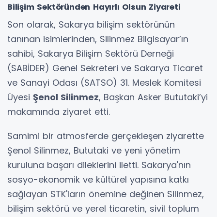
Bilişim Sektöründen Hayırlı Olsun Ziyareti
Son olarak, Sakarya bilişim sektörünün
tanınan isimlerinden, Silinmez Bilgisayar’ın
sahibi, Sakarya Bilişim Sektörü Derneği
(SABİDER) Genel Sekreteri ve Sakarya Ticaret
ve Sanayi Odası (SATSO) 31. Meslek Komitesi
Üyesi
Şenol Silinmez
, Başkan Asker Bututaki’yi
makamında ziyaret etti.
Samimi bir atmosferde gerçekleşen ziyarette
Şenol Silinmez, Bututaki ve yeni yönetim
kuruluna başarı dileklerini iletti. Sakarya'nın
sosyo-ekonomik ve kültürel yapısına katkı
sağlayan STK'ların önemine değinen Silinmez,
bilişim sektörü ve yerel ticaretin, sivil toplum