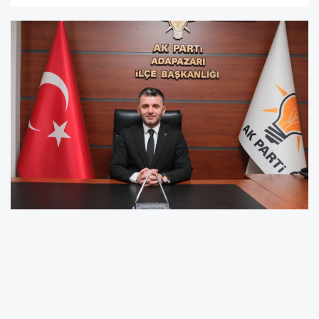
AK Parti Adapazarı İlçe Başkanı Samet
Çağlayan, 19 Mayıs Atatürk’ü Anma, Gençlik ve
Spor Bayramı vesilesiyle yazılı bir kutlama