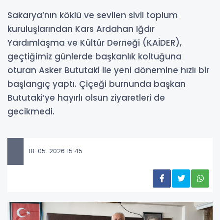
Sakarya’nın köklü ve sevilen sivil toplum
kuruluşlarından Kars Ardahan Iğdır
Yardımlaşma ve Kültür Derneği (KAİDER),
geçtiğimiz günlerde başkanlık koltuğuna
oturan Asker Bututaki ile yeni dönemine hızlı bir
başlangıç yaptı. Çiçeği burnunda başkan
Bututaki’ye hayırlı olsun ziyaretleri de
gecikmedi.
18-05-2026 15:45