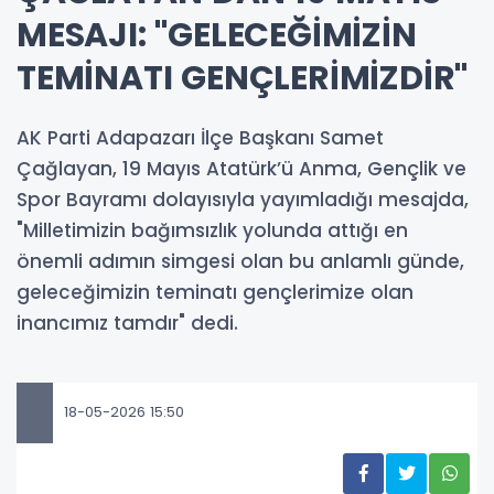
MESAJI: "GELECEĞİMİZİN
TEMİNATI GENÇLERİMİZDİR"
AK Parti Adapazarı İlçe Başkanı Samet
Çağlayan, 19 Mayıs Atatürk’ü Anma, Gençlik ve
Spor Bayramı dolayısıyla yayımladığı mesajda,
"Milletimizin bağımsızlık yolunda attığı en
önemli adımın simgesi olan bu anlamlı günde,
geleceğimizin teminatı gençlerimize olan
inancımız tamdır" dedi.
18-05-2026 15:50