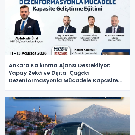
Ankara Kalkınma Ajansı Destekliyor:
Yapay Zekâ ve Dijital Çağda
Dezenformasyonla Mücadele Kapasite
Geliştirme Eğitimi Başlıyor!