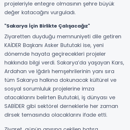
projeleriyle entegre olmasının şehre büyük
değer katacağını vurguladı.
"Sakarya İçin Birlikte Çalışacağız"
Ziyaretten duyduğu memnuniyeti dile getiren
KAİDER Başkanı Asker Bututaki ise, yeni
dönemde hayata geçirecekleri projeler
hakkında bilgi verdi. Sakarya’da yaşayan Kars,
Ardahan ve Iğdırlı hemşehrilerinin yanı sıra
tüm Sakarya halkına dokunacak kültürel ve
sosyal sorumluluk projelerine imza
atacaklarını belirten Bututaki, iş dünyası ve
SABİDER gibi sektörel derneklerle her zaman
dirsek temasında olacaklarını ifade etti.
Ziyaret, günün anısına çekilen hatıra