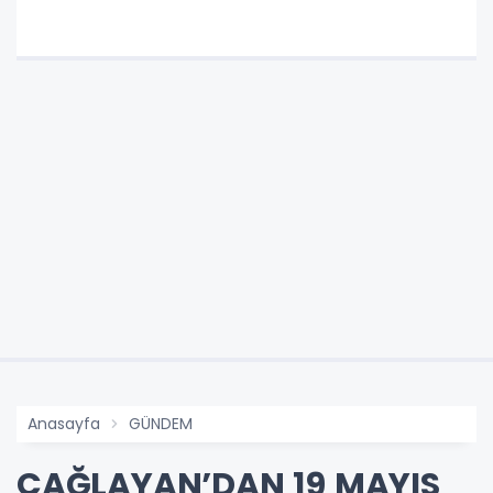
Anasayfa
GÜNDEM
ÇAĞLAYAN’DAN 19 MAYIS