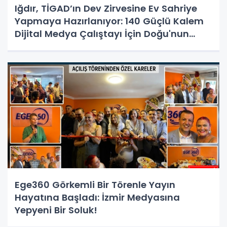
Iğdır, TİGAD’ın Dev Zirvesine Ev Sahriye
Yapmaya Hazırlanıyor: 140 Güçlü Kalem
Dijital Medya Çalıştayı İçin Doğu'nun
Kapısında!
Ege360 Görkemli Bir Törenle Yayın
Hayatına Başladı: İzmir Medyasına
Yepyeni Bir Soluk!