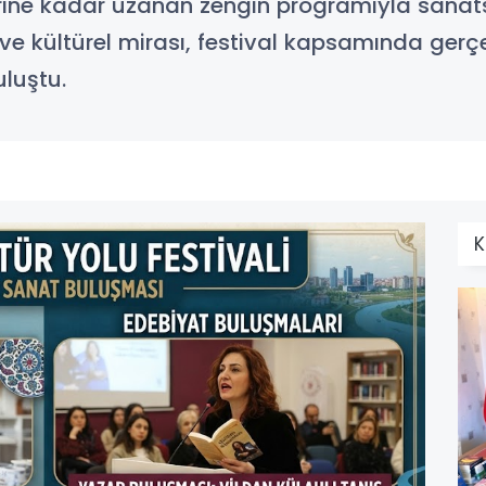
lerine kadar uzanan zengin programıyla sanat
ve kültürel mirası, festival kapsamında gerçek
uluştu.
K