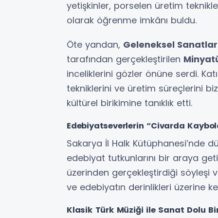
yetişkinler, porselen üretim teknik
olarak öğrenme imkânı buldu.
Öte yandan,
Geleneksel Sanatlar 
tarafından gerçekleştirilen
Minyatü
inceliklerini gözler önüne serdi. Ka
tekniklerini ve üretim süreçlerini
kültürel birikimine tanıklık etti.
Edebiyatseverlerin “Civarda Kaybo
Sakarya İl Halk Kütüphanesi’nde 
edebiyat tutkunlarını bir araya getir
üzerinden gerçekleştirdiği söyleşi 
ve edebiyatın derinlikleri üzerine ke
Klasik Türk Müziği ile Sanat Dolu B