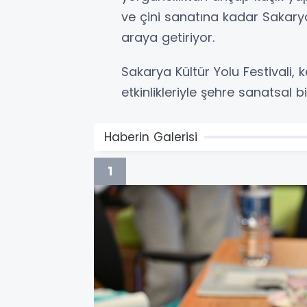
ve çini sanatına kadar Sakarya
araya getiriyor.
Sakarya Kültür Yolu Festivali, 
etkinlikleriyle şehre sanatsal
Haberin Galerisi
1