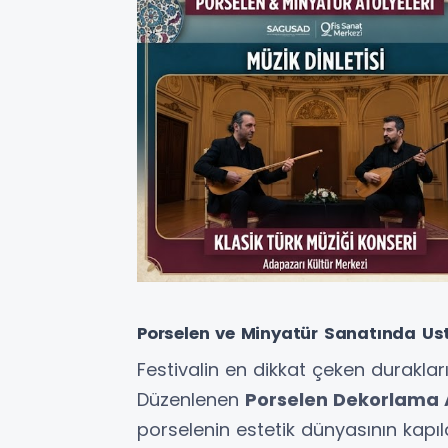
Porselen ve Minyatür Sanatında Ust
Festivalin en dikkat çeken duraklar
Düzenlenen
Porselen Dekorlama 
porselenin estetik dünyasının kapı