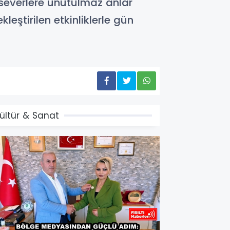
severlere unutulmaz anlar
leştirilen etkinliklerle gün
ültür & Sanat