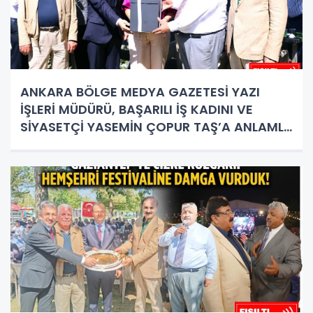
ANKARA BÖLGE MEDYA GAZETESİ YAZI
İŞLERİ MÜDÜRÜ, BAŞARILI İŞ KADINI VE
SİYASETÇİ YASEMİN ÇOPUR TAŞ’A ANLAMLI
PLAKET!