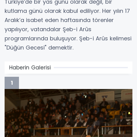
Türkiye’de bir yas günü olarak değil, bir
kutlama günü olarak kabul ediliyor. Her yılın 17
Aralık’a isabet eden haftasında törenler
yapılıyor, vatandalar Şeb-i Arûs
programlarında buluşuyor. Şeb-i Arûs kelimesi
"Düğün Gecesi" demektir.
Haberin Galerisi
1