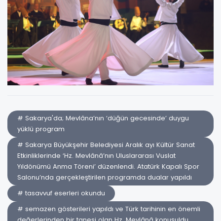
# Sakarya'da; Mevlâna’nın ‘düğün gecesinde’ duygu
yüklü program
# Sakarya Büyükşehir Belediyesi Aralık ayı Kültür Sanat
Etkinliklerinde ‘Hz. Mevlânâ’nın Uluslararası Vuslat
Yıldönümü Anma Töreni’ düzenlendi. Atatürk Kapalı Spor
Salonu’nda gerçekleştirilen programda dualar yapıldı
# tasavvuf eserleri okundu
# semazen gösterileri yapıldı ve Türk tarihinin en önemli
değerlerinden bir tanesi olan Hz. Mevlânâ konuşuldu.