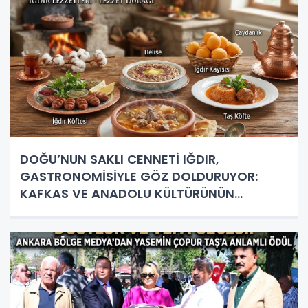
DOĞU’NUN SAKLI CENNETİ IĞDIR,
GASTRONOMİSİYLE GÖZ DOLDURUYOR:
KAFKAS VE ANADOLU KÜLTÜRÜNÜN
BULUŞMA NOKTASI