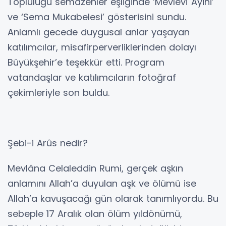
Topluluğu semazenler eşliğinde ‘Mevlevî Ayini’
ve ‘Sema Mukabelesi’ gösterisini sundu.
Anlamlı gecede duygusal anlar yaşayan
katılımcılar, misafirperverliklerinden dolayı
Büyükşehir’e teşekkür etti. Program
vatandaşlar ve katılımcıların fotoğraf
çekimleriyle son buldu.
Şebi-i Arûs nedir?
Mevlâna Celaleddin Rumi, gerçek aşkın
anlamını Allah’a duyulan aşk ve ölümü ise
Allah’a kavuşacağı gün olarak tanımlıyordu. Bu
sebeple 17 Aralık olan ölüm yıldönümü,