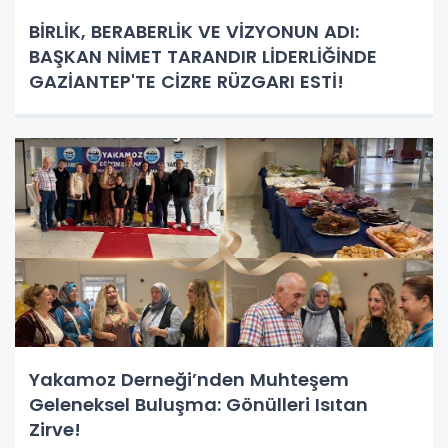
BİRLİK, BERABERLİK VE VİZYONUN ADI:
BAŞKAN NİMET TARANDIR LİDERLİĞİNDE
GAZİANTEP'TE CİZRE RÜZGARI ESTİ!
Yakamoz Derneği’nden Muhteşem
Geleneksel Buluşma: Gönülleri Isıtan
Zirve!