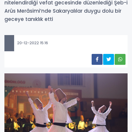
nitelendirdiği vefat gecesinde düzenlediği Şeb-i
Arûs Merâsimi’nde Sakaryalılar duygu dolu bir
geceye tanıklık etti
20-12-2022 15:16