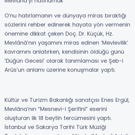
Mevlâna’yı hatırlamak
O’nu hatırlamanın ve dünyaya miras bıraktığı
sözlerini rehber edinerek hayata yön vermenin
önemine dikkat çeken Doç. Dr. Küçük, Hz.
Mevlânâ’nın yaşamını miras edinen ‘Mevlevilik’
kavramını anlatırken, kendisinin öldüğü günü
‘Düğün Gecesi’ olarak tanımlaması ve Şeb-i
Arûs’un anlamı üzerine konuşmalar yaptı.
Kültür ve Turizm Bakanlığı sanatçısı Enes Ergül,
Mevlâna’nın “Mesnevi-i Şerifini” eserini
oluşturan ilk 18 beytin tercümesini yaptı.
İstanbul ve Sakarya Tarihi Türk Müziği