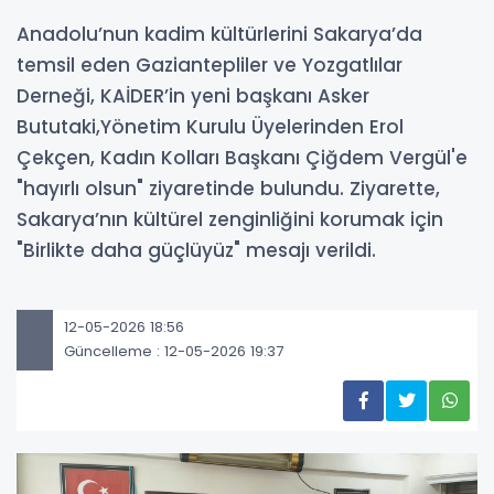
Anadolu’nun kadim kültürlerini Sakarya’da
temsil eden Gaziantepliler ve Yozgatlılar
Derneği, KAİDER’in yeni başkanı Asker
Bututaki,Yönetim Kurulu Üyelerinden Erol
Çekçen, Kadın Kolları Başkanı Çiğdem Vergül'e
"hayırlı olsun" ziyaretinde bulundu. Ziyarette,
Sakarya’nın kültürel zenginliğini korumak için
"Birlikte daha güçlüyüz" mesajı verildi.
12-05-2026 18:56
Güncelleme : 12-05-2026 19:37