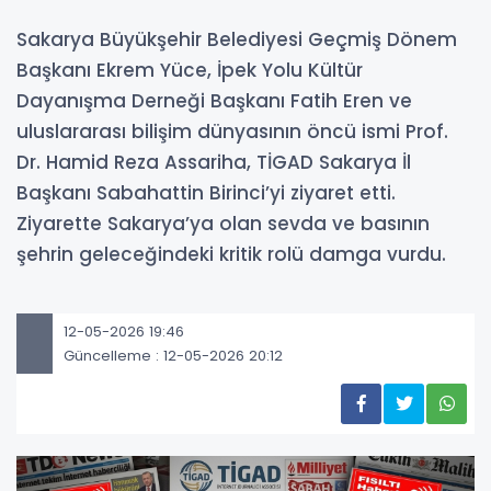
Sakarya Büyükşehir Belediyesi Geçmiş Dönem
Başkanı Ekrem Yüce, İpek Yolu Kültür
Dayanışma Derneği Başkanı Fatih Eren ve
uluslararası bilişim dünyasının öncü ismi Prof.
Dr. Hamid Reza Assariha, TİGAD Sakarya İl
Başkanı Sabahattin Birinci’yi ziyaret etti.
Ziyarette Sakarya’ya olan sevda ve basının
şehrin geleceğindeki kritik rolü damga vurdu.
12-05-2026 19:46
Güncelleme : 12-05-2026 20:12