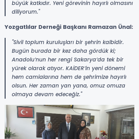
büyük katkıdır. Yeni görevinin hayırlı olmasını
diliyorum."
Yozgatlılar Derneği Başkanı Ramazan Ünal:
"Sivil toplum kuruluşları bir şehrin kalbidir.
Bugün burada bir kez daha gördük ki;
Anadolu’nun her rengi Sakarya’da tek bir
yürek olarak atıyor. KAİDER’in yeni dönemi
hem camialarına hem de şehrimize hayırlı
olsun. Her zaman yan yana, omuz omuza
olmaya devam edeceğiz."