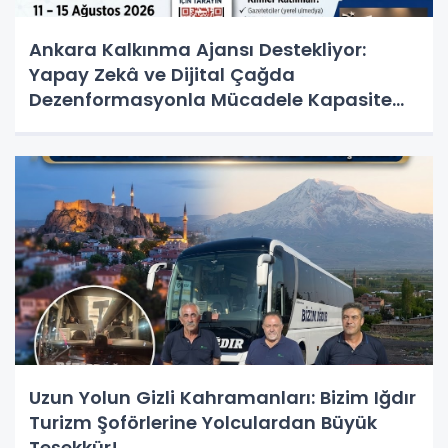
Ankara Kalkınma Ajansı Destekliyor:
Yapay Zekâ ve Dijital Çağda
Dezenformasyonla Mücadele Kapasite
Geliştirme Eğitimi Başlıyor!
Uzun Yolun Gizli Kahramanları: Bizim Iğdır
Turizm Şoförlerine Yolculardan Büyük
Teşekkür!