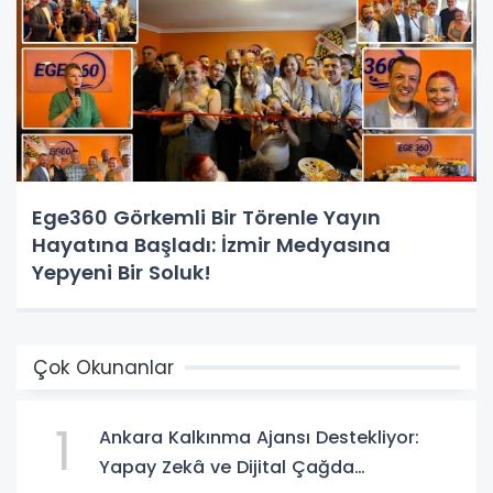
Ege360 Görkemli Bir Törenle Yayın
Hayatına Başladı: İzmir Medyasına
Yepyeni Bir Soluk!
Çok Okunanlar
1
Ankara Kalkınma Ajansı Destekliyor:
Yapay Zekâ ve Dijital Çağda