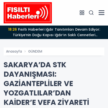
18:26
Fısıltı Haberleri Iğdır Tanıtımları Devam Ediyor:
Türkiye’nin Doğu Kapısı Iğdır’ın Saklı Cennetleri
Keşfedilmeyi Bekliyor
Anasayfa
GÜNDEM
SAKARYA’DA STK
DAYANIŞMASI:
GAZİANTEPLİLER VE
YOZGATLILAR’DAN
KAİDER’E VEFA ZİYARETİ