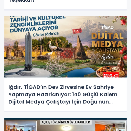
Iğdır, TİGAD’ın Dev Zirvesine Ev Sahriye
Yapmaya Hazırlanıyor: 140 Güçlü Kalem
Dijital Medya Çalıştayı İçin Doğu'nun
Kapısında!