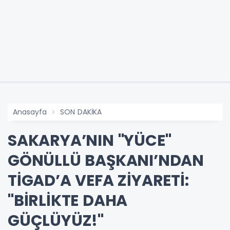
Anasayfa
SON DAKİKA
SAKARYA’NIN "YÜCE"
GÖNÜLLÜ BAŞKANI’NDAN
TİGAD’A VEFA ZİYARETİ:
"BİRLİKTE DAHA
GÜÇLÜYÜZ!"