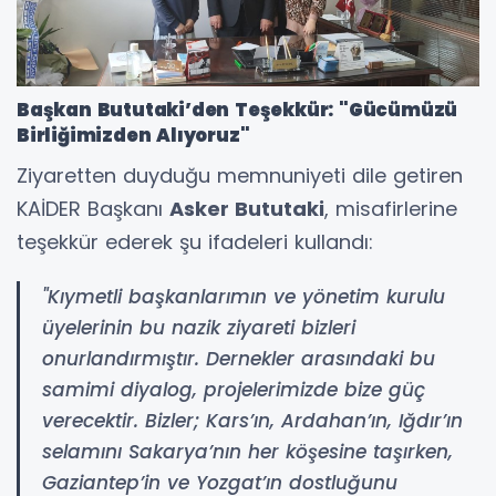
Başkan Bututaki’den Teşekkür: "Gücümüzü
Birliğimizden Alıyoruz"
Ziyaretten duyduğu memnuniyeti dile getiren
KAİDER Başkanı
Asker Bututaki
, misafirlerine
teşekkür ederek şu ifadeleri kullandı:
"Kıymetli başkanlarımın ve yönetim kurulu
üyelerinin bu nazik ziyareti bizleri
onurlandırmıştır. Dernekler arasındaki bu
samimi diyalog, projelerimizde bize güç
verecektir. Bizler; Kars’ın, Ardahan’ın, Iğdır’ın
selamını Sakarya’nın her köşesine taşırken,
Gaziantep’in ve Yozgat’ın dostluğunu