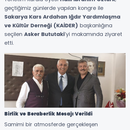
geçtiğimiz günlerde yapılan kongre ile
Sakarya Kars Ardahan Iğdır Yardımlaşma
ve Kültür Derneği (KAİDER)
başkanlığına
seçilen
Asker Bututaki
’yi makamında ziyaret
etti.
Birlik ve Beraberlik Mesajı Verildi
Samimi bir atmosferde gerçekleşen