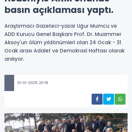
basın açıklaması yaptı.
Araştırmacı Gazeteci-yazar Uğur Mumcu ve
ADD Kurucu Genel Başkanı Prof. Dr. Muammer
Aksoy'un ölüm yıldönümleri olan 24 Ocak - 31
Ocak arası Adalet ve Demokrasi Haftası olarak
anılıyor.
31-01-2025 20:19