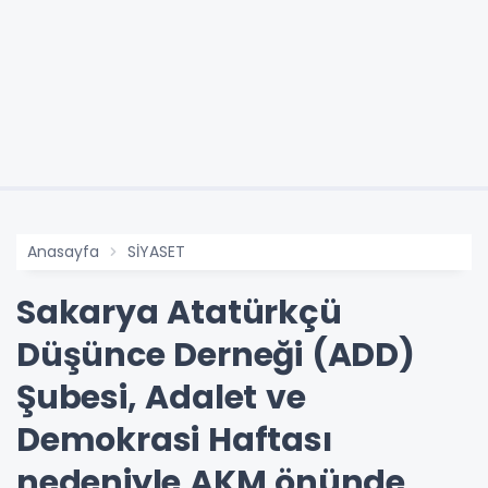
Anasayfa
SİYASET
Sakarya Atatürkçü
Düşünce Derneği (ADD)
Şubesi, Adalet ve
Demokrasi Haftası
nedeniyle AKM önünde