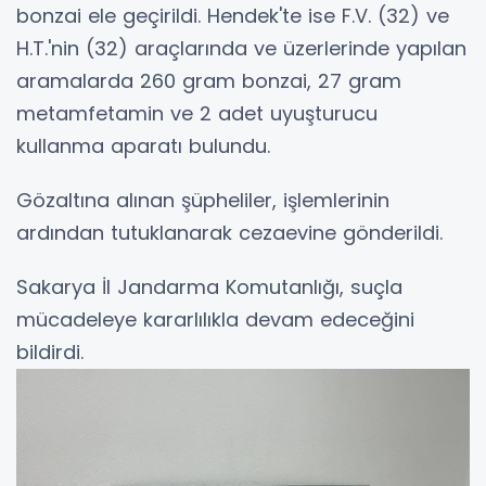
bonzai ele geçirildi. Hendek'te ise F.V. (32) ve
H.T.'nin (32) araçlarında ve üzerlerinde yapılan
aramalarda 260 gram bonzai, 27 gram
metamfetamin ve 2 adet uyuşturucu
kullanma aparatı bulundu.
Gözaltına alınan şüpheliler, işlemlerinin
ardından tutuklanarak cezaevine gönderildi.
Sakarya İl Jandarma Komutanlığı, suçla
mücadeleye kararlılıkla devam edeceğini
bildirdi.