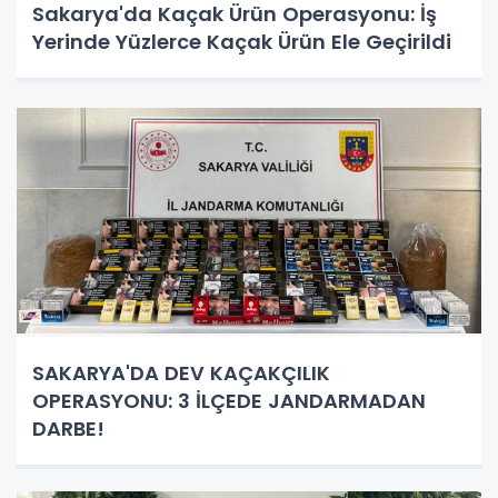
Sakarya'da Kaçak Ürün Operasyonu: İş
Yerinde Yüzlerce Kaçak Ürün Ele Geçirildi
SAKARYA'DA DEV KAÇAKÇILIK
OPERASYONU: 3 İLÇEDE JANDARMADAN
DARBE!