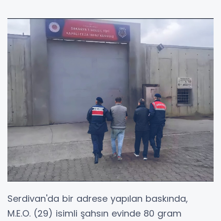
Serdivan'da bir adrese yapılan baskında,
M.E.O. (29) isimli şahsın evinde 80 gram