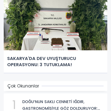
SAKARYA'DA DEV UYUŞTURUCU
OPERASYONU: 3 TUTUKLAMA!
Çok Okunanlar
1
DOĞU’NUN SAKLI CENNETİ IĞDIR,
GASTRONOMİSİYLE GÖZ DOLDURUYOR: