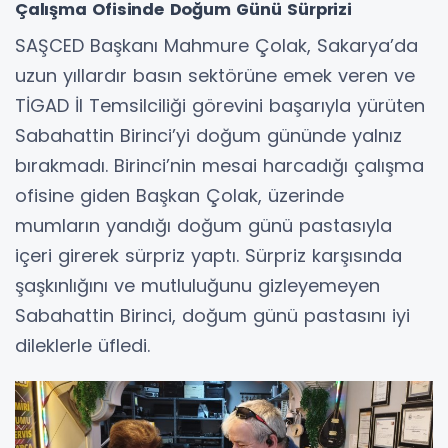
Çalışma Ofisinde Doğum Günü Sürprizi
SAŞCED Başkanı Mahmure Çolak, Sakarya’da
uzun yıllardır basın sektörüne emek veren ve
TİGAD İl Temsilciliği görevini başarıyla yürüten
Sabahattin Birinci’yi doğum gününde yalnız
bırakmadı. Birinci’nin mesai harcadığı çalışma
ofisine giden Başkan Çolak, üzerinde
mumların yandığı doğum günü pastasıyla
içeri girerek sürpriz yaptı. Sürpriz karşısında
şaşkınlığını ve mutluluğunu gizleyemeyen
Sabahattin Birinci, doğum günü pastasını iyi
dileklerle üfledi.