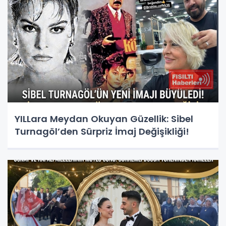
YILLara Meydan Okuyan Güzellik: Sibel
Turnagöl’den Sürpriz İmaj Değişikliği!