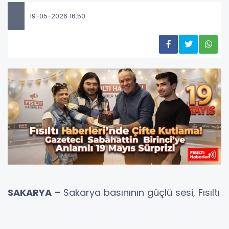
19-05-2026 16:50
SAKARYA –
Sakarya basınının güçlü sesi, Fısıltı
Haberleri Genel Yayın Yönetmeni, Araştırmacı
Gazeteci-Yazar ve Türkiye İnternet