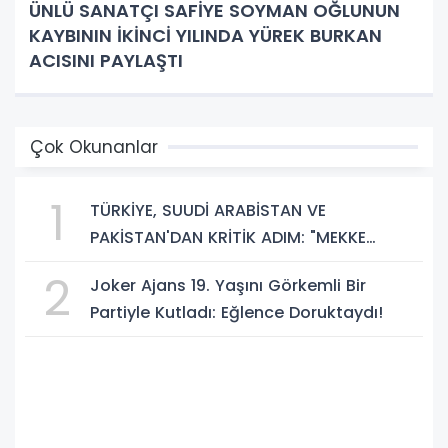
ÜNLÜ SANATÇI SAFİYE SOYMAN OĞLUNUN
KAYBININ İKİNCİ YILINDA YÜREK BURKAN
ACISINI PAYLAŞTI
Çok Okunanlar
1
TÜRKİYE, SUUDİ ARABİSTAN VE
PAKİSTAN'DAN KRİTİK ADIM: "MEKKE
ORTAK SAVUNMA ANLAŞMASI" İMZALANDI!
2
Joker Ajans 19. Yaşını Görkemli Bir
Partiyle Kutladı: Eğlence Doruktaydı!