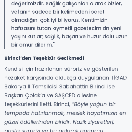
değerimizdir. Sağlık çalışanları olarak bizler,
vefanın sadece bir kelimeden ibaret
olmadığını çok iyi biliyoruz. Kentimizin
hafızasını tutan kıymetli gazetecimizin yeni
yaşını kutlar; sağlık, başarı ve huzur dolu uzun
bir ömür dilerim."
Birinci’den Teşekkür Gecikmedi
Kendisi için hazırlanan sürpriz ve gösterilen
nezaket karşısında oldukça duygulanan TİGAD
Sakarya İl Temsilcisi Sabahattin Birinci ise
Başkan Çolak’a ve SAŞCED ailesine
teşekkürlerini iletti. Birinci,
“Böyle yoğun bir
tempoda hatırlanmak, meslek hayatımızın en
güzel ödüllerinden biridir. Nazik ziyaretleri,
pasta sürprizi ve bu anlamlı günümü