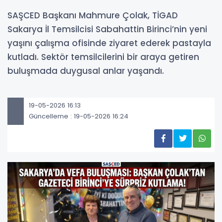
SAŞCED Başkanı Mahmure Çolak, TİGAD
Sakarya İl Temsilcisi Sabahattin Birinci’nin yeni
yaşını çalışma ofisinde ziyaret ederek pastayla
kutladı. Sektör temsilcilerini bir araya getiren
buluşmada duygusal anlar yaşandı.
19-05-2026 16:13
Güncelleme : 19-05-2026 16:24