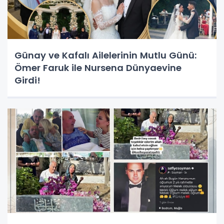
Günay ve Kafalı Ailelerinin Mutlu Günü:
Ömer Faruk ile Nursena Dünyaevine
Girdi!