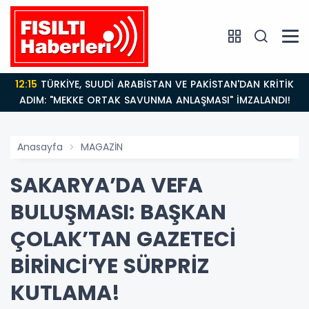
12:15
TÜRKİYE, SUUDİ ARABİSTAN VE PAKİSTAN'DAN KRİTİK
ADIM: "MEKKE ORTAK SAVUNMA ANLAŞMASI" İMZALANDI!
Anasayfa
MAGAZİN
SAKARYA’DA VEFA
BULUŞMASI: BAŞKAN
ÇOLAK’TAN GAZETECİ
BİRİNCİ’YE SÜRPRİZ
KUTLAMA!