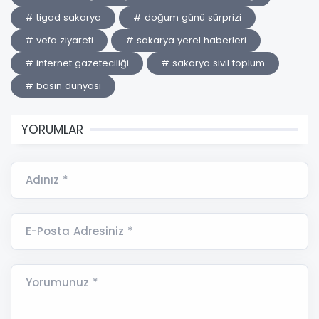
# tigad sakarya
# doğum günü sürprizi
# vefa ziyareti
# sakarya yerel haberleri
# internet gazeteciliği
# sakarya sivil toplum
# basın dünyası
YORUMLAR
Adınız *
E-Posta Adresiniz *
Yorumunuz *