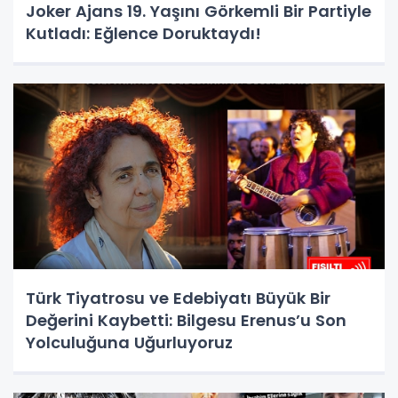
Joker Ajans 19. Yaşını Görkemli Bir Partiyle
Kutladı: Eğlence Doruktaydı!
Türk Tiyatrosu ve Edebiyatı Büyük Bir
Değerini Kaybetti: Bilgesu Erenus’u Son
Yolculuğuna Uğurluyoruz