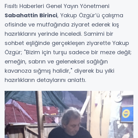
Fısıltı Haberleri Genel Yayın Yönetmeni
Sabahattin Birinci
, Yakup Özgür’ü çalışma
ofisinde ve mutfağında ziyaret ederek kış
hazırlıklarını yerinde inceledi. Samimi bir
sohbet eşliğinde gerçekleşen ziyarette Yakup
Özgür; "Bizim için turşu sadece bir meze değil;
emeğin, sabrın ve geleneksel sağlığın
kavanoza sığmış halidir," diyerek bu yılki
hazırlıkların detaylarını anlattı.