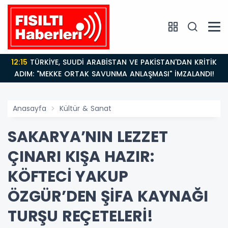
12:15
TÜRKİYE, SUUDİ ARABİSTAN VE PAKİSTAN'DAN KRİTİK
ADIM: "MEKKE ORTAK SAVUNMA ANLAŞMASI" İMZALANDI!
Anasayfa
Kültür & Sanat
SAKARYA’NIN LEZZET
ÇINARI KIŞA HAZIR:
KÖFTECİ YAKUP
ÖZGÜR’DEN ŞİFA KAYNAĞI
TURŞU REÇETELERİ!