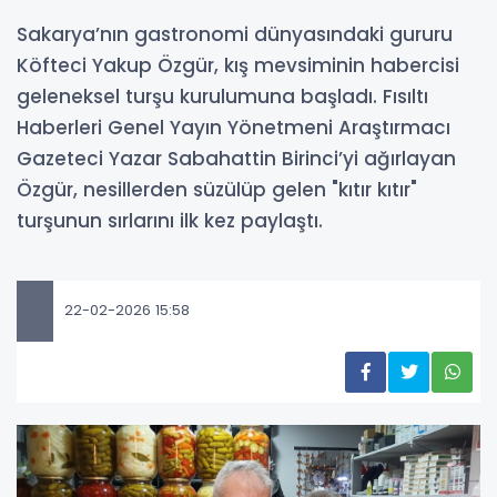
Sakarya’nın gastronomi dünyasındaki gururu
Köfteci Yakup Özgür, kış mevsiminin habercisi
geleneksel turşu kurulumuna başladı. Fısıltı
Haberleri Genel Yayın Yönetmeni Araştırmacı
Gazeteci Yazar Sabahattin Birinci’yi ağırlayan
Özgür, nesillerden süzülüp gelen "kıtır kıtır"
turşunun sırlarını ilk kez paylaştı.
22-02-2026 15:58