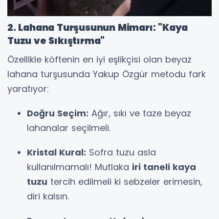
2. Lahana Turşusunun Mimarı: "Kaya
Tuzu ve Sıkıştırma"
Özellikle köftenin en iyi eşlikçisi olan beyaz
lahana turşusunda Yakup Özgür metodu fark
yaratıyor:
Doğru Seçim:
Ağır, sıkı ve taze beyaz
lahanalar seçilmeli.
Kristal Kural:
Sofra tuzu asla
kullanılmamalı! Mutlaka
iri taneli kaya
tuzu
tercih edilmeli ki sebzeler erimesin,
diri kalsın.