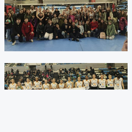
SAKARYA -
Play-Off yolunda emin adımlarla