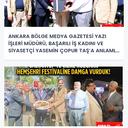
ANKARA BÖLGE MEDYA GAZETESİ YAZI
İŞLERİ MÜDÜRÜ, BAŞARILI İŞ KADINI VE
SİYASETÇİ YASEMİN ÇOPUR TAŞ’A ANLAMLI
PLAKET!