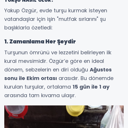
TURŞU NASIL OLUR?
Yakup Özgür, evde turşu kurmak isteyen
vatandaşlar için işin "mutfak sırlarını" şu
başlıklarla özetledi:
1. Zamanlama Her Şeydir
Turşunun ömrünü ve lezzetini belirleyen ilk
kural mevsimidir. Özgür’e göre en ideal
dönem, sebzelerin en diri olduğu
Ağustos
sonu ile Ekim ortası
arasıdır. Bu dönemde
kurulan turşular, ortalama
15 gün ile 1 ay
arasında tam kıvama ulaşır.