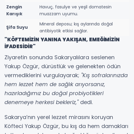
Zengin
Havuç, fasulye ve yeşil domatesin
Karışık
muazzam uyumu.
Mineral deposu; kış aylarında doğal
Şifa Suyu
antibiyotik etkisi sağlar.
"KÖFTEMİZİN YANINA YAKIŞAN, EMEĞİMİZİN
İFADESİDİR"
Ziyaretin sonunda Sakaryalılara seslenen
Yakup Özgür, dürüstlük ve gelenekten ödün
vermediklerini vurgulayarak;
"Kış sofralarınızda
hem lezzet hem de sağlık arıyorsanız,
hazırladığımız bu doğal probiyotikleri
denemeye herkesi bekleriz,"
dedi.
Sakarya’nın yerel lezzet mirasını koruyan
Köfteci Yakup Özgür, bu kış da hem damakları