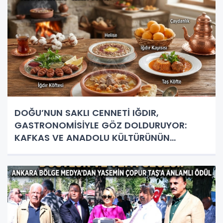
DOĞU’NUN SAKLI CENNETİ IĞDIR,
GASTRONOMİSİYLE GÖZ DOLDURUYOR:
KAFKAS VE ANADOLU KÜLTÜRÜNÜN
BULUŞMA NOKTASI