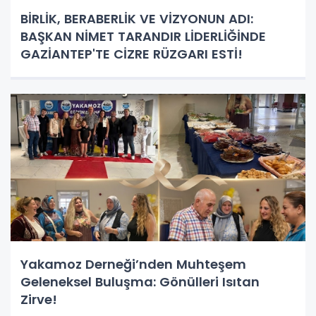
BİRLİK, BERABERLİK VE VİZYONUN ADI:
BAŞKAN NİMET TARANDIR LİDERLİĞİNDE
GAZİANTEP'TE CİZRE RÜZGARI ESTİ!
Yakamoz Derneği’nden Muhteşem
Geleneksel Buluşma: Gönülleri Isıtan
Zirve!