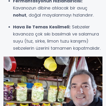
Fermantasyonun Hızlandırıcısı:
Kavanozun dibine atılacak bir avuç
nohut
, doğal mayalanmayı hızlandırır.
Hava ile Temas Kesilmeli:
Sebzeler
kavanoza çok sıkı basılmalı ve salamura
suyu (tuz, sirke, limon tuzu karışımı)
sebzelerin üzerini tamamen kapatmalıdır.