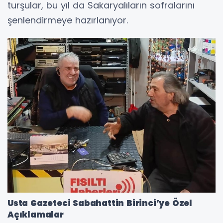
turşular, bu yıl da Sakaryalıların sofralarını
şenlendirmeye hazırlanıyor.
Usta Gazeteci Sabahattin Birinci’ye Özel
Açıklamalar