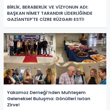
BİRLİK, BERABERLİK VE VİZYONUN ADI:
BAŞKAN NİMET TARANDIR LİDERLİĞİNDE
GAZİANTEP'TE CİZRE RÜZGARI ESTİ!
Yakamoz Derneği’nden Muhteşem
Geleneksel Buluşma: Gönülleri Isıtan
Zirve!