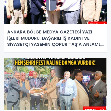
ANKARA BÖLGE MEDYA GAZETESİ YAZI
İŞLERİ MÜDÜRÜ, BAŞARILI İŞ KADINI VE
SİYASETÇİ YASEMİN ÇOPUR TAŞ’A ANLAMLI
PLAKET!