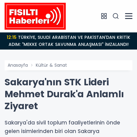
12:15
TÜRKİYE, SUUDİ ARABİSTAN VE PAKİSTAN'DAN KRİTİK
ADIM: "MEKKE ORTAK SAVUNMA ANLAŞMASI" İMZALANDI!
Anasayfa
Kültür & Sanat
Sakarya'nın STK Lideri
Mehmet Durak'a Anlamlı
Ziyaret
Sakarya'da sivil toplum faaliyetlerinin önde
gelen isimlerinden biri olan Sakarya