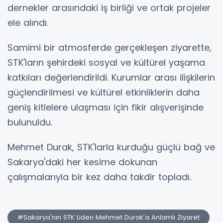
dernekler arasındaki iş birliği ve ortak projeler
ele alındı.
Samimi bir atmosferde gerçekleşen ziyarette,
STK'ların şehirdeki sosyal ve kültürel yaşama
katkıları değerlendirildi. Kurumlar arası ilişkilerin
güçlendirilmesi ve kültürel etkinliklerin daha
geniş kitlelere ulaşması için fikir alışverişinde
bulunuldu.
Mehmet Durak, STK'larla kurduğu güçlü bağ ve
Sakarya'daki her kesime dokunan
çalışmalarıyla bir kez daha takdir topladı.
#Sakarya'nın STK Lideri Mehmet Durak'a Anlamlı Ziyaret