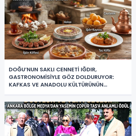
DOĞU’NUN SAKLI CENNETİ IĞDIR,
GASTRONOMİSİYLE GÖZ DOLDURUYOR:
KAFKAS VE ANADOLU KÜLTÜRÜNÜN
BULUŞMA NOKTASI