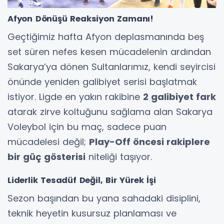
Afyon Dönüşü Reaksiyon Zamanı!
Geçtiğimiz hafta Afyon deplasmanında beş
set süren nefes kesen mücadelenin ardından
Sakarya’ya dönen Sultanlarımız, kendi seyircisi
önünde yeniden galibiyet serisi başlatmak
istiyor. Ligde en yakın rakibine
2 galibiyet fark
atarak zirve koltuğunu sağlama alan Sakarya
Voleybol için bu maç, sadece puan
mücadelesi değil;
Play-Off öncesi rakiplere
bir güç gösterisi
niteliği taşıyor.
Liderlik Tesadüf Değil, Bir Yürek İşi
Sezon başından bu yana sahadaki disiplini,
teknik heyetin kusursuz planlaması ve