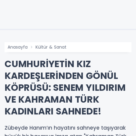
Anasayfa
Kültür & Sanat
CUMHURİYETİN KIZ
KARDEŞLERİNDEN GÖNÜL
KÖPRÜSÜ: SENEM YILDIRIM
VE KAHRAMAN TÜRK
KADINLARI SAHNEDE!
Zübeyde Hanım’ın hayatını sahneye taşıyarak