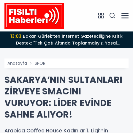
13:03
Bakan Gürlek’ten İnternet Gazeteciliğine Kritik
Destek: "Tek Çatı Altında Toplanmalıyız, Yasal
Düzenlemeye Hazırız"
Anasayfa
SPOR
SAKARYA’NIN SULTANLARI
ZİRVEYE SMACINI
VURUYOR: LİDER EVİNDE
SAHNE ALIYOR!
Arabica Coffee House Kadınlar 1. Ligi’nin