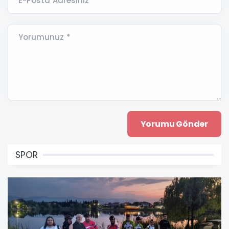
E-Posta Adresiniz *
Yorumunuz *
SPOR