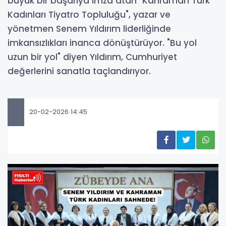
büyük bir başarıya imza atan "Kahraman Türk
Kadınları Tiyatro Topluluğu", yazar ve
yönetmen Senem Yıldırım liderliğinde
imkansızlıkları inanca dönüştürüyor. "Bu yol
uzun bir yol" diyen Yıldırım, Cumhuriyet
değerlerini sanatla taçlandırıyor.
20-02-2026 14:45