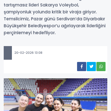
tartışmasız lideri Sakarya Voleybol,
şampiyonluk yolunda kritik bir viraja giriyor.
Temsilcimiz, Pazar günü Serdivan’da Diyarbakır
Büyükşehir Belediyespor’u ağırlayarak liderliğini
perçinlemeyi hedefliyor.
20-02-2026 13:08