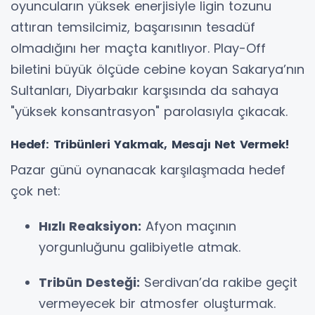
oyuncuların yüksek enerjisiyle ligin tozunu
attıran temsilcimiz, başarısının tesadüf
olmadığını her maçta kanıtlıyor. Play-Off
biletini büyük ölçüde cebine koyan Sakarya’nın
Sultanları, Diyarbakır karşısında da sahaya
"yüksek konsantrasyon" parolasıyla çıkacak.
Hedef: Tribünleri Yakmak, Mesajı Net Vermek!
Pazar günü oynanacak karşılaşmada hedef
çok net:
Hızlı Reaksiyon:
Afyon maçının
yorgunluğunu galibiyetle atmak.
Tribün Desteği:
Serdivan’da rakibe geçit
vermeyecek bir atmosfer oluşturmak.