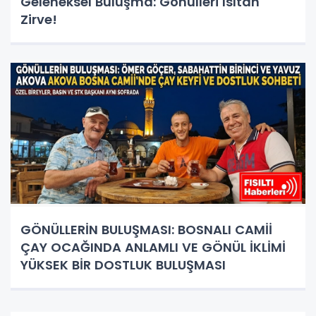
Geleneksel Buluşma: Gönülleri Isıtan
Zirve!
GÖNÜLLERİN BULUŞMASI: BOSNALI CAMİİ
ÇAY OCAĞINDA ANLAMLI VE GÖNÜL İKLİMİ
YÜKSEK BİR DOSTLUK BULUŞMASI