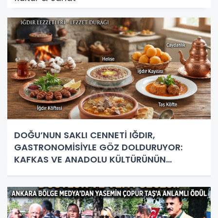
DOĞU’NUN SAKLI CENNETİ IĞDIR,
GASTRONOMİSİYLE GÖZ DOLDURUYOR:
KAFKAS VE ANADOLU KÜLTÜRÜNÜN
BULUŞMA NOKTASI