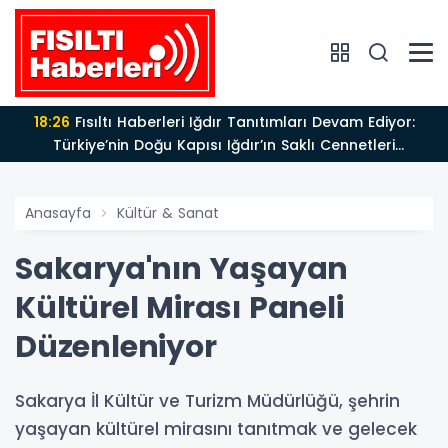
18:26
Fısıltı Haberleri Iğdır Tanıtımları Devam Ediyor:
Türkiye’nin Doğu Kapısı Iğdır’ın Saklı Cennetleri
Keşfedilmeyi Bekliyor
Anasayfa
Kültür & Sanat
Sakarya'nın Yaşayan
Kültürel Mirası Paneli
Düzenleniyor
Sakarya İl Kültür ve Turizm Müdürlüğü, şehrin
yaşayan kültürel mirasını tanıtmak ve gelecek