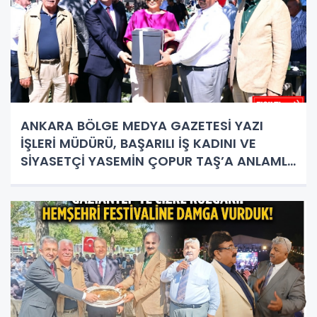
ANKARA BÖLGE MEDYA GAZETESİ YAZI
İŞLERİ MÜDÜRÜ, BAŞARILI İŞ KADINI VE
SİYASETÇİ YASEMİN ÇOPUR TAŞ’A ANLAMLI
PLAKET!