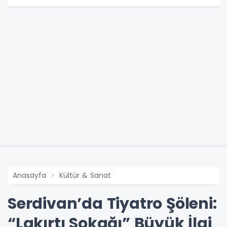
Anasayfa
Kültür & Sanat
Serdivan’da Tiyatro Şöleni:
“Lakırtı Sokağı” Büyük İlgi