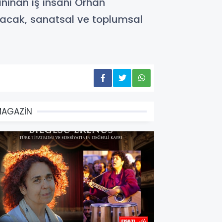
anınan iş insanı Orhan
ulacak, sanatsal ve toplumsal
MAGAZİN