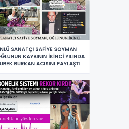
NLÜ SANATÇI SAFİYE SOYMAN
ĞLUNUN KAYBININ İKİNCİ YILINDA
ÜREK BURKAN ACISINI PAYLAŞTI