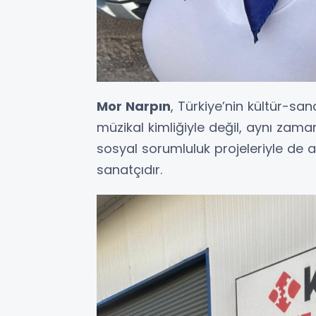
Mor Narpın
, Türkiye’nin kültür-s
müzikal kimliğiyle değil, aynı zam
sosyal sorumluluk projeleriyle de a
sanatçıdır.