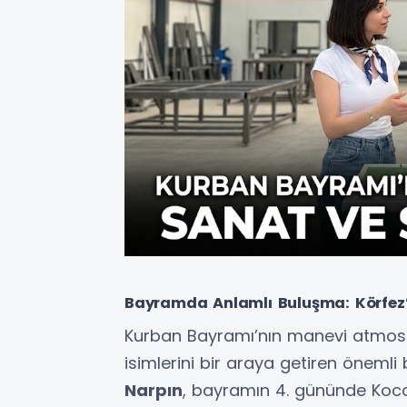
Bayramda Anlamlı Buluşma: Körfez
Kurban Bayramı’nın manevi atmosfe
isimlerini bir araya getiren önemli 
Narpın
, bayramın 4. gününde Kocae