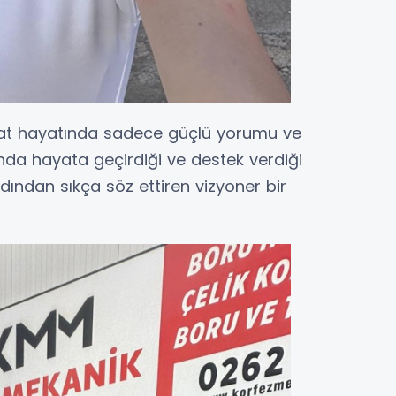
anat hayatında sadece güçlü yorumu ve
anda hayata geçirdiği ve destek verdiği
dından sıkça söz ettiren vizyoner bir