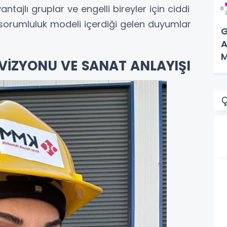
antajlı gruplar ve engelli bireyler için ciddi
sorumluluk modeli içerdiği gelen duyumlar
G
A
M
 VİZYONU VE SANAT ANLAYIŞI
Ç