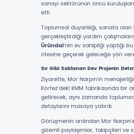
sanayi sektörünün öncü kuruluşla
etti.
Toplumsal duyarlılığı, sanata olan ka
gerçekleştirdiği yardım çalışmaları
Üründai
’nin ev sahipliği yaptığı 
ötesine geçerek geleceğe yön vere
Sır Gibi Saklanan Dev Projenin Deta
Ziyarette, Mor Narpın’ın menajerliğ
Körfez’deki KMM fabrikasında bir 
getirecek, aynı zamanda toplumsal
detaylarını masaya yatırdı.
Görüşmenin ardından Mor Narpın’ı
gizemli paylaşımlar, takipçileri v