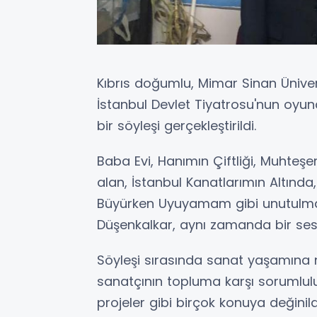
Kıbrıs doğumlu, Mimar Sinan Ünive
İstanbul Devlet Tiyatrosu'nun oyunc
bir söyleşi gerçekleştirildi.
Baba Evi, Hanımın Çiftliği, Muhteşe
alan, İstanbul Kanatlarımın Altında
Büyürken Uyuyamam gibi unutulmaz 
Düşenkalkar, aynı zamanda bir ses
Söyleşi sırasında sanat yaşamına 
sanatçının topluma karşı sorumluluk
projeler gibi birçok konuya değinild