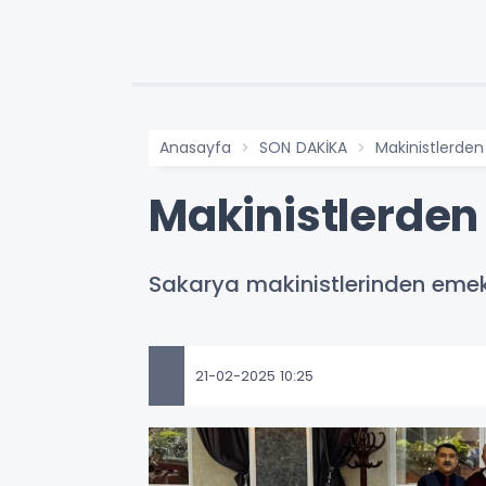
Anasayfa
SON DAKİKA
Makinistlerde
Makinistlerde
Sakarya makinistlerinden emekl
21-02-2025 10:25