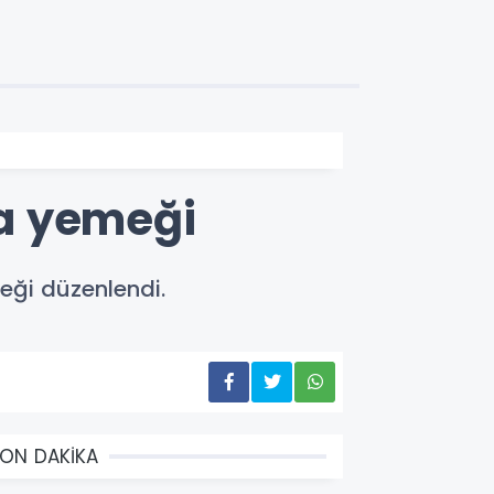
a yemeği
eği düzenlendi.
ON DAKİKA