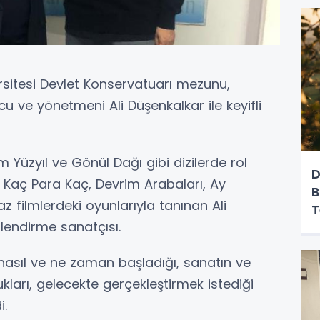
rsitesi Devlet Konservatuarı mezunu,
u ve yönetmeni Ali Düşenkalkar ile keyifli
m Yüzyıl ve Gönül Dağı gibi dizilerde rol
D
, Kaç Para Kaç, Devrim Arabaları, Ay
B
filmlerdeki oyunlarıyla tanınan Ali
T
lendirme sanatçısı.
nasıl ve ne zaman başladığı, sanatın ve
ları, gelecekte gerçekleştirmek istediği
i.