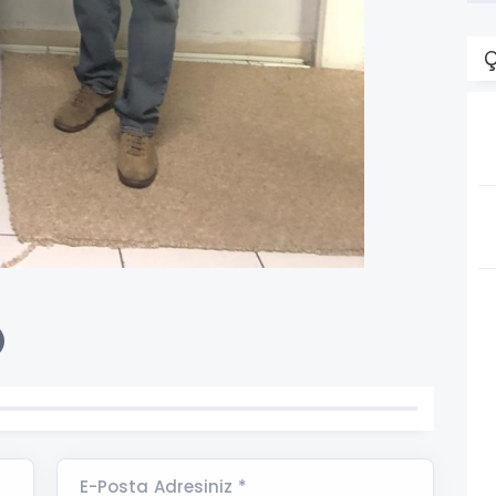
Ç
E-Posta Adresiniz *