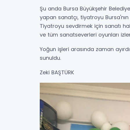
Şu anda Bursa Büyükşehir Belediye
yapan sanatçı, tiyatroyu Bursa'nın 
Tiyatroyu sevdirmek için sanatı ha
ve tüm sanatseverleri oyunları izle
Yoğun işleri arasında zaman ayırdığ
sunuldu.
Zeki BAŞTÜRK