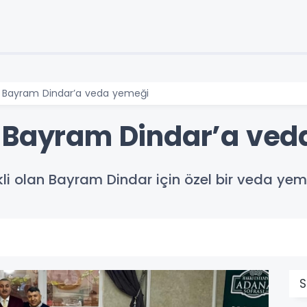
n Bayram Dindar’a veda yemeği
n Bayram Dindar’a ved
i olan Bayram Dindar için özel bir veda yem
S