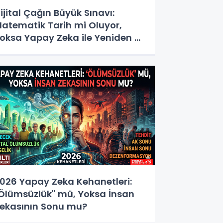
ijital Çağın Büyük Sınavı:
atematik Tarih mi Oluyor,
oksa Yapay Zeka ile Yeniden mi
oğuyor?
026 Yapay Zeka Kehanetleri:
Ölümsüzlük" mü, Yoksa İnsan
ekasının Sonu mu?