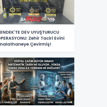
ENDEK'TE DEV UYUŞTURUCU
PERASYONU: Zehir Taciri Evini
malathaneye Çevirmiş!