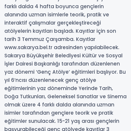
farklı dalda 4 hafta boyunca gençlerin
alanında uzman isimlerle teorik, pratik ve
interaktif çalışmalar gerçekleştireceği
atölyelerin kayıtları başladı. Kayıtlar için son
tarih 3 Temmuz Çarşamba. Kayıtlar
www.sakarya.bel.tr adresinden yapılabilecek.
Sakarya Büyükşehir Belediyesi Kültür ve Sosyal
İşler Dairesi Başkanlığı tarafından düzenlenen
yaz dönemi ‘Genç Atölye’ eğitimleri başlıyor. Bu
yıl 6’ncısı düzenlenecek genç atölye
eğitimlerinin yaz döneminde Yerinde Tarih,
Doğa Tutkunları, Geleneksel Sanatlar ve Sinema
olmak üzere 4 farklı dalda alanında uzman
isimler tarafından gençlere teorik ve pratik
eğitimler sunulacak. 15-21 yaş arası gençlerin
başvurabileceği genç atölyede kayıtlar 3