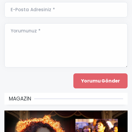
E-Posta Adresiniz *
Yorumunuz *
MAGAZİN