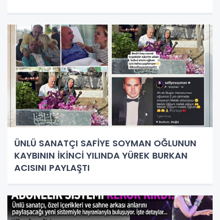
ÜNLÜ SANATÇI SAFİYE SOYMAN OĞLUNUN
KAYBININ İKİNCİ YILINDA YÜREK BURKAN
ACISINI PAYLAŞTI