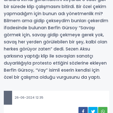
bir sürede klip çalışmasını bitirdi. Bir özel çekim
yapmadığım için bunun adı yönetmenlik mi?
Bilmem ama gidip çekseydim bunları çekerdim
ifadesinde bulunan Berfin Gürsoy “Savaşı
görmek için, savaşı gidip çekmeye gerek yok,
savaş her yerden görülebilen bir şey, kalbi olan
herkes görüyor zaten” dedi. Sezen Aksu
şarkısına yaptığı klip ile savaşları sanatçı
duyarlılığıyla protesto ettiğini sözlerine ekleyen
Berfin Gürsoy, “Vay” isimli eserin kendisi için
özel bir çalışma olduğu vurgusunu da yaptı.
26-06-2024 12:35