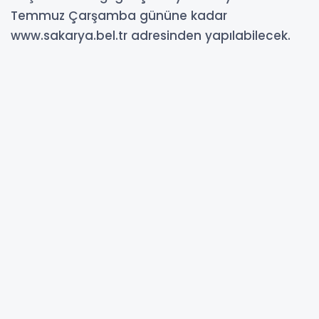
Temmuz Çarşamba gününe kadar
www.sakarya.bel.tr adresinden yapılabilecek.
26-06-2024 12:37