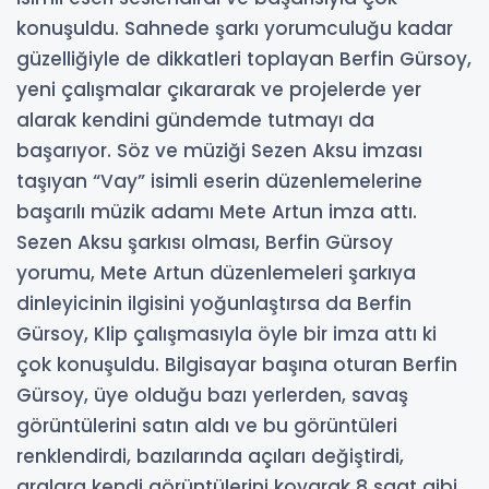
konuşuldu. Sahnede şarkı yorumculuğu kadar
güzelliğiyle de dikkatleri toplayan Berfin Gürsoy,
yeni çalışmalar çıkararak ve projelerde yer
alarak kendini gündemde tutmayı da
başarıyor. Söz ve müziği Sezen Aksu imzası
taşıyan “Vay” isimli eserin düzenlemelerine
başarılı müzik adamı Mete Artun imza attı.
Sezen Aksu şarkısı olması, Berfin Gürsoy
yorumu, Mete Artun düzenlemeleri şarkıya
dinleyicinin ilgisini yoğunlaştırsa da Berfin
Gürsoy, Klip çalışmasıyla öyle bir imza attı ki
çok konuşuldu. Bilgisayar başına oturan Berfin
Gürsoy, üye olduğu bazı yerlerden, savaş
görüntülerini satın aldı ve bu görüntüleri
renklendirdi, bazılarında açıları değiştirdi,
aralara kendi görüntülerini koyarak 8 saat gibi