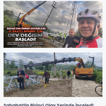
Sabahattin Birinci Olay Yerinde İnceledi: