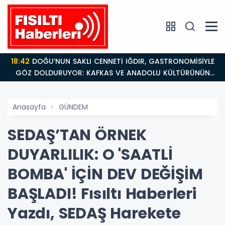
18:42
DOĞU’NUN SAKLI CENNETİ IĞDIR, GASTRONOMİSİYLE
GÖZ DOLDURUYOR: KAFKAS VE ANADOLU KÜLTÜRÜNÜN
BULUŞMA NOKTASI
Anasayfa
GÜNDEM
SEDAŞ’TAN ÖRNEK
DUYARLILIK: O 'SAATLİ
BOMBA' İÇİN DEV DEĞİŞİM
BAŞLADI! Fısıltı Haberleri
Yazdı, SEDAŞ Harekete