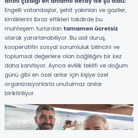
altını çizdiği en anlamlı detay ise şu oldu:
Engelli vatandaşlar, şehit yakınları ve gaziler,
kimliklerini ibraz ettikleri takdirde bu
muhteşem turlardan
tamamen ücretsiz
olarak yararlanabiliyor. Bu asil duruş,
kooperatifin sosyal sorumluluk bilincini ve
toplumsal değerlere olan bağlılığını bir kez
daha kanıtlıyor. Ayrıca evlilik teklifi ve doğum
günü gibi en özel anlar için kişiye özel
organizasyonlarla unutulmaz anılar
biriktiriliyor.