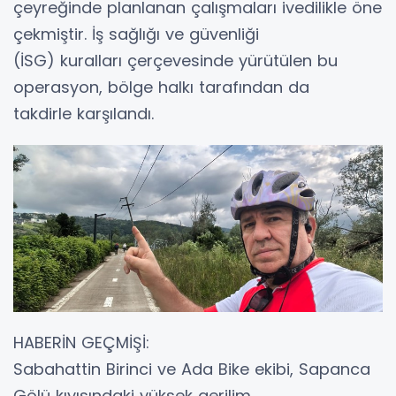
çeyreğinde planlanan çalışmaları ivedilikle öne
çekmiştir. İş sağlığı ve güvenliği
(İSG) kuralları çerçevesinde yürütülen bu
operasyon, bölge halkı tarafından da
takdirle karşılandı.
HABERİN GEÇMİŞİ:
Sabahattin Birinci ve Ada Bike ekibi, Sapanca
Gölü kıyısındaki yüksek gerilim