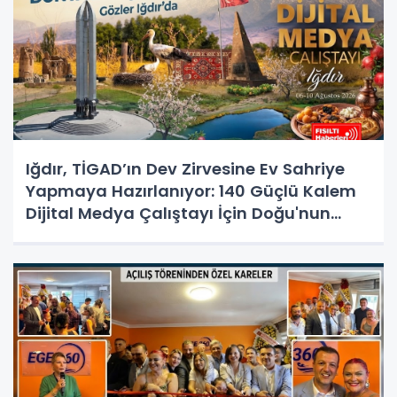
Iğdır, TİGAD’ın Dev Zirvesine Ev Sahriye
Yapmaya Hazırlanıyor: 140 Güçlü Kalem
Dijital Medya Çalıştayı İçin Doğu'nun
Kapısında!