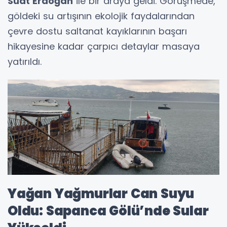
Suat Erdoğan
ile bir araya geldi. Görüşmede,
göldeki su artışının ekolojik faydalarından
çevre dostu saltanat kayıklarının başarı
hikayesine kadar çarpıcı detaylar masaya
yatırıldı.
Yağan Yağmurlar Can Suyu
Oldu: Sapanca Gölü’nde Sular