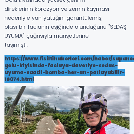
direklerinin korozyon ve zemin kayması
nedeniyle yan yattığını görüntülemiş;
olası bir facianın eşiğinde olunduğunu "SEDAŞ
UYUMA" çağrısıyla manşetlerine
taşımıştı.
https://www.fisiltihaberleri.com/haber/sapanc
golu-kiyisinda-faciaya-davetiye-sedas-
uyuma-saatli-bomba-her-an-patlayabilir-
16074.html