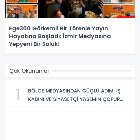
Ege360 Görkemli Bir Törenle Yayın
Hayatına Başladı: İzmir Medyasına
Yepyeni Bir Soluk!
Çok Okunanlar
1
BÖLGE MEDYASINDAN GÜÇLÜ ADIM: İŞ
KADINI VE SİYASETÇİ YASEMİN ÇOPUR
TAŞ, TÜMORSİAD KADIN KOLLARINDA!