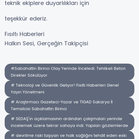
teknik ekiplere duyarlılıkları için
teşekkür ederiz.
Fısıltı Haberleri
Halkın Sesi, Gerçeğin Takipçisi
#Sabahattin Birinci Olay Yerinde İnceledi: Tehlikeli Beton
Direkler Sökülüyor
# Teknoloji ve Güvenlik Geliyor! Fısıltı Haberleri Genel
Yayın Yönetmeni
# Araştırmacı Gazeteci-Yazar ve TİGAD Sakarya İl
Temsilcisi Sabahattin Birinci
# SEDAŞ'ın açıklamasının ardından çalışmaları yerinde
incelemek üzere tekrar sahaya indi. Yapılan gözlemlerde
# devrilme riski taşıyan ve halk sağlığını tehdit eden eski