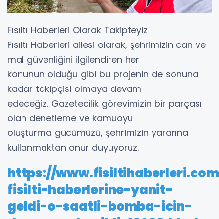
Fısıltı Haberleri Olarak Takipteyiz
Fısıltı Haberleri ailesi olarak, şehrimizin can ve
mal güvenliğini ilgilendiren her
konunun olduğu gibi bu projenin de sonuna
kadar takipçisi olmaya devam
edeceğiz. Gazetecilik görevimizin bir parçası
olan denetleme ve kamuoyu
oluşturma gücümüzü, şehrimizin yararına
kullanmaktan onur duyuyoruz.
https://www.fisiltihaberleri.c
fisilti-haberlerine-yanit-
geldi-o-saatli-bomba-icin-