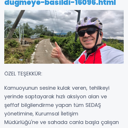
dugmeye-basildi-16096.html
ÖZEL TEŞEKKÜR:
Kamuoyunun sesine kulak veren, tehlikeyi
yerinde saptayarak hızlı aksiyon alan ve
şeffaf bilgilendirme yapan tüm SEDAŞ
yönetimine, Kurumsal İletişim
Müdürlüğü'ne ve sahada canla başla çalışan