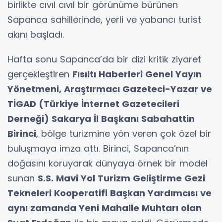
birlikte cıvıl cıvıl bir görünüme bürünen
Sapanca sahillerinde, yerli ve yabancı turist
akını başladı.
Hafta sonu Sapanca’da bir dizi kritik ziyaret
gerçekleştiren
Fısıltı Haberleri Genel Yayın
Yönetmeni, Araştırmacı Gazeteci-Yazar ve
TİGAD (Türkiye İnternet Gazetecileri
Derneği) Sakarya İl Başkanı Sabahattin
Birinci
, bölge turizmine yön veren çok özel bir
buluşmaya imza attı. Birinci, Sapanca’nın
doğasını koruyarak dünyaya örnek bir model
sunan
S.S. Mavi Yol Turizm Geliştirme Gezi
Tekneleri Kooperatifi Başkan Yardımcısı ve
aynı zamanda Yeni Mahalle Muhtarı olan