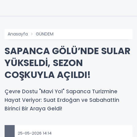
Anasayfa
GÜNDEM
SAPANCA GÖLÜ’NDE SULAR
YÜKSELDİ, SEZON
COŞKUYLA AÇILDI!
Çevre Dostu "Mavi Yol" Sapanca Turizmine
Hayat Veriyor: Suat Erdoğan ve Sabahattin
Birinci Bir Araya Geldi!
25-05-2026 14:14