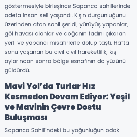
göstermesiyle birleşince Sapanca sahillerinde
adeta insan seli yaşandı. Kışın durgunluğunu
üzerinden atan sahil şeridi, yürüyüş yapanlar,
göl havası alanlar ve doğanın tadını çıkaran
yerli ve yabancı misafirlerle dolup taştı. Hafta
sonu yaşanan bu cıvıl cıvıl hareketlilik, kış
aylarından sonra bölge esnafının da yüzünü
güldürdü.
Mavi Yol’da Turlar Hız
Kesmeden Devam Ediyor: Yeşil
ve Mavinin Çevre Dostu
Buluşması
Sapanca Sahili’ndeki bu yoğunluğun odak