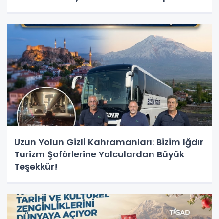
Geliştirme Eğitimi Başlıyor!
Uzun Yolun Gizli Kahramanları: Bizim Iğdır
Turizm Şoförlerine Yolculardan Büyük
Teşekkür!