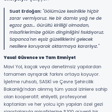
Suat Erdoğan:
"Gölümüze kesinlikle hiçbir
zarar vermiyoruz. Ne bir damla yağ ne de
egzoz gazı... Gürültü kirliliği olmadan,
misafirlerimize gölün dinginliğini fısıldıyoruz.
Sapanca'nın eşsiz güzelliklerini gelecek
nesillere koruyarak aktarmaya kararlıyız."
Yasal Güvence ve Tam Emniyet
Mavi Yol, kaçak veya denetimsiz yapılardan
tamamen ayrışarak farkını ortaya koyuyor.
İşletme ruhsatı, SASKİ ve Çevre Şehircilik
Bakanlığı’ndan alınmış tüm yasal izinlere sahip
olan kooperatif; ehliyetli, profesyonel
kaptanları ve her yolcu için yapılan özel gezi
sigortalarıyla misafirlerine %100 güvenli bir