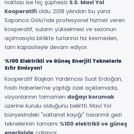
noktası ise hiç şüphesiz
S.S. Mavi Yol
Kooperatifi
oldu. 2018 yılından bu yana
Sapanca Gölü’nde profesyonel hizmet veren
kooperatif, suların yükselmesi ve sezonun
açılmasıyla birlikte turlarına hız kesmeden,
tam kapasiteyle devam ediyor.
%100 Elektrikli ve Güneş Enerjili Teknelerle
Sıfır Emisyon!
Kooperatif Başkan Yardımcısı Suat Erdoğan,
Fısıltı Haberleri’ne yaptığı özel açıklamada,
vizyonlarının tamamen
doğayı korumak
üzerine kurulu olduğunu belirtti. Mavi Yol
bünyesindeki "saltanat kayığı" tasarımlı gezi
teknelerinin tamamı
%100 elektrikli ve güneş
enerjisiyle
çalışıyor.