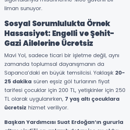
liman sunuyor.
Sosyal Sorumlulukta Örnek
Hassasiyet: Engelli ve Şehit-
Gazi Ailelerine Ücretsiz
Mavi Yol, sadece ticari bir işletme değil, aynı
zamanda toplumsal dayanışmanın da
Sapanca’daki en büyük temsilcisi. Yaklaşık
20-
25 dakika
süren eşsiz göl turlarının fiyat
tarifesi çocuklar için 200 TL, yetişkinler için 250
TL olarak uygulanırken,
7 yaş altı çocuklara
ücretsiz
hizmet veriliyor.
Başkan Yardımcısı Suat Erdoğan’ın gururla