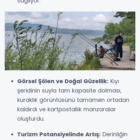
sağlıyor.
Görsel Şölen ve Doğal Güzellik:
Kıyı
şeridinin suyla tam kapasite dolması,
kuraklık görüntüsünü tamamen ortadan
kaldırdı ve kartpostallık manzaralar
oluşturdu.
Turizm Potansiyelinde Artış:
Derinliğin