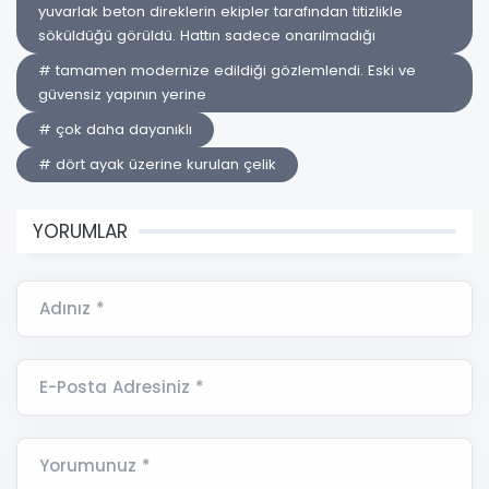
yuvarlak beton direklerin ekipler tarafından titizlikle
söküldüğü görüldü. Hattın sadece onarılmadığı
# tamamen modernize edildiği gözlemlendi. Eski ve
güvensiz yapının yerine
# çok daha dayanıklı
# dört ayak üzerine kurulan çelik
YORUMLAR
Adınız *
E-Posta Adresiniz *
Yorumunuz *