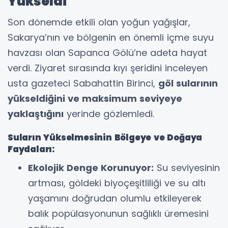
Yükseldi
Son dönemde etkili olan yoğun yağışlar,
Sakarya’nın ve bölgenin en önemli içme suyu
havzası olan Sapanca Gölü’ne adeta hayat
verdi. Ziyaret sırasında kıyı şeridini inceleyen
usta gazeteci Sabahattin Birinci,
göl sularının
yükseldiğini ve maksimum seviyeye
yaklaştığını
yerinde gözlemledi.
Suların Yükselmesinin Bölgeye ve Doğaya
Faydaları:
Ekolojik Denge Korunuyor:
Su seviyesinin
artması, göldeki biyoçeşitliliği ve su altı
yaşamını doğrudan olumlu etkileyerek
balık popülasyonunun sağlıklı üremesini