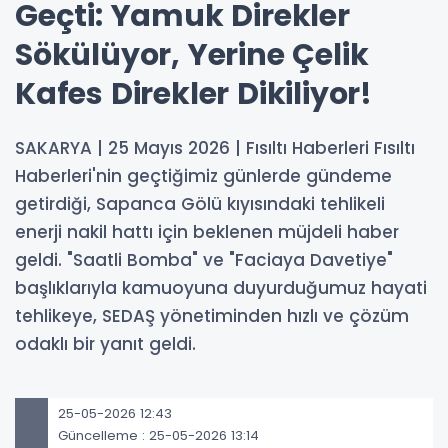
Geçti: Yamuk Direkler
Sökülüyor, Yerine Çelik
Kafes Direkler Dikiliyor!
SAKARYA | 25 Mayıs 2026 | Fısıltı Haberleri Fısıltı
Haberleri'nin geçtiğimiz günlerde gündeme
getirdiği, Sapanca Gölü kıyısındaki tehlikeli
enerji nakil hattı için beklenen müjdeli haber
geldi. "Saatli Bomba" ve "Faciaya Davetiye"
başlıklarıyla kamuoyuna duyurduğumuz hayati
tehlikeye, SEDAŞ yönetiminden hızlı ve çözüm
odaklı bir yanıt geldi.
25-05-2026 12:43
Güncelleme : 25-05-2026 13:14