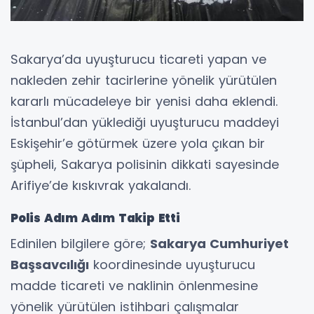
Sakarya’da uyuşturucu ticareti yapan ve
nakleden zehir tacirlerine yönelik yürütülen
kararlı mücadeleye bir yenisi daha eklendi.
İstanbul’dan yüklediği uyuşturucu maddeyi
Eskişehir’e götürmek üzere yola çıkan bir
şüpheli, Sakarya polisinin dikkati sayesinde
Arifiye’de kıskıvrak yakalandı.
Polis Adım Adım Takip Etti
Edinilen bilgilere göre;
Sakarya Cumhuriyet
Başsavcılığı
koordinesinde uyuşturucu
madde ticareti ve naklinin önlenmesine
yönelik yürütülen istihbari çalışmalar