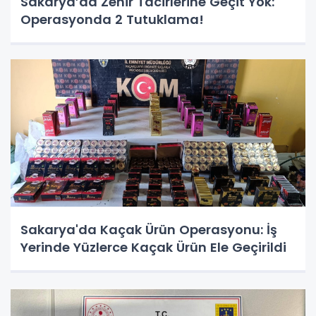
Sakarya’da Zehir Tacirlerine Geçit Yok:
Operasyonda 2 Tutuklama!
Sakarya'da Kaçak Ürün Operasyonu: İş
Yerinde Yüzlerce Kaçak Ürün Ele Geçirildi