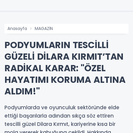
Anasayfa
MAGAZİN
PODYUMLARIN TESCİLLİ
GÜZELİ DİLARA KIRMIT’TAN
RADİKAL KARAR: "ÖZEL
HAYATIMI KORUMA ALTINA
ALDIM!"
Podyumlarda ve oyunculuk sektöründe elde
ettiği başarılarla adından sıkça söz ettiren
tescilli güzel Dilara Kırmıt, kariyerine kısa bir
mola vererek kabuğuna çekildi. Hakkında