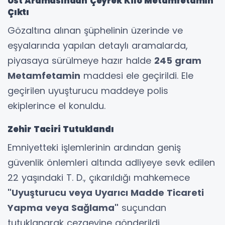
Üst Aramasından Çeyrek Kilo Metamfetamin
Çıktı
Gözaltına alınan şüphelinin üzerinde ve
eşyalarında yapılan detaylı aramalarda,
piyasaya sürülmeye hazır halde
245 gram
Metamfetamin
maddesi ele geçirildi. Ele
geçirilen uyuşturucu maddeye polis
ekiplerince el konuldu.
Zehir Taciri Tutuklandı
Emniyetteki işlemlerinin ardından geniş
güvenlik önlemleri altında adliyeye sevk edilen
22 yaşındaki T. D., çıkarıldığı mahkemece
"Uyuşturucu veya Uyarıcı Madde Ticareti
Yapma veya Sağlama"
suçundan
tutuklanarak cezaevine gönderildi.