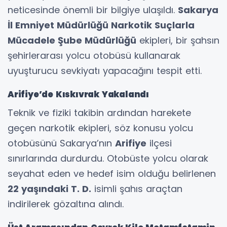
neticesinde önemli bir bilgiye ulaşıldı.
Sakarya
İl Emniyet Müdürlüğü Narkotik Suçlarla
Mücadele Şube Müdürlüğü
ekipleri, bir şahsın
şehirlerarası yolcu otobüsü kullanarak
uyuşturucu sevkiyatı yapacağını tespit etti.
Arifiye’de Kıskıvrak Yakalandı
Teknik ve fiziki takibin ardından harekete
geçen narkotik ekipleri, söz konusu yolcu
otobüsünü Sakarya’nın
Arifiye
ilçesi
sınırlarında durdurdu. Otobüste yolcu olarak
seyahat eden ve hedef isim olduğu belirlenen
22 yaşındaki T. D.
isimli şahıs araçtan
indirilerek gözaltına alındı.