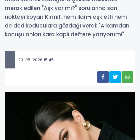
merak edilen "Aşk var mı?" sorularına son
noktayı koyan Kırmıt, hem ilan-ı aşk etti hem
de dedikoduculara gözdağı verdi: "Arkamdan
konuşulanları kara kaplı deftere yazıyorum!"
23-05-2026 15:45