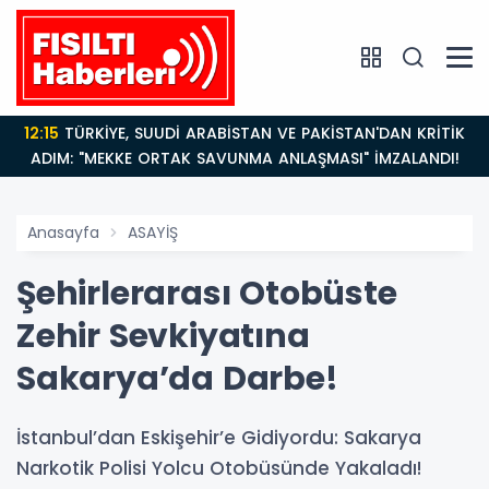
12:15
TÜRKİYE, SUUDİ ARABİSTAN VE PAKİSTAN'DAN KRİTİK
ADIM: "MEKKE ORTAK SAVUNMA ANLAŞMASI" İMZALANDI!
Anasayfa
ASAYİŞ
Şehirlerarası Otobüste
Zehir Sevkiyatına
Sakarya’da Darbe!
İstanbul’dan Eskişehir’e Gidiyordu: Sakarya
Narkotik Polisi Yolcu Otobüsünde Yakaladı!