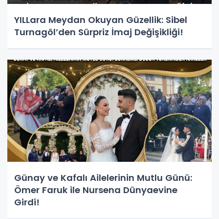
YILLara Meydan Okuyan Güzellik: Sibel
Turnagöl’den Sürpriz İmaj Değişikliği!
Günay ve Kafalı Ailelerinin Mutlu Günü:
Ömer Faruk ile Nursena Dünyaevine
Girdi!