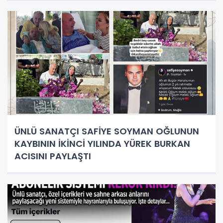
ÜNLÜ SANATÇI SAFİYE SOYMAN OĞLUNUN
KAYBININ İKİNCİ YILINDA YÜREK BURKAN
ACISINI PAYLAŞTI