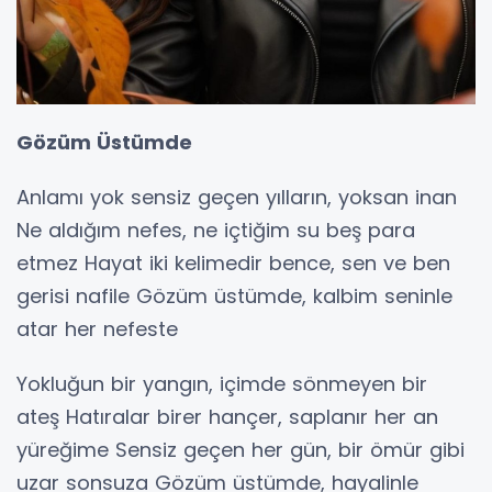
Gözüm Üstümde
Anlamı yok sensiz geçen yılların, yoksan inan
Ne aldığım nefes, ne içtiğim su beş para
etmez Hayat iki kelimedir bence, sen ve ben
gerisi nafile Gözüm üstümde, kalbim seninle
atar her nefeste
Yokluğun bir yangın, içimde sönmeyen bir
ateş Hatıralar birer hançer, saplanır her an
yüreğime Sensiz geçen her gün, bir ömür gibi
uzar sonsuza Gözüm üstümde, hayalinle