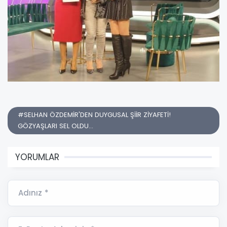
#SELHAN ÖZDEMİR'DEN DUYGUSAL ŞİİR ZİYAFETİ!
GÖZYAŞLARI SEL OLDU...
YORUMLAR
Adınız *