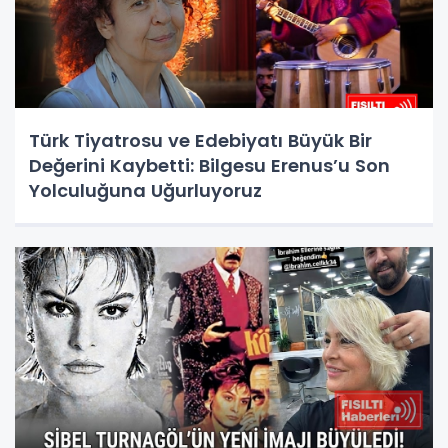
Türk Tiyatrosu ve Edebiyatı Büyük Bir
Değerini Kaybetti: Bilgesu Erenus’u Son
Yolculuğuna Uğurluyoruz