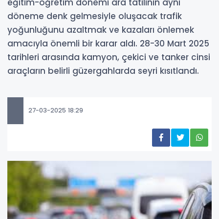
eğitim-öğretim dönemi ara tatilinin aynı
döneme denk gelmesiyle oluşacak trafik
yoğunluğunu azaltmak ve kazaları önlemek
amacıyla önemli bir karar aldı. 28-30 Mart 2025
tarihleri arasında kamyon, çekici ve tanker cinsi
araçların belirli güzergahlarda seyri kısıtlandı.
27-03-2025 18:29