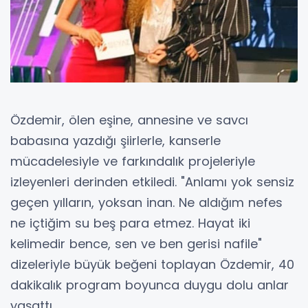
Özdemir, ölen eşine, annesine ve savcı
babasına yazdığı şiirlerle, kanserle
mücadelesiyle ve farkındalık projeleriyle
izleyenleri derinden etkiledi. "Anlamı yok sensiz
geçen yılların, yoksan inan. Ne aldığım nefes
ne içtiğim su beş para etmez. Hayat iki
kelimedir bence, sen ve ben gerisi nafile"
dizeleriyle büyük beğeni toplayan Özdemir, 40
dakikalık program boyunca duygu dolu anlar
yaşattı.