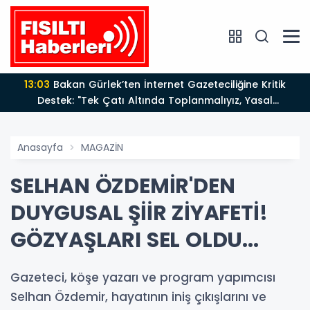
13:03
Bakan Gürlek’ten İnternet Gazeteciliğine Kritik
Destek: "Tek Çatı Altında Toplanmalıyız, Yasal
Düzenlemeye Hazırız"
Anasayfa
MAGAZİN
SELHAN ÖZDEMİR'DEN
DUYGUSAL ŞİİR ZİYAFETİ!
GÖZYAŞLARI SEL OLDU...
Gazeteci, köşe yazarı ve program yapımcısı
Selhan Özdemir, hayatının iniş çıkışlarını ve