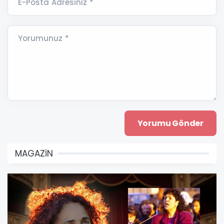
E-Posta Adresiniz *
Yorumunuz *
MAGAZİN