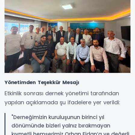
Yönetimden Teşekkür Mesajı
Etkinlik sonrası dernek yönetimi tarafından
yapılan açıklamada şu ifadelere yer verildi:
"Derneğimizin kuruluşunun birinci yıl
dönümünde bizleri yalnız bırakmayan
kıymetli hemşerimiz Orhan Fidan’a ve değerli