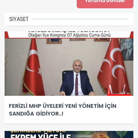
SİYASET
FERİZLİ MHP ÜYELERİ YENİ YÖNETİM İÇİN
SANDIĞA GİDİYOR..!