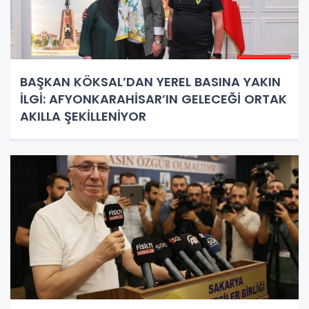
BAŞKAN KÖKSAL’DAN YEREL BASINA YAKIN
İLGİ: AFYONKARAHİSAR’IN GELECEĞİ ORTAK
AKILLA ŞEKİLLENİYOR