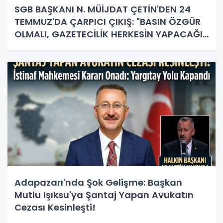
SGB BAŞKANI N. MÜİJDAT ÇETİN'DEN 24
TEMMUZ'DA ÇARPICI ÇIKIŞ: "BASIN ÖZGÜR
OLMALI, GAZETECİLİK HERKESİN YAPACAĞI
İŞ DEĞİL!"
Adapazarı'nda Şok Gelişme: Başkan
Mutlu Işıksu'ya Şantaj Yapan Avukatın
Cezası Kesinleşti!