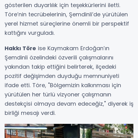
gösterilen duyarlılık için teşekkürlerini iletti.
Töre’nin tecrübelerinin, Şemdinli’de yürütülen
yerel hizmet süreçlerine önemli bir perspektif
kattığını vurguladı.
Hakkı Töre
ise Kaymakam Erdoğan’ın
Şemdinli özelindeki özverili çalışmalarını
yakından takip ettiğini belirterek, ilçedeki
pozitif değişimden duyduğu memnuniyeti
ifade etti. Töre, "Bölgemizin kalkınması için
yürütülen her türlü vizyoner çalışmanın
destekçisi olmaya devam edeceğiz," diyerek iş
birliği mesajı verdi.