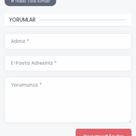
# Hakkı Töre Kimdir
YORUMLAR
Adınız *
E-Posta Adresiniz *
Yorumunuz *