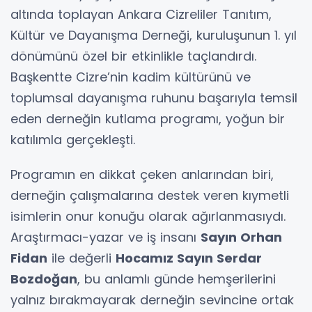
altında toplayan Ankara Cizreliler Tanıtım,
Kültür ve Dayanışma Derneği, kuruluşunun 1. yıl
dönümünü özel bir etkinlikle taçlandırdı.
Başkentte Cizre’nin kadim kültürünü ve
toplumsal dayanışma ruhunu başarıyla temsil
eden derneğin kutlama programı, yoğun bir
katılımla gerçekleşti.
Programın en dikkat çeken anlarından biri,
derneğin çalışmalarına destek veren kıymetli
isimlerin onur konuğu olarak ağırlanmasıydı.
Araştırmacı-yazar ve iş insanı
Sayın Orhan
Fidan
ile değerli
Hocamız Sayın Serdar
Bozdoğan
, bu anlamlı günde hemşerilerini
yalnız bırakmayarak derneğin sevincine ortak