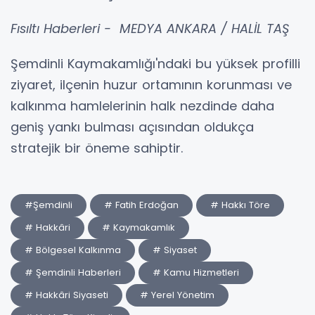
Fısıltı Haberleri - MEDYA ANKARA / HALİL TAŞ
Şemdinli Kaymakamlığı'ndaki bu yüksek profilli
ziyaret, ilçenin huzur ortamının korunması ve
kalkınma hamlelerinin halk nezdinde daha
geniş yankı bulması açısından oldukça
stratejik bir öneme sahiptir.
#Şemdinli
# Fatih Erdoğan
# Hakkı Töre
# Hakkâri
# Kaymakamlık
# Bölgesel Kalkınma
# Siyaset
# Şemdinli Haberleri
# Kamu Hizmetleri
# Hakkâri Siyaseti
# Yerel Yönetim