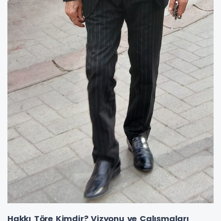
Hakkı Töre Kimdir? Vizyonu ve Çalışmaları