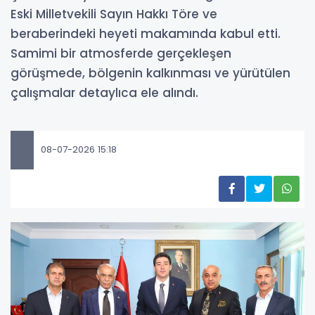
Eski Milletvekili Sayın Hakkı Töre ve
beraberindeki heyeti makamında kabul etti.
Samimi bir atmosferde gerçekleşen
görüşmede, bölgenin kalkınması ve yürütülen
çalışmalar detaylıca ele alındı.
08-07-2026 15:18