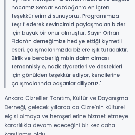
hocamız Serdar Bozdoğan’a en içten
teşekkürlerimizi sunuyoruz. Programımıza
teşrif ederek sevincimizi paylaşmaları bizler
için büyük bir onur olmuştur. Sayın Orhan
Fidan’ın derneğimize hediye ettiği kıymetli
eseri, çalışmalarımızda bizlere ışık tutacaktır.
Birlik ve beraberliğimizin daim olması
temennisiyle, nazik ziyaretleri ve destekleri
için gönülden teşekkür ediyor, kendilerine
çalışmalarında başarılar diliyoruz."
Ankara Cizreliler Tanıtım, Kültür ve Dayanışma
Derneği, gelecek yıllarda da Cizre’nin kültürel
elçisi olmaya ve hemşerilerine hizmet etmeye
kararlılıkla devam edeceğini bir kez daha
kanıtlamış oldu.