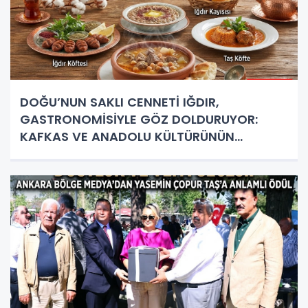
DOĞU’NUN SAKLI CENNETİ IĞDIR,
GASTRONOMİSİYLE GÖZ DOLDURUYOR:
KAFKAS VE ANADOLU KÜLTÜRÜNÜN
BULUŞMA NOKTASI