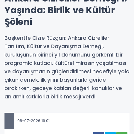
Yaşında: Birlik ve Kültür
Şöleni
Başkentte Cizre Rüzgarı: Ankara Cizreliler
Tanıtım, Kültür ve Dayanışma Derneği,
kuruluşunun birinci yıl dönümünü görkemli bir
programla kutladı. Kültürel mirasın yaşatılması
ve dayanışmanın güçlendirilmesi hedefiyle yola
çıkan dernek, ilk yılını başarılarla geride
bırakırken, geceye katılan değerli konuklar ve
anlamlı katkılarla birlik mesajı verdi.
08-07-2026 16:01