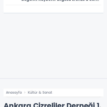
Yolculuğuna Uğurluyoruz
Anasayfa
Kültür & Sanat
Ankara Cizreliler Derneği 1.