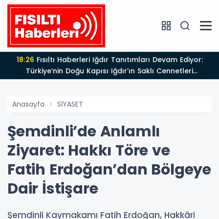
18:26
Fısıltı Haberleri Iğdır Tanıtımları Devam Ediyor:
Türkiye’nin Doğu Kapısı Iğdır’ın Saklı Cennetleri
Keşfedilmeyi Bekliyor
Anasayfa
SİYASET
Şemdinli’de Anlamlı
Ziyaret: Hakkı Töre ve
Fatih Erdoğan’dan Bölgeye
Dair İstişare
Şemdinli Kaymakamı Fatih Erdoğan, Hakkâri