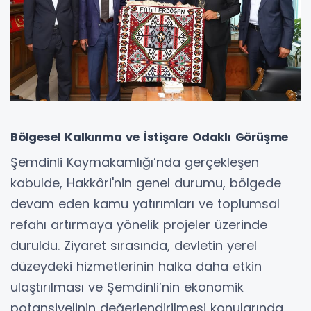
Bölgesel Kalkınma ve İstişare Odaklı Görüşme
Şemdinli Kaymakamlığı’nda gerçekleşen
kabulde, Hakkâri'nin genel durumu, bölgede
devam eden kamu yatırımları ve toplumsal
refahı artırmaya yönelik projeler üzerinde
duruldu. Ziyaret sırasında, devletin yerel
düzeydeki hizmetlerinin halka daha etkin
ulaştırılması ve Şemdinli’nin ekonomik
potansiyelinin değerlendirilmesi konularında