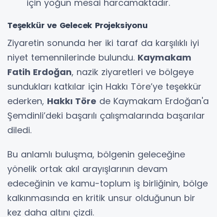
için yoğun mesai harcamaktadır.
Teşekkür ve Gelecek Projeksiyonu
Ziyaretin sonunda her iki taraf da karşılıklı iyi
niyet temennilerinde bulundu.
Kaymakam
Fatih Erdoğan
, nazik ziyaretleri ve bölgeye
sundukları katkılar için Hakkı Töre’ye teşekkür
ederken,
Hakkı Töre
de Kaymakam Erdoğan'a
Şemdinli’deki başarılı çalışmalarında başarılar
diledi.
Bu anlamlı buluşma, bölgenin geleceğine
yönelik ortak akıl arayışlarının devam
edeceğinin ve kamu-toplum iş birliğinin, bölge
kalkınmasında en kritik unsur olduğunun bir
kez daha altını çizdi.