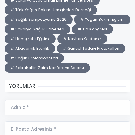
# Sakarya Uygulamalı Bilimler Üniversitesi
# Türk Yoğun Bakım Hemşireleri Derneği
# Sağlık Sempozyumu 2026
# Yoğun Bakım Eğitimi
# Sakarya Sağlık Haberleri
# Tıp Kongresi
# Hemşirelik Eğitimi
# Kayhan Özdemir
# Akademik Etkinlik
# Güncel Tedavi Protokolleri
# Sağlık Profesyonelleri
# Sebahattin Zaim Konferans Salonu
YORUMLAR
Adınız *
E-Posta Adresiniz *