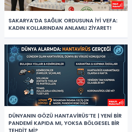
SAKARYA’DA SAĞLIK ORDUSUNA İYİ VEFA:
KADIN KOLLARINDAN ANLAMLI ZİYARET!
DÜNYANIN GÖZÜ HANTAVİRÜS’TE | YENİ BİR
PANDEMİ KAPIDA MI, YOKSA BÖLGESEL BİR
TEHDİT Mİ?