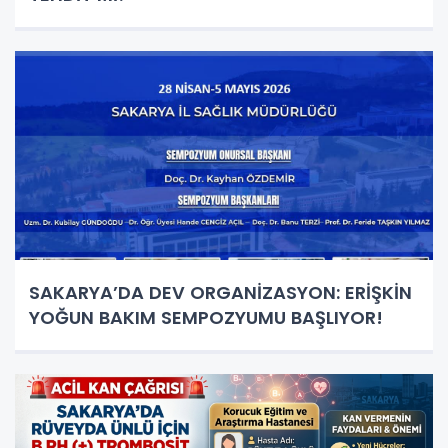
SAKARYA’DA DEV ORGANİZASYON: ERİŞKİN
YOĞUN BAKIM SEMPOZYUMU BAŞLIYOR!