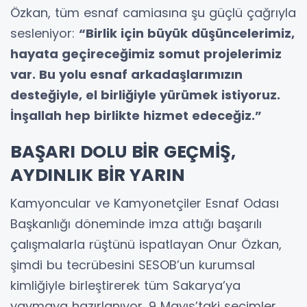
Özkan, tüm esnaf camiasına şu güçlü çağrıyla
sesleniyor:
“Birlik için büyük düşüncelerimiz,
hayata geçireceğimiz somut projelerimiz
var. Bu yolu esnaf arkadaşlarımızın
desteğiyle, el birliğiyle yürümek istiyoruz.
İnşallah hep birlikte hizmet edeceğiz.”
BAŞARI DOLU BİR GEÇMİŞ,
AYDINLIK BİR YARIN
Kamyoncular ve Kamyonetçiler Esnaf Odası
Başkanlığı döneminde imza attığı başarılı
çalışmalarla rüştünü ispatlayan Onur Özkan,
şimdi bu tecrübesini SESOB’un kurumsal
kimliğiyle birleştirerek tüm Sakarya’ya
yaymaya hazırlanıyor. 9 Mayıs’taki seçimler