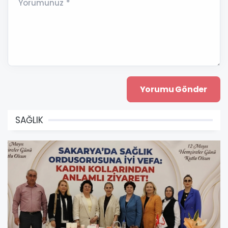
Yorumunuz *
SAĞLIK