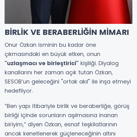
BİRLİK VE BERABERLİĞİN MİMARI
Onur Özkan isminin bu kadar öne
çıkmasındaki en büyük etken, onun
"uzlaşmacı ve birleştirici"
kişiliği. Diyalog
kanallarını her zaman açık tutan Özkan,
SESOB’un geleceğini "ortak akıl" ile inşa etmeyi
hedefliyor.
“Ben yapı itibariyle birlik ve beraberliğe, görüş
birliği içinde sorunların aşılmasına inanan
biriyim,” diyen Özkan, esnaf teşkilatlarının
ancak kenetlenerek güçleneceğinin altını