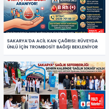
SAKARYA’DA ACİL KAN ÇAĞRISI: RÜVEYDA
ÜNLÜ İÇİN TROMBOSİT BAĞIŞI BEKLENİYOR