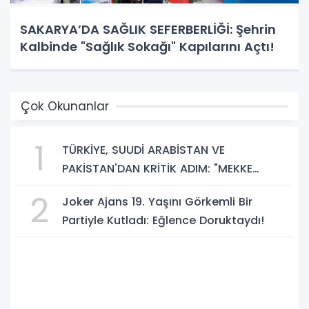
SAKARYA’DA SAĞLIK SEFERBERLİĞİ: Şehrin
Kalbinde "Sağlık Sokağı" Kapılarını Açtı!
Çok Okunanlar
1
TÜRKİYE, SUUDİ ARABİSTAN VE
PAKİSTAN'DAN KRİTİK ADIM: "MEKKE
ORTAK SAVUNMA ANLAŞMASI" İMZALANDI!
2
Joker Ajans 19. Yaşını Görkemli Bir
Partiyle Kutladı: Eğlence Doruktaydı!