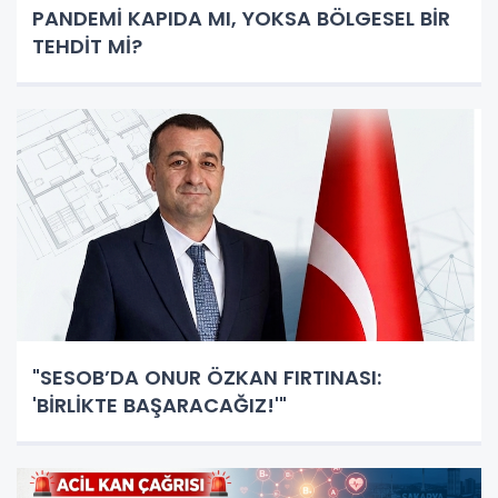
PANDEMİ KAPIDA MI, YOKSA BÖLGESEL BİR
TEHDİT Mİ?
"SESOB’DA ONUR ÖZKAN FIRTINASI:
'BİRLİKTE BAŞARACAĞIZ!'"