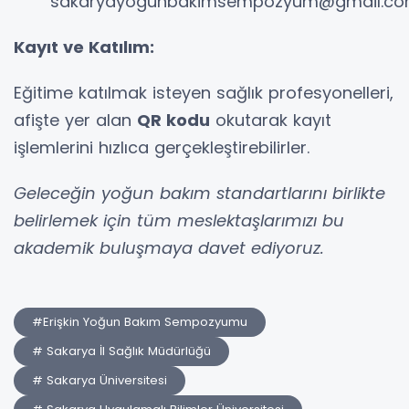
sakaryayogunbakimsempozyum@gmail.c
Kayıt ve Katılım:
Eğitime katılmak isteyen sağlık profesyonelleri,
afişte yer alan
QR kodu
okutarak kayıt
işlemlerini hızlıca gerçekleştirebilirler.
Geleceğin yoğun bakım standartlarını birlikte
belirlemek için tüm meslektaşlarımızı bu
akademik buluşmaya davet ediyoruz.
#Erişkin Yoğun Bakım Sempozyumu
# Sakarya İl Sağlık Müdürlüğü
# Sakarya Üniversitesi