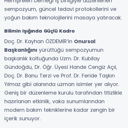
Hemşireleri Derneği iş birliğiyle düzenlenen
sempozyum, güncel tedavi protokollerini ve
yoğun bakım teknolojilerini masaya yatıracak.
​Bilimin Işığında Güçlü Kadro
​Doç. Dr. Kayhan ÖZDEMİR’in
Onursal
Başkanlığını
yürüttüğü sempozyumun
başkanlık koltuğunda Uzm. Dr. Kubilay
Gündoğdu, Dr. Öğr. Üyesi Hande Cengiz Açıl,
Doç. Dr. Banu Terzi ve Prof. Dr. Feride Taşkın
Yılmaz gibi alanında uzman isimler yer alıyor.
Geniş bir düzenleme kurulu tarafından titizlikle
hazırlanan etkinlik, vaka sunumlarından
modern bakım tekniklerine kadar zengin bir
içerik sunuyor.