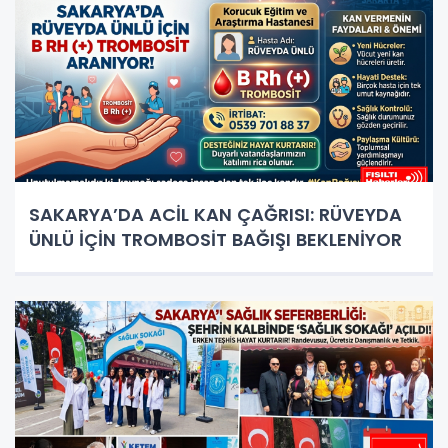
SAKARYA’DA ACİL KAN ÇAĞRISI: RÜVEYDA
ÜNLÜ İÇİN TROMBOSİT BAĞIŞI BEKLENİYOR