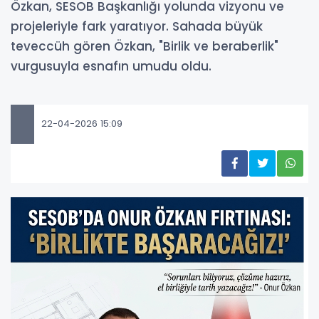
Özkan, SESOB Başkanlığı yolunda vizyonu ve
projeleriyle fark yaratıyor. Sahada büyük
teveccüh gören Özkan, "Birlik ve beraberlik"
vurgusuyla esnafın umudu oldu.
22-04-2026 15:09