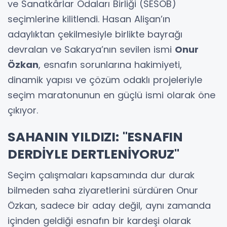
ve Sanatkârlar Odaları Birliği (SESOB)
seçimlerine kilitlendi. Hasan Alişan’ın
adaylıktan çekilmesiyle birlikte bayrağı
devralan ve Sakarya’nın sevilen ismi
Onur
Özkan
, esnafın sorunlarına hakimiyeti,
dinamik yapısı ve çözüm odaklı projeleriyle
seçim maratonunun en güçlü ismi olarak öne
çıkıyor.
SAHANIN YILDIZI: "ESNAFIN
DERDİYLE DERTLENİYORUZ"
Seçim çalışmaları kapsamında dur durak
bilmeden saha ziyaretlerini sürdüren Onur
Özkan, sadece bir aday değil, aynı zamanda
içinden geldiği esnafın bir kardeşi olarak