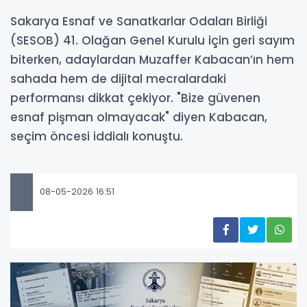
Sakarya Esnaf ve Sanatkarlar Odaları Birliği
(SESOB) 41. Olağan Genel Kurulu için geri sayım
biterken, adaylardan Muzaffer Kabacan’ın hem
sahada hem de dijital mecralardaki
performansı dikkat çekiyor. "Bize güvenen
esnaf pişman olmayacak" diyen Kabacan,
seçim öncesi iddialı konuştu.
08-05-2026 16:51