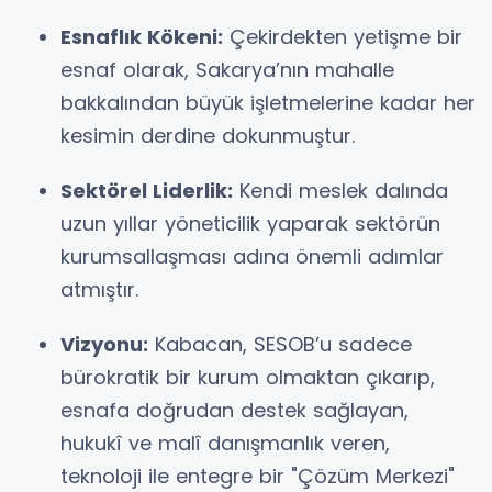
Esnaflık Kökeni:
Çekirdekten yetişme bir
esnaf olarak, Sakarya’nın mahalle
bakkalından büyük işletmelerine kadar her
kesimin derdine dokunmuştur.
Sektörel Liderlik:
Kendi meslek dalında
uzun yıllar yöneticilik yaparak sektörün
kurumsallaşması adına önemli adımlar
atmıştır.
Vizyonu:
Kabacan, SESOB’u sadece
bürokratik bir kurum olmaktan çıkarıp,
esnafa doğrudan destek sağlayan,
hukukî ve malî danışmanlık veren,
teknoloji ile entegre bir "Çözüm Merkezi"