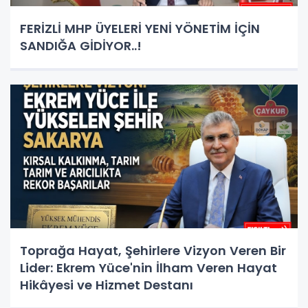
FERİZLİ MHP ÜYELERİ YENİ YÖNETİM İÇİN
SANDIĞA GİDİYOR..!
Toprağa Hayat, Şehirlere Vizyon Veren Bir
Lider: Ekrem Yüce'nin İlham Veren Hayat
Hikâyesi ve Hizmet Destanı