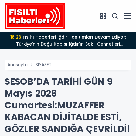
18:26
Fısıltı Haberleri Iğdır Tanıtımları Devam Ediyor:
Türkiye’nin Doğu Kapısı Iğdır’ın Saklı Cennetleri
Keşfedilmeyi Bekliyor
Anasayfa
SİYASET
SESOB’DA TARİHİ GÜN 9
Mayıs 2026
Cumartesi:MUZAFFER
KABACAN DİJİTALDE ESTİ,
GÖZLER SANDIĞA ÇEVRİLDİ!