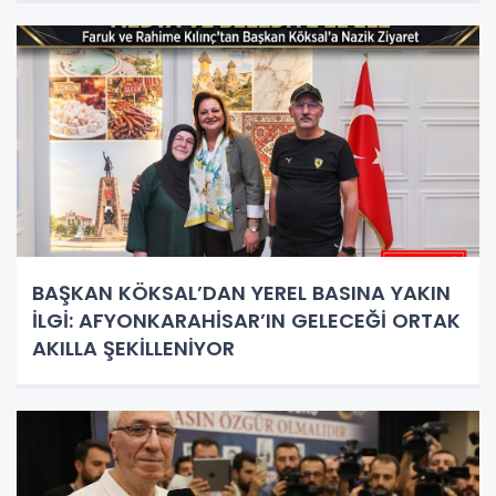
BAŞKAN KÖKSAL’DAN YEREL BASINA YAKIN
İLGİ: AFYONKARAHİSAR’IN GELECEĞİ ORTAK
AKILLA ŞEKİLLENİYOR