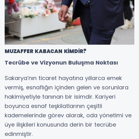
MUZAFFER KABACAN KİMDİR?
Tecrübe ve Vizyonun Buluşma Noktası
Sakarya’nın ticaret hayatına yıllarca emek
vermiş, esnaflığın içinden gelen ve sorunlara
hakimiyetiyle tanınan bir isimdir. Kariyeri
boyunca esnaf teşkilatlarının çeşitli
kademelerinde görev alarak, oda yönetimi ve
üye ilişkileri konusunda derin bir tecrübe
edinmiştir.