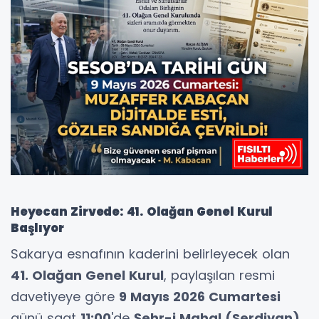
Heyecan Zirvede: 41. Olağan Genel Kurul
Başlıyor
Sakarya esnafının kaderini belirleyecek olan
41. Olağan Genel Kurul
, paylaşılan resmi
davetiyeye göre
9 Mayıs 2026 Cumartesi
günü saat
11:00
'de
Şehr-i Mahal (Serdivan)