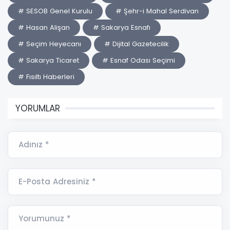
# SESOB Genel Kurulu
# Şehr-i Mahal Serdivan
# Hasan Alişan
# Sakarya Esnafı
# Seçim Heyecanı
# Dijital Gazetecilik
# Sakarya Ticaret
# Esnaf Odası Seçimi
# Fısıltı Haberleri
YORUMLAR
Adınız *
E-Posta Adresiniz *
Yorumunuz *