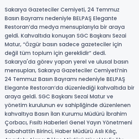
Sakarya Gazeteciler Cemiyeti, 24 Temmuz
Basın Bayramı nedeniyle BELPAŞ Elegante
Restoran’da medya mensuplarıyla bir araya
geldi. Kahvaltıda konuşan SGC Başkanı Sezai
Matur, “Özgür basın sadece gazeteciler için
değil tüm toplum için gereklidir” dedi.
Sakarya'da görev yapan yerel ve ulusal basın
mensupları, Sakarya Gazeteciler Cemiyeti’nin
24 Temmuz Basın Bayramı nedeniyle BELPAŞ
Elegante Restoran’da düzenlediği kahvaltıda bir
araya geldi. SGC Başkanı Sezai Matur ve
yönetim kurulunun ev sahipliğinde düzenlenen
kahvaltıya Basın İlan Kurumu Müdürü İbrahim
Çorbacı, Fısıltı Haberleri Genel Yayın Yönetmeni
Sabahattin Birinci, Haber Müdürü Aslı Kılıç,