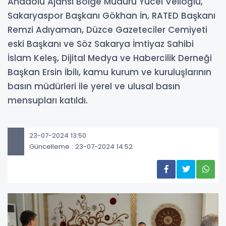
Anadolu Ajansı Bölge Müdürü Yücel Velioğlu,
Sakaryaspor Başkanı Gökhan İn, RATED Başkanı
Remzi Adıyaman, Düzce Gazeteciler Cemiyeti
eski Başkanı ve Söz Sakarya İmtiyaz Sahibi
İslam Keleş, Dijital Medya ve Habercilik Derneği
Başkan Ersin İbilı, kamu kurum ve kuruluşlarının
basın müdürleri ile yerel ve ulusal basın
mensupları katıldı.
23-07-2024 13:50
Güncelleme : 23-07-2024 14:52