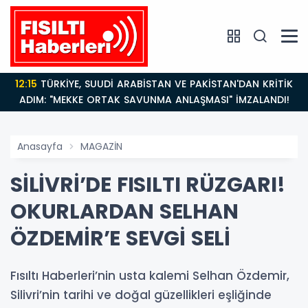
12:15
TÜRKİYE, SUUDİ ARABİSTAN VE PAKİSTAN'DAN KRİTİK
ADIM: "MEKKE ORTAK SAVUNMA ANLAŞMASI" İMZALANDI!
Anasayfa
MAGAZİN
SİLİVRİ’DE FISILTI RÜZGARI!
OKURLARDAN SELHAN
ÖZDEMİR’E SEVGİ SELİ
Fısıltı Haberleri’nin usta kalemi Selhan Özdemir,
Silivri’nin tarihi ve doğal güzellikleri eşliğinde