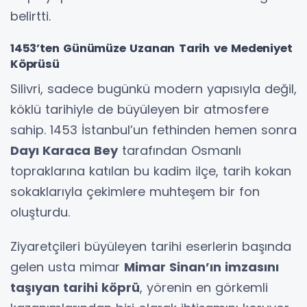
belirtti.
1453’ten Günümüze Uzanan Tarih ve Medeniyet
Köprüsü
Silivri, sadece bugünkü modern yapısıyla değil,
köklü tarihiyle de büyüleyen bir atmosfere
sahip. 1453 İstanbul’un fethinden hemen sonra
Dayı Karaca Bey
tarafından Osmanlı
topraklarına katılan bu kadim ilçe, tarih kokan
sokaklarıyla çekimlere muhteşem bir fon
oluşturdu.
Ziyaretçileri büyüleyen tarihi eserlerin başında
gelen usta mimar
Mimar Sinan’ın imzasını
taşıyan tarihi köprü
, yörenin en görkemli