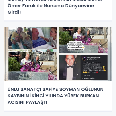
Ömer Faruk ile Nursena Dünyaevine
Girdi!
ÜNLÜ SANATÇI SAFİYE SOYMAN OĞLUNUN
KAYBININ İKİNCİ YILINDA YÜREK BURKAN
ACISINI PAYLAŞTI