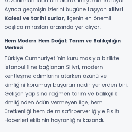
kazanımlarından biri olarak ihtişamını koruyor.
Ayrıca geçmişin izlerini bugüne taşıyan
Silivri
Kalesi ve tarihi surlar
, ilçenin en önemli
başlıca mirasları arasında yer alıyor.
Hem Modern Hem Doğal: Tarım ve Balıkçılığın
Merkezi
Türkiye Cumhuriyeti’nin kurulmasıyla birlikte
İstanbul iline bağlanan Silivri, modern
kentleşme adımlarını atarken özünü ve
kimliğini korumayı başaran nadir yerlerden biri.
Gelişen yapısına rağmen tarım ve balıkçılık
kimliğinden ödün vermeyen ilçe, hem
üretkenliği hem de misafirperverliğiyle Fısıltı
Haberleri ekibinin hayranlığını kazandı.