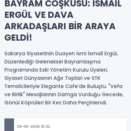
BAYRAM COŞKUSU: İSMAİL
ERGÜL VE DAVA
ARKADAŞLARI BİR ARAYA
GELDİ!
Sakarya Siyasetinin Duayen İsmi İsmail Ergül,
Düzenlediği Geleneksel Bayramlaşma
Programında Eski Yönetim Kurulu Üyeleri,
Siyaset Dünyasının Ağır Topları ve STK
Temsilcileriyle Elegante Cafe’de Buluştu. "Vefa
ve Birlik" Mesajlarının Damga Vurduğu Gecede,
Gönül Köprüleri Bir Kez Daha Perçinlendi.
29-05-2026 15:32