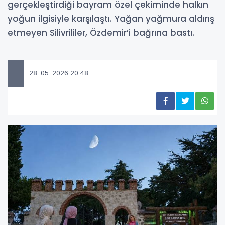
gerçekleştirdiği bayram özel çekiminde halkın
yoğun ilgisiyle karşılaştı. Yağan yağmura aldırış
etmeyen Silivrililer, Özdemir’i bağrına bastı.
28-05-2026 20:48