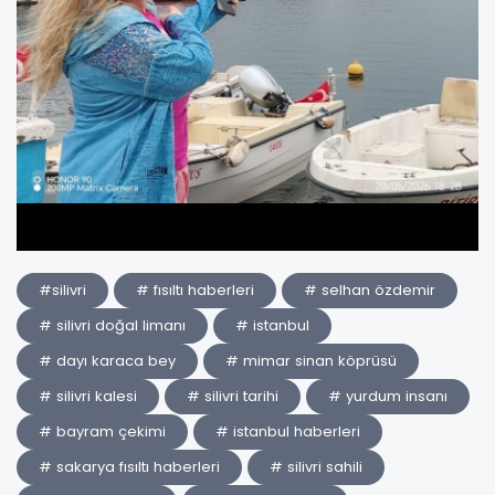
#silivri
# fısıltı haberleri
# selhan özdemir
# silivri doğal limanı
# istanbul
# dayı karaca bey
# mimar sinan köprüsü
# silivri kalesi
# silivri tarihi
# yurdum insanı
# bayram çekimi
# istanbul haberleri
# sakarya fısıltı haberleri
# silivri sahili