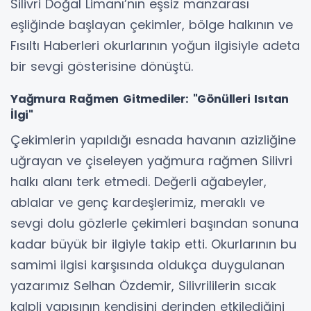
Silivri Doğal Limanı’nın eşsiz manzarası
eşliğinde başlayan çekimler, bölge halkının ve
Fısıltı Haberleri okurlarının yoğun ilgisiyle adeta
bir sevgi gösterisine dönüştü.
Yağmura Rağmen Gitmediler: "Gönülleri Isıtan
İlgi"
Çekimlerin yapıldığı esnada havanın azizliğine
uğrayan ve çiseleyen yağmura rağmen Silivri
halkı alanı terk etmedi. Değerli ağabeyler,
ablalar ve genç kardeşlerimiz, meraklı ve
sevgi dolu gözlerle çekimleri başından sonuna
kadar büyük bir ilgiyle takip etti. Okurlarının bu
samimi ilgisi karşısında oldukça duygulanan
yazarımız Selhan Özdemir, Silivrililerin sıcak
kalpli yapısının kendisini derinden etkilediğini