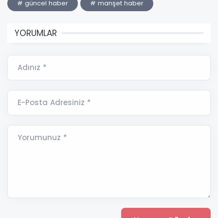
# güncel haber
# manşet haber
YORUMLAR
Adınız *
E-Posta Adresiniz *
Yorumunuz *