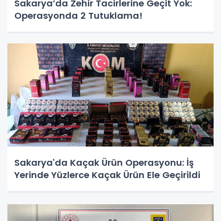
Sakarya’da Zehir Tacirlerine Geçit Yok:
Operasyonda 2 Tutuklama!
Sakarya'da Kaçak Ürün Operasyonu: İş
Yerinde Yüzlerce Kaçak Ürün Ele Geçirildi