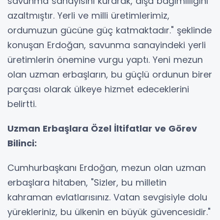
savunma sanayisini kurarak, dışa bağımlılığını
azaltmıştır. Yerli ve milli üretimlerimiz,
ordumuzun gücüne güç katmaktadır." şeklinde
konuşan Erdoğan, savunma sanayindeki yerli
üretimlerin önemine vurgu yaptı. Yeni mezun
olan uzman erbaşların, bu güçlü ordunun birer
parçası olarak ülkeye hizmet edeceklerini
belirtti.
Uzman Erbaşlara Özel İltifatlar ve Görev
Bilinci:
Cumhurbaşkanı Erdoğan, mezun olan uzman
erbaşlara hitaben, "Sizler, bu milletin
kahraman evlatlarısınız. Vatan sevgisiyle dolu
yürekleriniz, bu ülkenin en büyük güvencesidir."