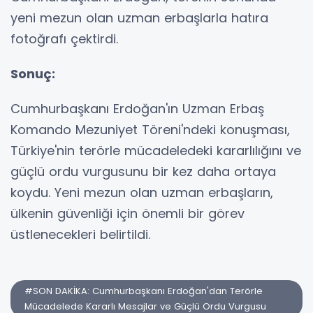
yeni mezun olan uzman erbaşlarla hatıra
fotoğrafı çektirdi.
Sonuç:
Cumhurbaşkanı Erdoğan'ın Uzman Erbaş
Komando Mezuniyet Töreni'ndeki konuşması,
Türkiye'nin terörle mücadeledeki kararlılığını ve
güçlü ordu vurgusunu bir kez daha ortaya
koydu. Yeni mezun olan uzman erbaşların,
ülkenin güvenliği için önemli bir görev
üstlenecekleri belirtildi.
#SON DAKİKA: Cumhurbaşkanı Erdoğan'dan Terörle
Mücadelede Kararlı Mesajlar ve Güçlü Ordu Vurgusu