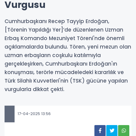
Vurgusu
Cumhurbaşkanı Recep Tayyip Erdoğan,
[Törenin Yapıldığı Yer]’de düzenlenen Uzman
Erbaş Komando Mezuniyet Töreni'nde önemli
açıklamalarda bulundu. Tören, yeni mezun olan
uzman erbaşların coşkulu katılımıyla
gerçekleşirken, Cumhurbaşkanı Erdoğan'ın
konuşması, terörle mücadeledeki kararlılık ve
Türk Silahlı Kuvvetleri'nin (TSK) gücüne yapılan
vurgularla dikkat çekti.
17-04-2025 13:56