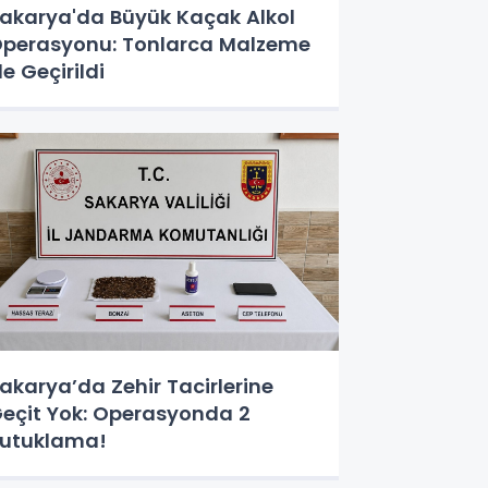
akarya'da Büyük Kaçak Alkol
perasyonu: Tonlarca Malzeme
le Geçirildi
akarya’da Zehir Tacirlerine
eçit Yok: Operasyonda 2
utuklama!