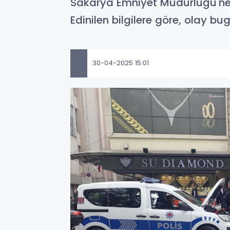
Sakarya Emniyet Müdürlüğü'ne 
Edinilen bilgilere göre, olay 
30-04-2025 15:01