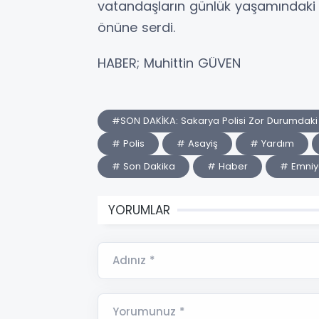
vatandaşların günlük yaşamındaki s
önüne serdi.
HABER; Muhittin GÜVEN
#SON DAKİKA: Sakarya Polisi Zor Durumdaki 
# Polis
# Asayiş
# Yardım
# Son Dakika
# Haber
# Emniy
YORUMLAR
Adınız *
Yorumunuz *