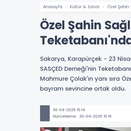
Anasayfa
Kültür & Sanat
Özel Şahin 
Özel Şahin Sağ
Teketabanı'nda
Sakarya, Karapürçek - 23 Nisan
SASÇED Derneği'nin Teketabanı'
Mahmure Çolak'ın yanı sıra Öze
bayram sevincine ortak oldu.
30-04-2025 15:14
Güncelleme : 30-04-2025 15:19