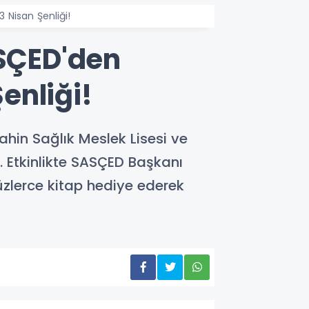
 Nisan Şenliği!
ASÇED'den
enliği!
hin Sağlık Meslek Lisesi ve
. Etkinlikte SASÇED Başkanı
üzlerce kitap hediye ederek