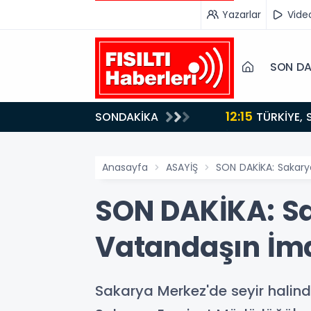
Yazarlar
Vide
SON DA
12:15
SONDAKİKA
ydı!
TÜRKİYE, SUUDİ ARABİSTAN VE PAKİSTAN'DAN KRİTİK ADIM: "MEKKE ORTAK SAVUNMA ANLAŞMASI"
İMZALANDI!
Anasayfa
ASAYİŞ
SON DAKİKA: Sakarya
SON DAKİKA: Sa
Vatandaşın İmd
Sakarya Merkez'de seyir halin