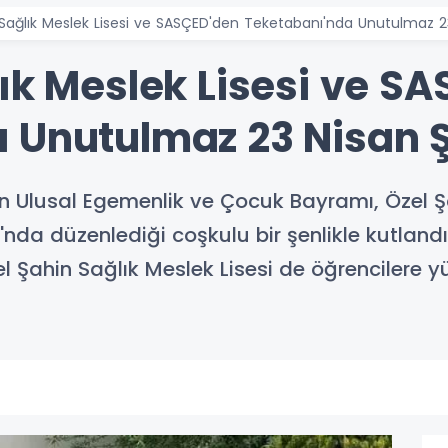
Sağlık Meslek Lisesi ve SASÇED'den Teketabanı'nda Unutulmaz 23
lık Meslek Lisesi ve S
 Unutulmaz 23 Nisan Ş
 Ulusal Egemenlik ve Çocuk Bayramı, Özel Şa
nda düzenlediği coşkulu bir şenlikle kutlandı
l Şahin Sağlık Meslek Lisesi de öğrencilere y