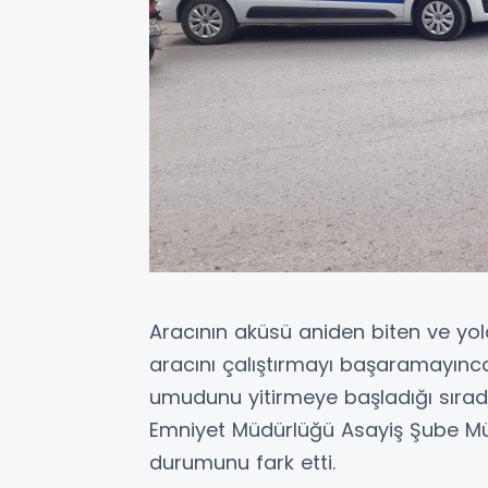
Aracının aküsü aniden biten ve yo
aracını çalıştırmayı başaramayın
umudunu yitirmeye başladığı sıra
Emniyet Müdürlüğü Asayiş Şube Müd
durumunu fark etti.