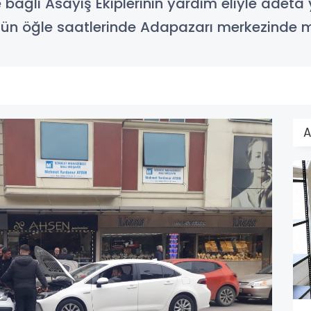
bağlı Asayiş Ekiplerinin yardım eliyle adet
bugün öğle saatlerinde Adapazarı merkezinde
A