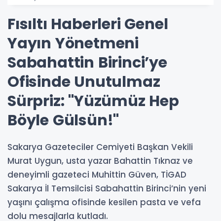
Fısıltı Haberleri Genel
Yayın Yönetmeni
Sabahattin Birinci’ye
Ofisinde Unutulmaz
Sürpriz: "Yüzümüz Hep
Böyle Gülsün!"
Sakarya Gazeteciler Cemiyeti Başkan Vekili
Murat Uygun, usta yazar Bahattin Tıknaz ve
deneyimli gazeteci Muhittin Güven, TİGAD
Sakarya İl Temsilcisi Sabahattin Birinci’nin yeni
yaşını çalışma ofisinde kesilen pasta ve vefa
dolu mesajlarla kutladı.