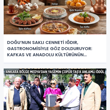
DOĞU’NUN SAKLI CENNETİ IĞDIR,
GASTRONOMİSİYLE GÖZ DOLDURUYOR:
KAFKAS VE ANADOLU KÜLTÜRÜNÜN
BULUŞMA NOKTASI