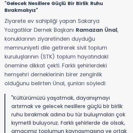
"Gelecek Nesillere Güçlü Bir Birlik Ruhu
Bırakmalıyız"
Ziyarete ev sahipliği yapan Sakarya
Yozgatlılar Dernek Başkanı
Ramazan Ünal
,
konuklarının ziyaretinden duyduğu
memnuniyeti dile getirerek sivil toplum
kuruluşlarının (STK) toplum hayatındaki
önemine dikkat çekti. Farklı şehirlerdeki
hemşehri derneklerinin birer zenginlik
olduğunu belirten Ünal, şunları söyledi:
"Kültürümüzü yaşatmak, dayanışmayı
artırmak ve gelecek nesillere güçlü bir birlik
ruhu bırakmak adına bu tür buluşmaları çok
kıymetli buluyoruz. Farklı şehirlerde de olsak,
amacımız toplumun kaynaşmasına ve ortak