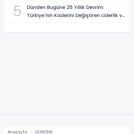
5
Dünden Bugüne 25 Yıllık Devrim:
Türkiye'nin Kaderini Değiştiren Liderlik ve
AK Parti Çağı
Anasayfa
GÜNDEM