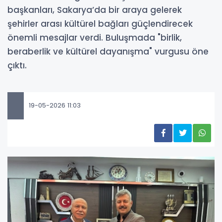
başkanları, Sakarya’da bir araya gelerek
şehirler arası kültürel bağları güçlendirecek
önemli mesajlar verdi. Buluşmada "birlik,
beraberlik ve kültürel dayanışma" vurgusu öne
çıktı.
19-05-2026 11:03