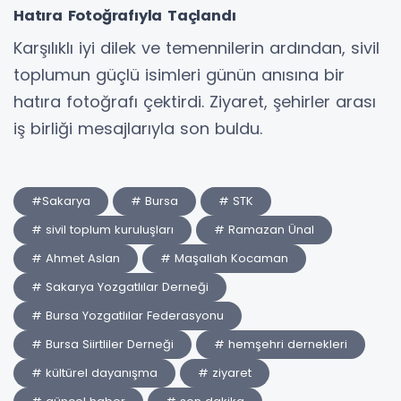
Hatıra Fotoğrafıyla Taçlandı
Karşılıklı iyi dilek ve temennilerin ardından, sivil
toplumun güçlü isimleri günün anısına bir
hatıra fotoğrafı çektirdi. Ziyaret, şehirler arası
iş birliği mesajlarıyla son buldu.
#Sakarya
# Bursa
# STK
# sivil toplum kuruluşları
# Ramazan Ünal
# Ahmet Aslan
# Maşallah Kocaman
# Sakarya Yozgatlılar Derneği
# Bursa Yozgatlılar Federasyonu
# Bursa Siirtliler Derneği
# hemşehri dernekleri
# kültürel dayanışma
# ziyaret