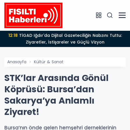
12:18
TİGAD Iğdır'da Dijital Gazeteciliğin Nabzını Tuttu:
Ziyaretler, İstişareler ve Güçlü Vizyon
Anasayfa
Kültür & Sanat
STK’lar Arasında Gönül
Köprüsü: Bursa’dan
Sakarya’ya Anlamlı
Ziyaret!
Bursa’nın önde gelen hemşehri derneklerinin