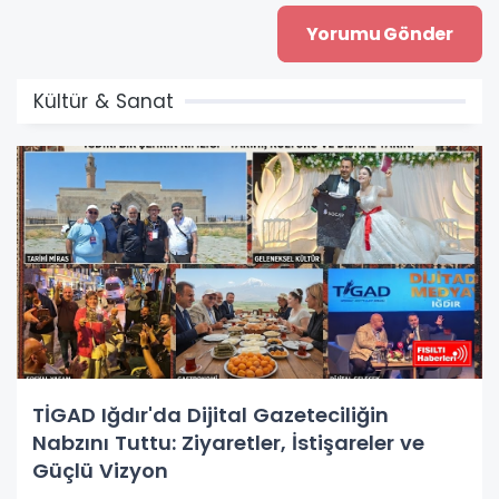
Kültür & Sanat
TİGAD Iğdır'da Dijital Gazeteciliğin
Nabzını Tuttu: Ziyaretler, İstişareler ve
Güçlü Vizyon