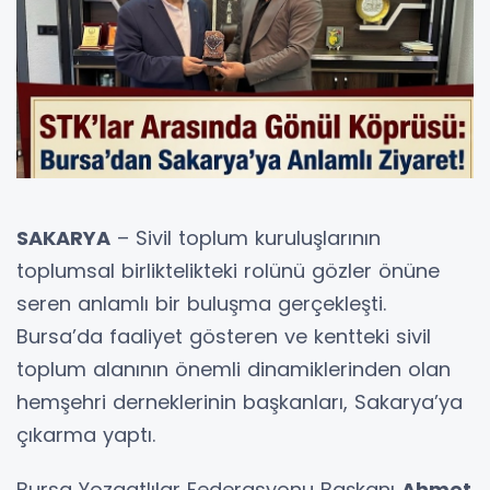
SAKARYA
– Sivil toplum kuruluşlarının
toplumsal birliktelikteki rolünü gözler önüne
seren anlamlı bir buluşma gerçekleşti.
Bursa’da faaliyet gösteren ve kentteki sivil
toplum alanının önemli dinamiklerinden olan
hemşehri derneklerinin başkanları, Sakarya’ya
çıkarma yaptı.
Bursa Yozgatlılar Federasyonu Başkanı
Ahmet