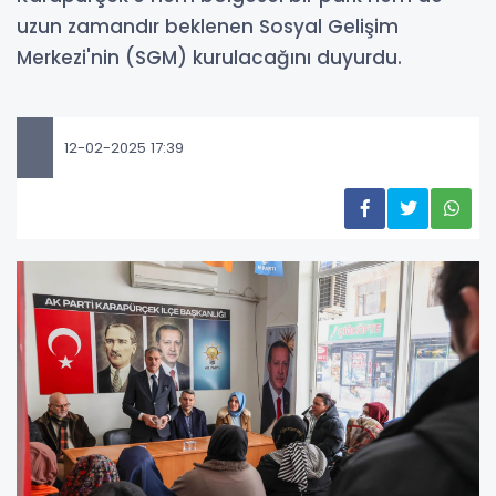
uzun zamandır beklenen Sosyal Gelişim
Merkezi'nin (SGM) kurulacağını duyurdu.
12-02-2025 17:39