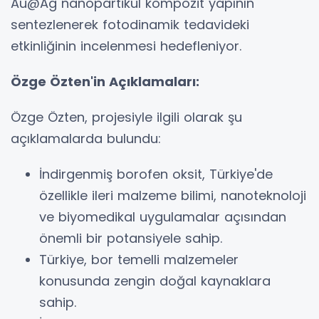
Au@Ag nanopartikül kompozit yapının
sentezlenerek fotodinamik tedavideki
etkinliğinin incelenmesi hedefleniyor.
Özge Özten'in Açıklamaları:
Özge Özten, projesiyle ilgili olarak şu
açıklamalarda bulundu:
İndirgenmiş borofen oksit, Türkiye'de
özellikle ileri malzeme bilimi, nanoteknoloji
ve biyomedikal uygulamalar açısından
önemli bir potansiyele sahip.
Türkiye, bor temelli malzemeler
konusunda zengin doğal kaynaklara
sahip.