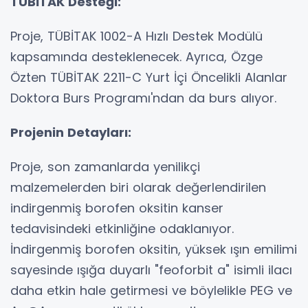
TÜBİTAK Desteği:
Proje, TÜBİTAK 1002-A Hızlı Destek Modülü
kapsamında desteklenecek. Ayrıca, Özge
Özten TÜBİTAK 2211-C Yurt İçi Öncelikli Alanlar
Doktora Burs Programı'ndan da burs alıyor.
Projenin Detayları:
Proje, son zamanlarda yenilikçi
malzemelerden biri olarak değerlendirilen
indirgenmiş borofen oksitin kanser
tedavisindeki etkinliğine odaklanıyor.
İndirgenmiş borofen oksitin, yüksek ışın emilimi
sayesinde ışığa duyarlı "feoforbit a" isimli ilacı
daha etkin hale getirmesi ve böylelikle PEG ve