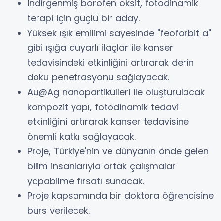
İndirgenmiş borofen oksit, fotodinamik
terapi için güçlü bir aday.
Yüksek ışık emilimi sayesinde "feoforbit a"
gibi ışığa duyarlı ilaçlar ile kanser
tedavisindeki etkinliğini artırarak derin
doku penetrasyonu sağlayacak.
Au@Ag nanopartikülleri ile oluşturulacak
kompozit yapı, fotodinamik tedavi
etkinliğini artırarak kanser tedavisine
önemli katkı sağlayacak.
Proje, Türkiye'nin ve dünyanın önde gelen
bilim insanlarıyla ortak çalışmalar
yapabilme fırsatı sunacak.
Proje kapsamında bir doktora öğrencisine
burs verilecek.