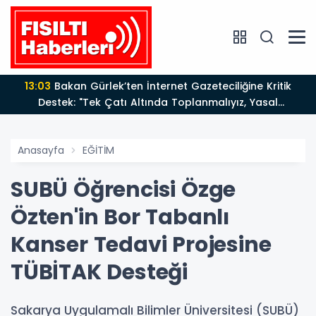
13:03
Bakan Gürlek’ten İnternet Gazeteciliğine Kritik
Destek: "Tek Çatı Altında Toplanmalıyız, Yasal
Düzenlemeye Hazırız"
Anasayfa
EĞİTİM
SUBÜ Öğrencisi Özge
Özten'in Bor Tabanlı
Kanser Tedavi Projesine
TÜBİTAK Desteği
Sakarya Uygulamalı Bilimler Üniversitesi (SUBÜ)