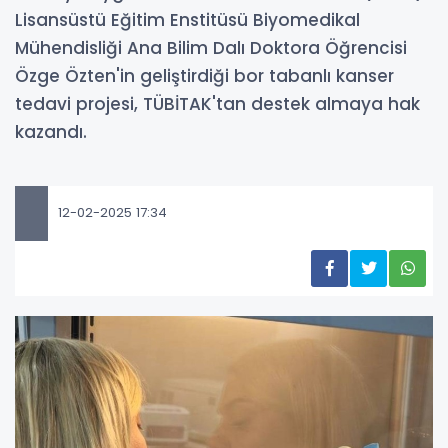
Lisansüstü Eğitim Enstitüsü Biyomedikal
Mühendisliği Ana Bilim Dalı Doktora Öğrencisi
Özge Özten'in geliştirdiği bor tabanlı kanser
tedavi projesi, TÜBİTAK'tan destek almaya hak
kazandı.
12-02-2025 17:34