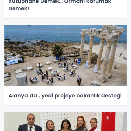
Kütüphane Demek… Ormanı Korumak
Demek!
Alanya da , yedi projeye bakanlık desteği