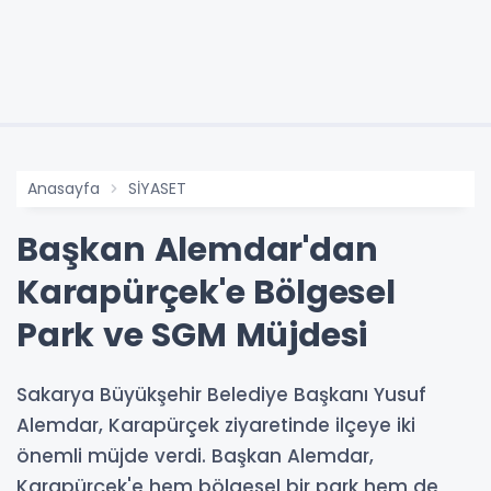
Anasayfa
SİYASET
Başkan Alemdar'dan
Karapürçek'e Bölgesel
Park ve SGM Müjdesi
Sakarya Büyükşehir Belediye Başkanı Yusuf
Alemdar, Karapürçek ziyaretinde ilçeye iki
önemli müjde verdi. Başkan Alemdar,
Karapürçek'e hem bölgesel bir park hem de