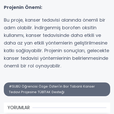
Projenin Önemi:
Bu proje, kanser tedavisi alanında önemli bir
adım olabilir. İndirgenmiş borofen oksitin
kullanımı, kanser tedavisinde daha etkili ve
daha az yan etkili yöntemlerin geliştirilmesine
katkı sağlayabilir. Projenin sonuçları, gelecekte
kanser tedavisi yöntemlerinin belirlenmesinde
önemli bir rol oynayabilir.
#SUBÜ Öğrencisi Özge Özten'in Bor Tabanlı Kanser
Tedavi Projesine TÜBİTAK Desteği
YORUMLAR