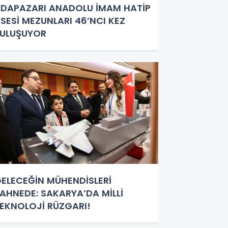
DAPAZARI ANADOLU İMAM HATİP
İSESİ MEZUNLARI 46’NCI KEZ
ULUŞUYOR
ELECEĞİN MÜHENDİSLERİ
AHNEDE: SAKARYA’DA MİLLİ
EKNOLOJİ RÜZGARI!