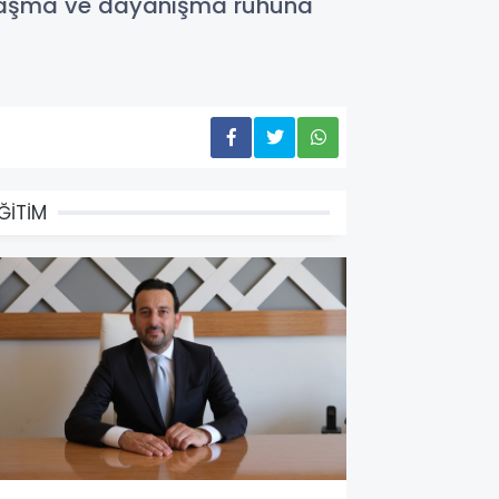
ylaşma ve dayanışma ruhuna
ĞİTİM