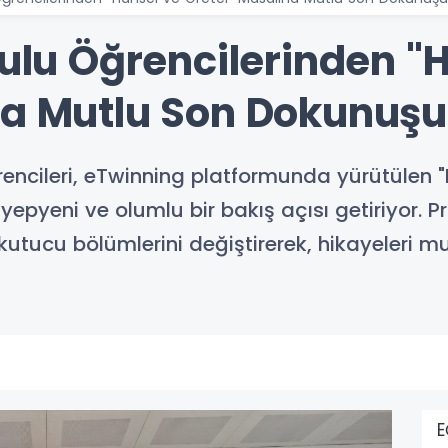
kulu Öğrencilerinden "
na Mutlu Son Dokunuşu
öğrencileri, eTwinning platformunda yürütülen 
pyeni ve olumlu bir bakış açısı getiriyor. Pr
kutucu bölümlerini değiştirerek, hikayeleri
E