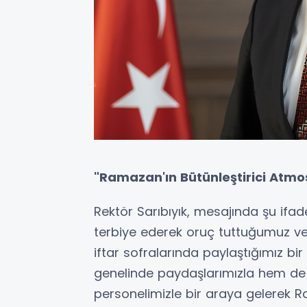
"Ramazan'ın Bütünleştirici Atmos
Rektör Sarıbıyık, mesajında şu ifadel
terbiye ederek oruç tuttuğumuz ve 
iftar sofralarında paylaştığımız b
genelinde paydaşlarımızla hem de 
personelimizle bir araya gelerek R