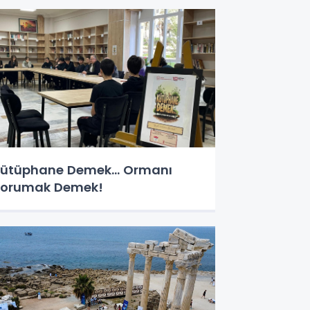
ütüphane Demek… Ormanı
orumak Demek!